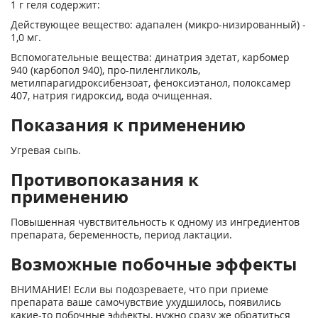
1 г геля содержит:
Действующее вещество: адапален (микро-низированный) -
1,0 мг.
Вспомогательные вещества: динатрия эдетат, карбомер
940 (карбопол 940), про-пиленгликоль,
метилпарагидроксибензоат, феноксиэтанол, полоксамер
407, натрия гидроксид, вода очищенная.
Показания к применению
Угревая сыпь.
Противопоказания к
применению
Повышенная чувствительность к одному из ингредиентов
препарата, беременность, период лактации.
Возможные побочные эффекты
ВНИМАНИЕ! Если вы подозреваете, что при приеме
препарата ваше самочувствие ухудшилось, появились
какие-то побочные эффекты, нужно сразу же обратиться