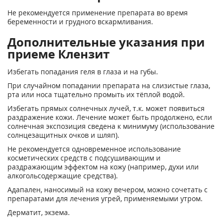
Не рекомендуется применение препарата во время
беременности и грудного вскармливания.
Дополнительные указания при
приеме Клензит
Избегать попадания геля в глаза и на губы.
При случайном попадании препарата на слизистые глаза,
рта или носа тщательно промыть их тёплой водой.
Избегать прямых солнечных лучей, т.к. может появиться
раздражение кожи. Лечение может быть продолжено, если
солнечная экспозиция сведена к минимуму (использование
солнцезащитных очков и шляп).
Не рекомендуется одновременное использование
косметических средств с подсушивающим и
раздражающим эффектом на кожу (например, духи или
алкогольсодержащие средства).
Адапален, наносимый на кожу вечером, можно сочетать с
препаратами для лечения угрей, применяемыми утром.
Дерматит, экзема.