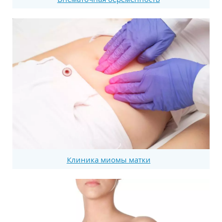
Клиника миомы матки