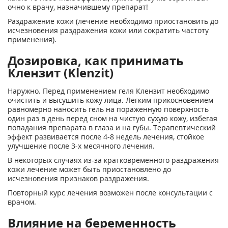
очно к врачу, назначившему препарат!
Раздражение кожи (лечение необходимо приостановить до
исчезновения раздражения кожи или сократить частоту
применения).
Дозировка, как принимать
Клензит (Klenzit)
Наружно. Перед применением геля Клензит необходимо
очистить и высушить кожу лица. Легким прикосновением
равномерно наносить гель на пораженную поверхность
один раз в день перед сном на чистую сухую кожу, избегая
попадания препарата в глаза и на губы. Терапевтический
эффект развивается после 4-8 недель лечения, стойкое
улучшение после 3-х месячного лечения.
В некоторых случаях из-за кратковременного раздражения
кожи лечение может быть приостановлено до
исчезновения признаков раздражения.
Повторный курс лечения возможен после консультации с
врачом.
Влияние на беременность