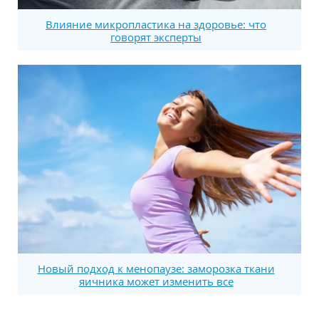
Влияние микропластика на здоровье: что
говорят эксперты
Новый подход к менопаузе: заморозка ткани
яичника может изменить все