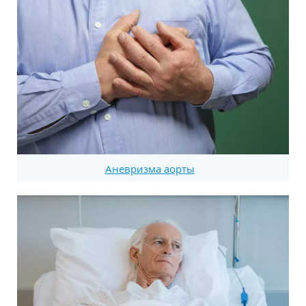
Аневризма аорты