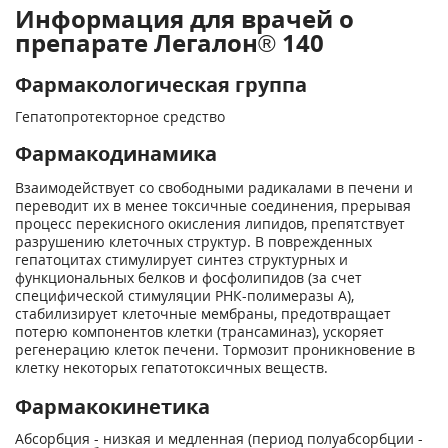
Информация для врачей о
препарате Легалон® 140
Фармакологическая группа
Гепатопротекторное средство
Фармакодинамика
Взаимодействует со свободными радикалами в печени и
переводит их в менее токсичные соединения, прерывая
процесс перекисного окисления липидов, препятствует
разрушению клеточных структур. В поврежденных
гепатоцитах стимулирует синтез структурных и
функциональных белков и фосфолипидов (за счет
специфической стимуляции РНК-полимеразы А),
стабилизирует клеточные мембраны, предотвращает
потерю компонентов клетки (трансаминаз), ускоряет
регенерацию клеток печени. Тормозит проникновение в
клетку некоторых гепатотоксичных веществ.
Фармакокинетика
Абсорбция - низкая и медленная (период полуабсорбции -