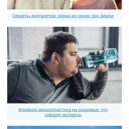
Секреты долголетия: уроки из синих зон Земли
Влияние микропластика на здоровье: что
говорят эксперты