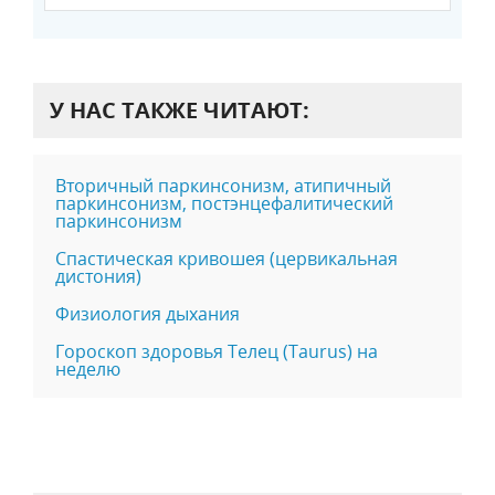
У НАС ТАКЖЕ ЧИТАЮТ:
Вторичный паркинсонизм, атипичный
паркинсонизм, постэнцефалитический
паркинсонизм
Спастическая кривошея (цервикальная
дистония)
Физиология дыхания
Гороскоп здоровья Телец (Taurus) на
неделю