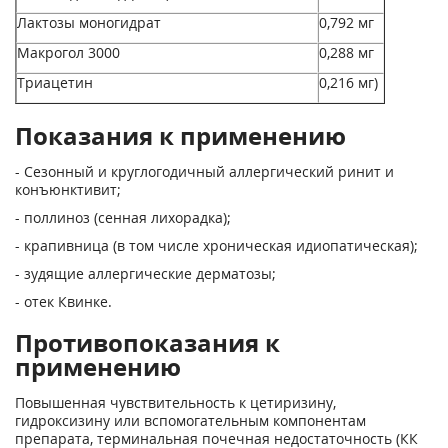
Лактозы моногидрат
0,792 мг
Макрогол 3000
0,288 мг
Триацетин
0,216 мг)
Показания к применению
- Сезонный и круглогодичный аллергический ринит и
конъюнктивит;
- поллиноз (сенная лихорадка);
- крапивница (в том числе хроническая идиопатическая);
- зудящие аллергические дерматозы;
- отек Квинке.
Противопоказания к
применению
Повышенная чувствительность к цетиризину,
гидроксизину или вспомогательным компонентам
препарата, терминальная почечная недостаточность (КК