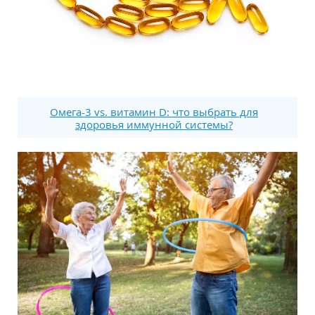
Омега-3 vs. витамин D: что выбрать для
здоровья иммунной системы?