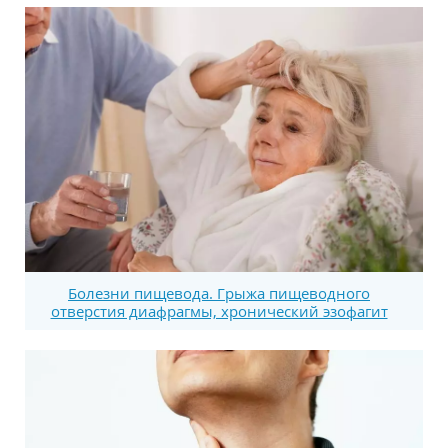
Болезни пищевода. Грыжа пищеводного
отверстия диафрагмы, хронический эзофагит