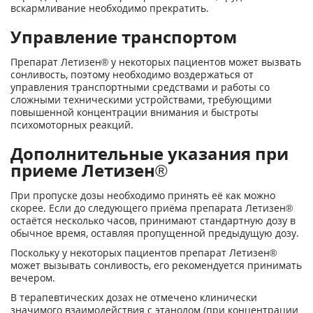
вскармливание необходимо прекратить.
Управление транспортом
Препарат Летизен® у некоторых пациентов может вызвать
сонливость, поэтому необходимо воздержаться от
управления транспортными средствами и работы со
сложными техническими устройствами, требующими
повышенной концентрации внимания и быстроты
психомоторных реакций.
Дополнительные указания при
приеме Летизен®
При пропуске дозы необходимо принять её как можно
скорее. Если до следующего приёма препарата Летизен®
остаётся несколько часов, принимают стандартную дозу в
обычное время, оставляя пропущенной предыдущую дозу.
Поскольку у некоторых пациентов препарат Летизен®
может вызывать сонливость, его рекомендуется принимать
вечером.
В терапевтических дозах не отмечено клинически
значимого взаимодействия с этанолом (при концентрации