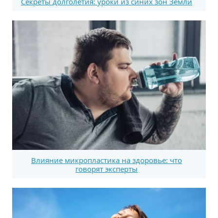
Секреты долголетия: уроки из синих зон Земли
Влияние микропластика на здоровье: что
говорят эксперты