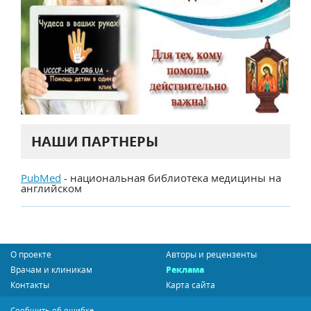
НАШИ ПАРТНЕРЫ
PubMed
- национальная библиотека медицины на
английском
О проекте
Авторы и рецензенты
Врачам и клиникам
Реклама
Контакты
Карта сайта
Сообщить об ошибке