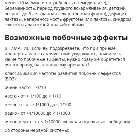
менее 10 мл/мин и потребность в гемодиализе),
беременность, период грудного вскармливания, детский
возраст до 6 лет (данная лекарственная форма), дефицит
лактазы, непереносимость фруктозы или лактозы, синдром
глюкозо-галактозной мальабсорбции.
Возможные побочные эффекты
ВНИМАНИЕ! Если вы подозреваете, что при приеме
препарата ваше самочувствие ухудшилось, появились
какие-то побочные эффекты, нужно сразу же обратиться
очно к врачу, назначившему препарат!
Классификация частоты развития побочных эффектов
(ВОЗ):
очень часто - >1/10
часто - от > 1/100 до < 1/10
нечасто - от > 1/1000 до < 1/100
редко - от >1/10000 до < 1/1000
очень редко - от < 1/10000, включая отдельные сообщения.
Со стороны нервной системы: