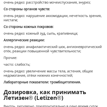
очень редко: расстройство мочеиспускания, энурез;
Со стороны органов чувств:
очень редко: нарушение аккомодации, нечеткость зрения,
нистагм;
Со стороны кожных покровов:
очень редко: кожный зуд, сыпь, крапивница;
Аллергические реакции:
очень редко: анафилактический шок, ангионевротический
отёк, реакции повышенной чувствительности;
Прочие:
часто: слабость;
очень редко: увеличение массы тела, астения, общее
недомогание, отёки нижних конечностей;
Лабораторные показатели: тромбоцитопения.
Дозировка, как принимать
Летизен® (Letizen®)
Внутрь, регулярно, предпочтительно в одно время суток,