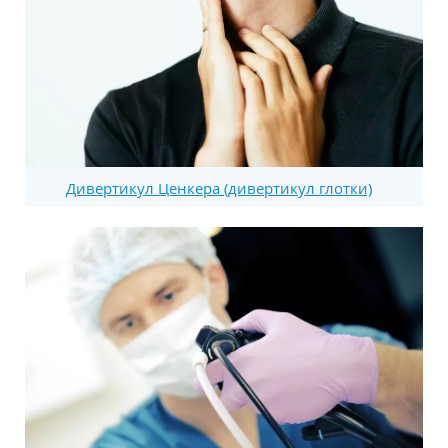
Дивертикул Ценкера (дивертикул глотки)