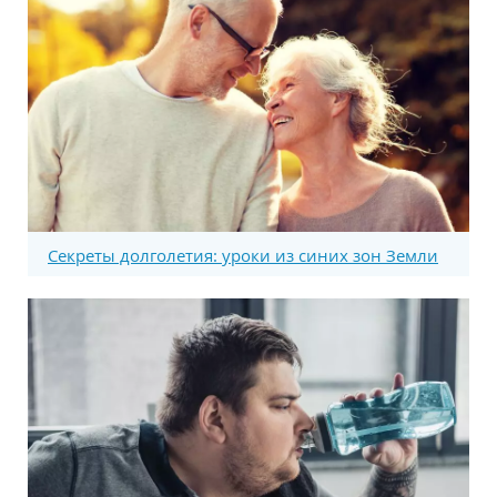
Секреты долголетия: уроки из синих зон Земли