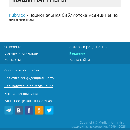
PubMed
- национальная библиотека медицины на
английском
О проекте
Авторы и рецензенты
Врачам и клиникам
Реклама
Контакты
Карта сайта
Сообщить об ошибке
Политика конфиденциальности
Пользовательское соглашение
Бесплатная подписка
Мы в социальных сетях:
Copyright © MedicInform.Net -
медицина, психология, 1999 - 2026