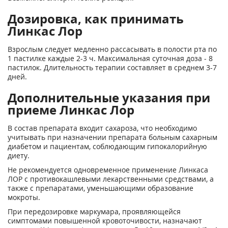
Дозировка, как принимать
Линкас Лор
Взрослым следует медленно рассасывать в полости рта по
1 пастилке каждые 2-3 ч. Максимальная суточная доза - 8
пастилок. Длительность терапии составляет в среднем 3-7
дней.
Дополнительные указания при
приеме Линкас Лор
В состав препарата входит сахароза, что необходимо
учитывать при назначении препарата больным сахарным
диабетом и пациентам, соблюдающим гипокалорийную
диету.
Не рекомендуется одновременное применение Линкаса
ЛОР с противокашлевыми лекарственными средствами, а
также с препаратами, уменьшающими образование
мокроты.
При передозировке маркумара, проявляющейся
симптомами повышенной кровоточивости, назначают