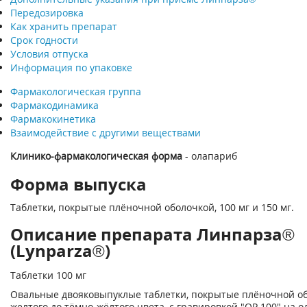
Передозировка
Как хранить препарат
Срок годности
Условия отпуска
Информация по упаковке
Фармакологическая группа
Фармакодинамика
Фармакокинетика
Взаимодействие с другими веществами
Клинико-фармакологическая форма
- олапариб
Форма выпуска
Таблетки, покрытые плёночной оболочкой, 100 мг и 150 мг.
Описание препарата Линпарза®
(Lynparza®)
Таблетки 100 мг
Овальные двояковыпуклые таблетки, покрытые плёночной об
желтого до тёмно-жёлтого цвета, с гравировкой "ОР 100" на о