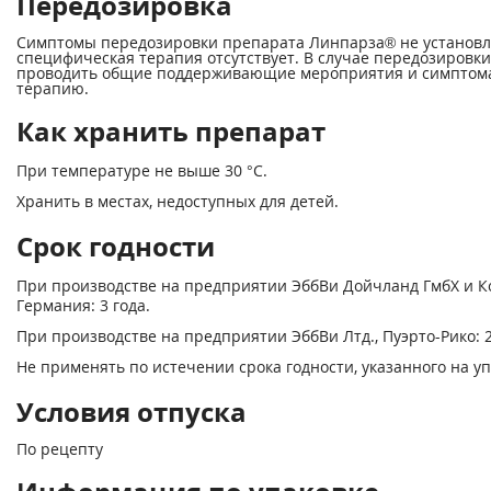
Передозировка
Симптомы передозировки препарата Линпарза
®
не установл
специфическая терапия отсутствует. В случае передозировки
проводить общие поддерживающие мероприятия и симптом
терапию.
Как хранить препарат
При температуре не выше 30 °С.
Хранить в местах, недоступных для детей.
Срок годности
При производстве на предприятии ЭббВи Дойчланд ГмбХ и Ко
Германия: 3 года.
При производстве на предприятии ЭббВи Лтд., Пуэрто-Рико: 2
Не применять по истечении срока годности, указанного на уп
Условия отпуска
По рецепту