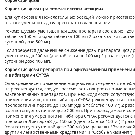
Коррекция дозы
Коррекция дозы при нежелательных реакциях
Для купирования нежелательных реакций можно приостанов
а также уменьшить дозу препарата в дальнейшем.
Рекомендуемая уменьшенная доза препарата составляет 250 
таблетка 150 мг и одна таблетка 100 мг) 2 раза в сутки (соотв
суточной дозе 500 мг).
Если требуется дальнейшее снижение дозы препарата, дозу 
уменьшить до 200 мг (две таблетки по 100 мг) 2 раза в сутки (
суточной дозе 400 мг).
Коррекция дозы препарата при одновременном применении
ингибиторами CYP3A
Одновременное применение мощных или умеренных ингиби
не рекомендуется, следует рассмотреть вопрос о применени
альтернативных препаратов. При необходимости сопутству
применения мощного ингибитора CYP3A рекомендуется сниж
препарата Линпарза
®
до 100 мг (одна таблетка 100 мг) 2 раза
(соответствует суточной дозе 200 мг). При необходимости со
применения умеренного ингибитора CYP3A рекомендуется с
препарата Линпарза
®
до 150 мг (одна таблетка 150 мг) 2 раза
(соответствует суточной дозе 300 мг) (см. разделы "Взаимоде
другими лекарственными средствами" и "Особые указания").