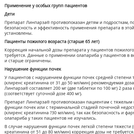
Применение у особых групп пациентов
Дети
Препарат Линпарза
®
противопоказан детям и подросткам, п
безопасность и эффективность применения препарата в это
установлены.
Пациенты пожилого возраста (старше 65 лет)
Коррекция начальной дозы препарата у пациентов пожилого
требуется. Данные о применении олапариба у пациентов в во
и старше ограничены.
Нарушение функции почек
У пациентов с нарушением функции почек средней степени 
(клиренс креатинина от 31 до 50 мл/мин) рекомендуемая доз
Линпарза
®
составляет 200 мг (две таблетки по 100 мг) 2 раза 
(соответствует суточной дозе 400 мг).
Препарат Линпарза
®
противопоказан пациентам с тяжелым
функции почек или с терминальной стадией почечной недос
(клиренс креатинина ?30 мл/мин), так как безопасность и фа
олапариба у таких пациентов не изучались.
В случае нарушения функции почек легкой степени тяжести 
креатинина от 51 до 80 мл/мин) коррекция дозы не требуется