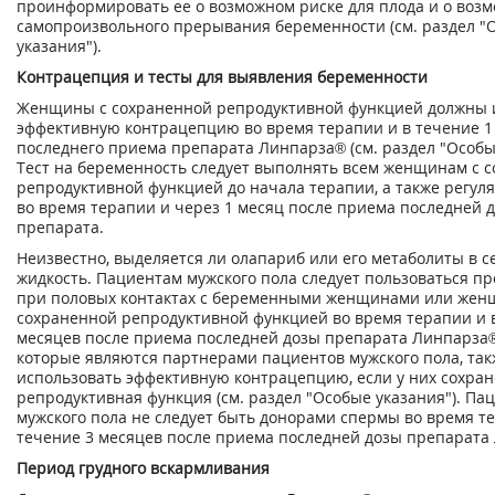
проинформировать ее о возможном риске для плода и о воз
самопроизвольного прерывания беременности (см. раздел "
указания").
Контрацепция и тесты для выявления беременности
Женщины с сохраненной репродуктивной функцией должны 
эффективную контрацепцию во время терапии и в течение 1
последнего приема препарата Линпарза
®
(см. раздел "Особы
Тест на беременность следует выполнять всем женщинам с 
репродуктивной функцией до начала терапии, а также регул
во время терапии и через 1 месяц после приема последней 
препарата.
Неизвестно, выделяется ли олапариб или его метаболиты в 
жидкость. Пациентам мужского пола следует пользоваться п
при половых контактах с беременными женщинами или жен
сохраненной репродуктивной функцией во время терапии и 
месяцев после приема последней дозы препарата Линпарза
которые являются партнерами пациентов мужского пола, так
использовать эффективную контрацепцию, если у них сохра
репродуктивная функция (см. раздел "Особые указания"). Па
мужского пола не следует быть донорами спермы во время т
течение 3 месяцев после приема последней дозы препарата
Период грудного вскармливания