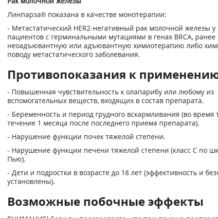
Рак молочной железы
Линпарза
®
показана в качестве монотерапии:
- Метастатический НЕR2-негативный рак молочной железы у
пациентов с герминальными мутациями в генах BRCA, ранее
неоадъювантную или адъювантную химиотерапию либо хим
поводу метастатического заболевания.
Противопоказания к применени
- Повышенная чувствительность к олапарибу или любому из
вспомогательных веществ, входящих в состав препарата.
- Беременность и период грудного вскармливания (во время 
течение 1 месяца после последнего приема препарата).
- Нарушение функции почек тяжелой степени.
- Нарушение функции печени тяжелой степени (класс С по ш
Пью).
- Дети и подростки в возрасте до 18 лет (эффективность и бе
установлены).
Возможные побочные эффекты