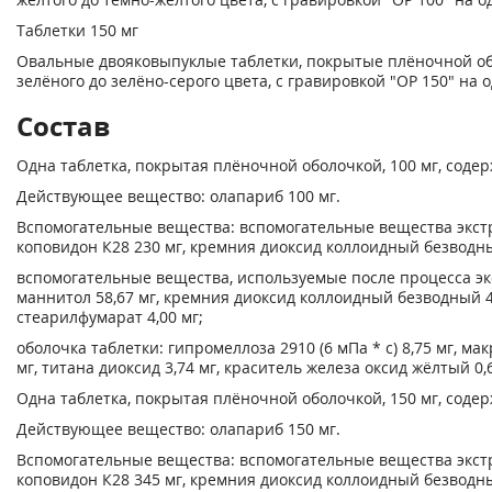
Таблетки 150 мг
Овальные двояковыпуклые таблетки, покрытые плёночной об
зелёного до зелёно-серого цвета, с гравировкой "ОР 150" на 
Состав
Одна таблетка, покрытая плёночной оболочкой, 100 мг, содер
Действующее вещество: олапариб 100 мг.
Вспомогательные вещества: вспомогательные вещества экст
коповидон К28 230 мг, кремния диоксид коллоидный безводны
вспомогательные вещества, используемые после процесса эк
маннитол 58,67 мг, кремния диоксид коллоидный безводный 4
стеарилфумарат 4,00 мг;
оболочка таблетки: гипромеллоза 2910 (6 мПа * с) 8,75 мг, мак
мг, титана диоксид 3,74 мг, краситель железа оксид жёлтый 0,6
Одна таблетка, покрытая плёночной оболочкой, 150 мг, содер
Действующее вещество: олапариб 150 мг.
Вспомогательные вещества: вспомогательные вещества экст
коповидон К28 345 мг, кремния диоксид коллоидный безводны