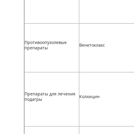
Противоопухолевые
Венетоклакс
препараты
Препараты для лечения
Колхицин
подагры