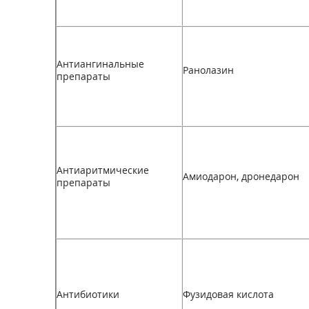
Антиангинальные
Ранолазин
препараты
Антиаритмические
Амиодарон, дронедарон
препараты
Антибиотики
Фузидовая кислота