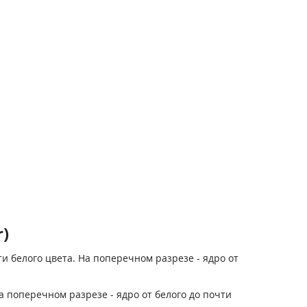
)
и белого цвета. На поперечном разрезе - ядро от
а поперечном разрезе - ядро от белого до почти