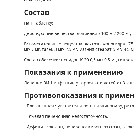
Состав
На 1 таблетку:
Действующие вещества: лопинавир 100 мг/ 200 мг, р
Вспомогательные вещества: лактозы моногидрат 75 м
мг/ 7 мг, тальк 3 мг/ 2,5 мг, магния стеарат 5 мг/ 4,5 м
Состав оболочки: повидон-К 30 0,5 мг/ 0,5 мг, гипроме
Показания к применению
Лечение ВИЧ-инфекции у взрослых и детей от 3-х л
Противопоказания к приме
- Повышенная чувствительность к лопинавиру, рит
- Тяжелая печеночная недостаточность.
- Дефицит лактазы, непереносимость лактозы, глюк