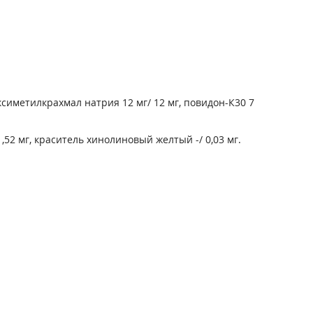
симетилкрахмал натрия 12 мг/ 12 мг, повидон-К30 7
г/1,52 мг, краситель хинолиновый желтый -/ 0,03 мг.