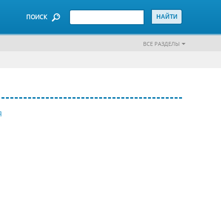
ПОИСК
ВСЕ РАЗДЕЛЫ
Я