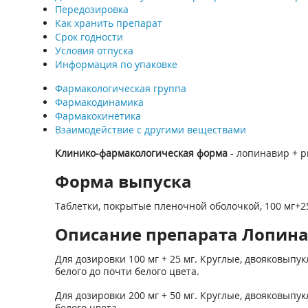
Передозировка
Как хранить препарат
Срок годности
Условия отпуска
Информация по упаковке
Фармакологическая группа
Фармакодинамика
Фармакокинетика
Взаимодействие с другими веществами
Клинико-фармакологическая форма
- лопинавир + 
Форма выпуска
Таблетки, покрытые пленочной оболочкой, 100 мг+25 
Описание препарата Лопинав
Для дозировки 100 мг + 25 мг. Круглые, двояковыпу
белого до почти белого цвета.
Для дозировки 200 мг + 50 мг. Круглые, двояковыпу
белого цвета.