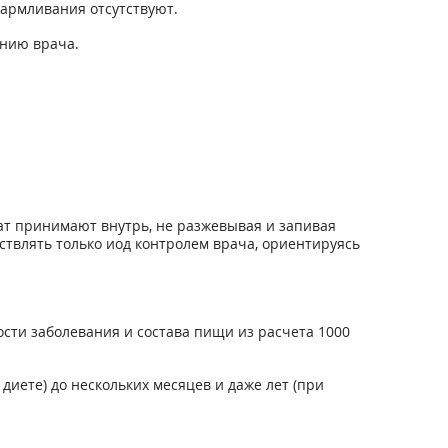
армливания отсутствуют.
нию врача.
ат принимают внутрь, не разжевывая и запивая
ствлять только иод контролем врача, ориентируясь
сти заболевания и состава пищи из расчета 1000
иете) до нескольких месяцев и даже лет (при