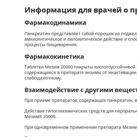
Информация для врачей о п
Фармакодинамика
Панкреатин представляет собой порошок из поджел
амилолитическое и липолитическое действие и спо
процессы пищеварения.
Фармакокинетика
Таблетки Мезим 20000 покрыты кислотоустойчивой о
содержащиеся в препарате энзимы от инактивации.
слабощелочному.
Взаимодействие с другими вещес
При приеме препаратов, содержащих панкреатин, 
Действие гипогликемических средств для перораль
Мезим
®
20000.
При одновременном применении препарата Мези