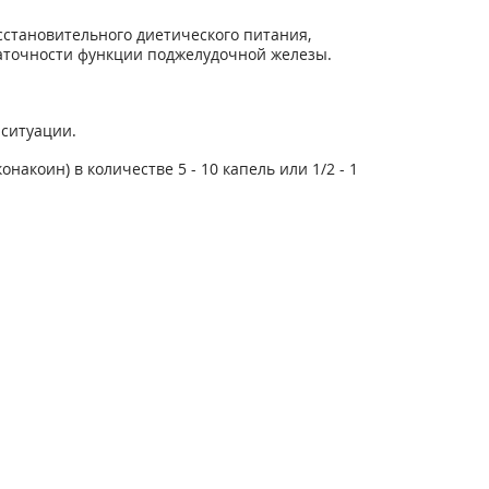
сстановительного диетического питания,
аточности функции поджелудочной железы.
 ситуации.
оин) в количестве 5 - 10 капель или 1/2 - 1