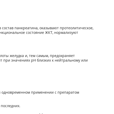
 состав панкреатина, оказывают протеолитическое,
ункциональное состояние ЖКТ, нормализуют
лоты желудка и, тем самым, предохраняет
т при значениях рН близких к нейтральному или
ри одновременном применении с препаратом
 последних.