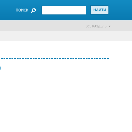
ПОИСК
ВСЕ РАЗДЕЛЫ
Я