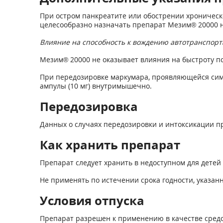
При остром панкреатите или обострении хроническо
целесообразно назначать препарат Мезим
®
20000 
Влияние на способность к вождению автотранспор
Мезим
®
20000 не оказывает влияния на быстроту п
При передозировке маркумара, проявляющейся симпт
ампулы (10 мг) внутримышечно.
Передозировка
Данных о случаях передозировки и интоксикации п
Как хранить препарат
Препарат следует хранить в недоступном для детей 
Не применять по истечении срока годности, указанн
Условия отпуска
Препарат разрешен к применению в качестве средс