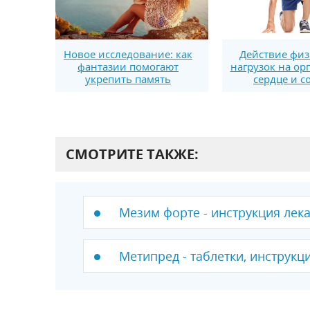
Новое исследование: как
Действие физ
фантазии помогают
нагрузок на ор
укрепить память
сердце и с
СМОТРИТЕ ТАКЖЕ:
Мезим форте - инструкция лек
Метипред - таблетки, инструкц