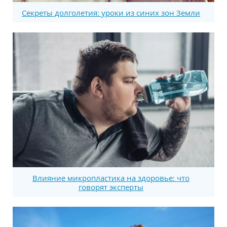
Секреты долголетия: уроки из синих зон Земли
Влияние микропластика на здоровье: что
говорят эксперты