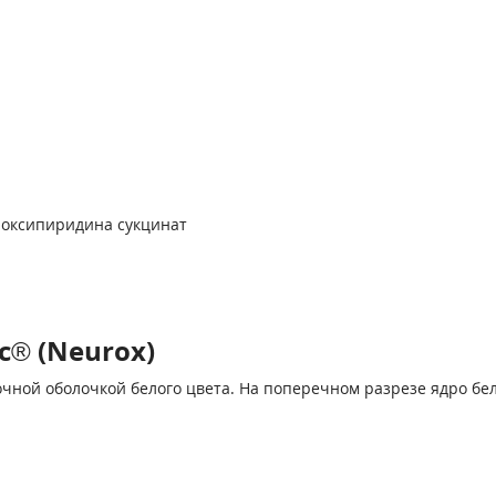
роксипиридина сукцинат
® (Neurox)
чной оболочкой белого цвета. На поперечном разрезе ядро бел