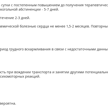
а в сутки с постепенным повышением до получения терапевтичес
лкогольной абстиненции - 5-7 дней.
течение 2-3 дней.
емической болезнью сердца не менее 1,5-2 месяцев. Повторны
риод грудного вскармливания в связи с недостаточными данны
ость при вождении транспорта и занятии другими потенциаль
сихомоторных реакций.
вероятна.