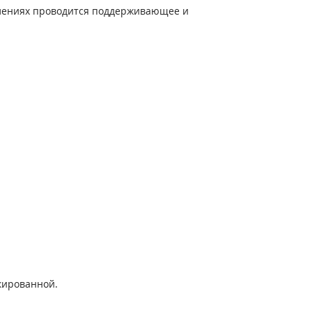
явлениях проводится поддерживающее и
кированной.