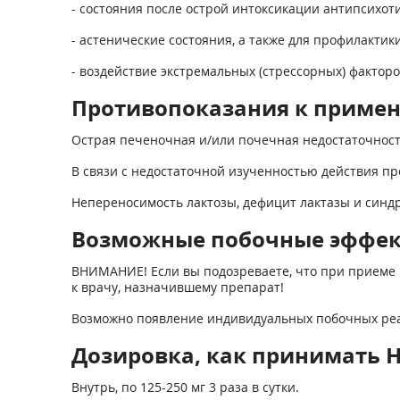
- состояния после острой интоксикации антипсихот
- астенические состояния, а также для профилакти
- воздействие экстремальных (стрессорных) факторо
Противопоказания к приме
Острая печеночная и/или почечная недостаточност
В связи с недостаточной изученностью действия пре
Непереносимость лактозы, дефицит лактазы и синд
Возможные побочные эффе
ВНИМАНИЕ! Если вы подозреваете, что при приеме 
к врачу, назначившему препарат!
Возможно появление индивидуальных побочных реак
Дозировка, как принимать Н
Внутрь, по 125-250 мг 3 раза в сутки.