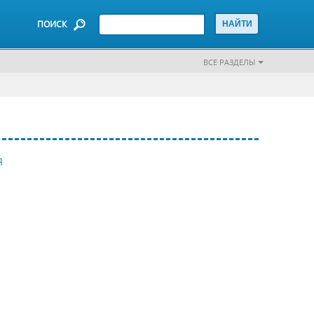
ПОИСК
ВСЕ РАЗДЕЛЫ
Я