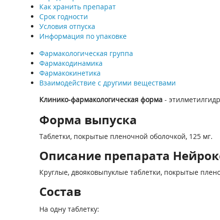
Как хранить препарат
Срок годности
Условия отпуска
Информация по упаковке
Фармакологическая группа
Фармакодинамика
Фармакокинетика
Взаимодействие с другими веществами
Клинико-фармакологическая форма
- этилметилгид
Форма выпуска
Таблетки, покрытые пленочной оболочкой, 125 мг.
Описание препарата Нейрокс
Круглые, двояковыпуклые таблетки, покрытые плено
Состав
На одну таблетку: