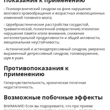
- Психоорганический синдром на фоне нарушения
мозгового кровообращения и возрастных инволюционных
изменений головного мозга;
- Цереброастенические расстройства сосудистой,
травматической, психогенной (неврастения) этиологии:
нарушения памяти и/или внимания, снижение
интеллектуальной продуктивности и общей активности,
эмоциональная неустойчивость;
- Астенический и астенодепрессивный синдром, умеренно
выраженный депрессивный синдром; головокружение,
шум в ушах.
Противопоказания к
применению
Гиперчувствительность, хроническая почечная
недостаточность.
Возможные побочные эффекты
ВНИМАНИЕ! Если вы подозреваете, что при приеме