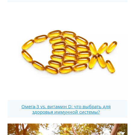
Омега-3 vs. витамин D: что выбрать для
здоровья иммунной системы?