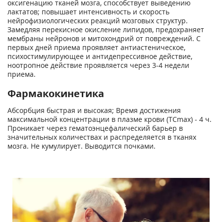
оксигенацию тканей мозга, способствует выведению
лактатов; повышает интенсивность и скорость
нейрофизиологических реакций мозговых структур.
Замедляя перекисное окисление липидов, предохраняет
мембраны нейронов и митохондрий от повреждений. С
первых дней приема проявляет антиастеническое,
психостимулирующее и антидепрессивное действие,
ноотропное действие проявляется через 3-4 недели
приема.
Фармакокинетика
Абсорбция быстрая и высокая; Время достижения
максимальной концентрации в плазме крови (ТС
max
) - 4 ч.
Проникает через гематоэнцефалический барьер в
значительных количествах и распределяется в тканях
мозга. Не кумулирует. Выводится почками.