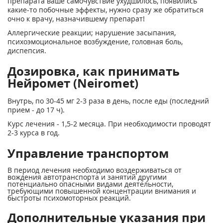
препарата ваше самочувствие ухудшилось, появились
какие-то побочные эффекты, нужно сразу же обратиться
очно к врачу, назначившему препарат!
Аллергические реакции; нарушение засыпания,
психоэмоциональное возбуждение, головная боль,
диспепсия.
Дозировка, как принимать
Нейромет (Neiromet)
Внутрь, по 30-45 мг 2-3 раза в день, после еды (последний
прием - до 17 ч).
Курс лечения - 1,5-2 месяца. При необходимости проводят
2-3 курса в год.
Управление транспортом
В период лечения необходимо воздерживаться от
вождения автотранспорта и занятий другими
потенциально опасными видами деятельности,
требующими повышенной концентрации внимания и
быстроты психомоторных реакций.
Дополнительные указания при