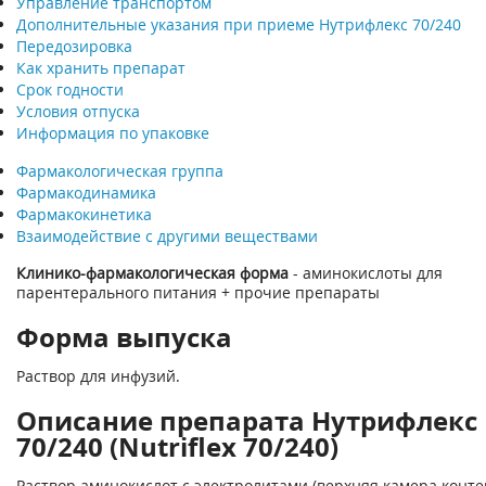
Управление транспортом
Дополнительные указания при приеме Нутрифлекс 70/240
Передозировка
Как хранить препарат
Срок годности
Условия отпуска
Информация по упаковке
Фармакологическая группа
Фармакодинамика
Фармакокинетика
Взаимодействие с другими веществами
Клинико-фармакологическая форма
- аминокислоты для
парентерального питания + прочие препараты
Форма выпуска
Раствор для инфузий.
Описание препарата Нутрифлекс
70/240 (Nutriflex 70/240)
Раствор аминокислот с электролитами (верхняя камера конте