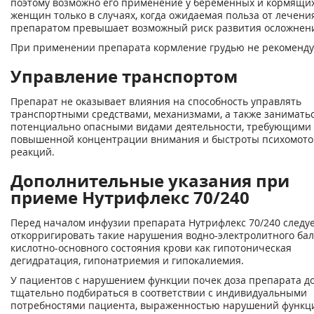
поэтому возможно его применение у беременных и кормящи
женщин только в случаях, когда ожидаемая польза от лечени
препаратом превышает возможный риск развития осложнен
При применении препарата кормление грудью не рекоменду
Управление транспортом
Препарат не оказывает влияния на способность управлять
транспортными средствами, механизмами, а также занимать
потенциально опасными видами деятельности, требующими
повышенной концентрации внимания и быстроты психомот
реакций.
Дополнительные указания при
приеме Нутрифлекс 70/240
Перед началом инфузии препарата Нутрифлекс 70/240 следу
откорригировать такие нарушения водно-электролитного бал
кислотно-основного состояния крови как гипотоническая
дегидратация, гипонатриемия и гипокалиемия.
У пациентов с нарушением функции почек доза препарата д
тщательно подбираться в соответствии с индивидуальными
потребностями пациента, выраженностью нарушений функц