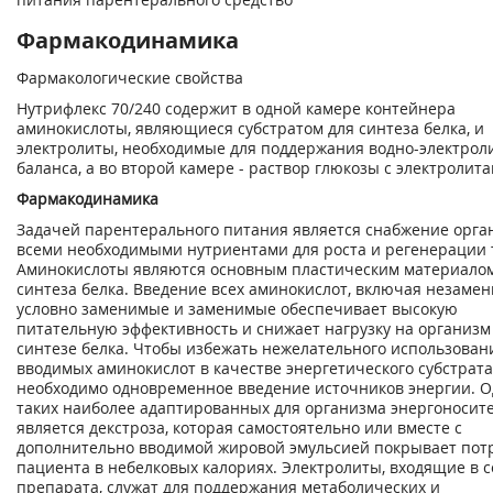
Фармакодинамика
Фармакологические свойства
Нутрифлекс 70/240 содержит в одной камере контейнера
аминокислоты, являющиеся субстратом для синтеза белка, и
электролиты, необходимые для поддержания водно-электрол
баланса, а во второй камере - раствор глюкозы с электролита
Фармакодинамика
Задачей парентерального питания является снабжение орга
всеми необходимыми нутриентами для роста и регенерации 
Аминокислоты являются основным пластическим материалом
синтеза белка. Введение всех аминокислот, включая незаме
условно заменимые и заменимые обеспечивает высокую
питательную эффективность и снижает нагрузку на организм
синтезе белка. Чтобы избежать нежелательного использован
вводимых аминокислот в качестве энергетического субстрата
необходимо одновременное введение источников энергии. О
таких наиболее адаптированных для организма энергоносит
является декстроза, которая самостоятельно или вместе с
дополнительно вводимой жировой эмульсией покрывает пот
пациента в небелковых калориях. Электролиты, входящие в с
препарата, служат для поддержания метаболических и