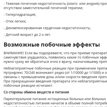
- Тяжелая почечная недостаточность (олиго- или анурия) при
отсутствии заместительной почечной терапии;
- Гипергидратация;
- Отек легких;
- Декомпенсированная сердечная недостаточность;
- Детский возраст до 2-х лет.
Возможные побочные эффекты
ВНИМАНИЕ! Если вы подозреваете, что при приеме препара
самочувствие ухудшилось, появились какие-то побочные эфф
нужно сразу же обратиться очно к врачу, назначившему преп
Неблагоприятные побочные реакции при применении преп
Нутрифлекс 70/240 возникают редко (от 1/10000 до 1/1000) и 
связаны с превышением дозы и/или скорости введения преп
При прекращении введения препарата эти неблагоприятны
побочные реакции исчезают.
Со стороны обмена веществ и питания
Парентеральное питание истощенных больных или больных 
недостаточностью питания начатое в объеме полной потребн