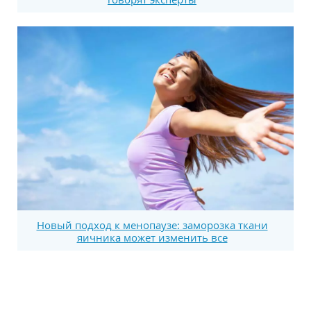
Новый подход к менопаузе: заморозка ткани
яичника может изменить все