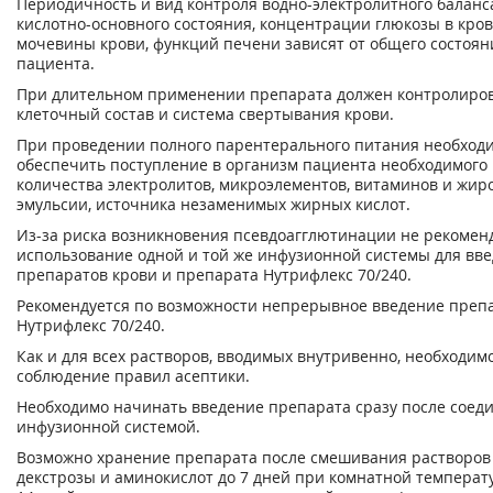
Периодичность и вид контроля водно-электролитного баланс
кислотно-основного состояния, концентрации глюкозы в кров
мочевины крови, функций печени зависят от общего состоян
пациента.
При длительном применении препарата должен контролиро
клеточный состав и система свертывания крови.
При проведении полного парентерального питания необход
обеспечить поступление в организм пациента необходимого
количества электролитов, микроэлементов, витаминов и жир
эмульсии, источника незаменимых жирных кислот.
Из-за риска возникновения псевдоагглютинации не рекомен
использование одной и той же инфузионной системы для вв
препаратов крови и препарата Нутрифлекс 70/240.
Рекомендуется по возможности непрерывное введение преп
Нутрифлекс 70/240.
Как и для всех растворов, вводимых внутривенно, необходим
соблюдение правил асептики.
Необходимо начинать введение препарата сразу после соед
инфузионной системой.
Возможно хранение препарата после смешивания растворов
декстрозы и аминокислот до 7 дней при комнатной температу