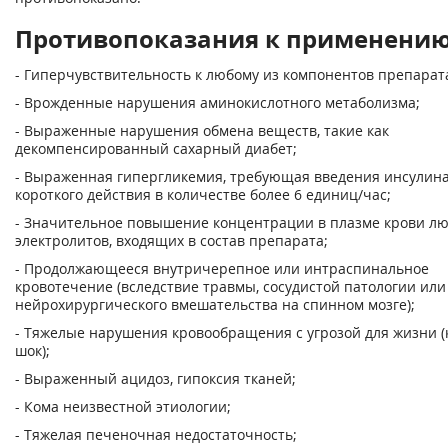
Противопоказания к применени
- Гиперчувствительность к любому из компонентов препарат
- Врожденные нарушения аминокислотного метаболизма;
- Выраженные нарушения обмена веществ, такие как
декомпенсированный сахарный диабет;
- Выраженная гипергликемия, требующая введения инсулин
короткого действия в количестве более 6 единиц/час;
- Значительное повышение концентрации в плазме крови лю
электролитов, входящих в состав препарата;
- Продолжающееся внутричерепное или интраспинальное
кровотечение (вследствие травмы, сосудистой патологии или
нейрохирургического вмешательства на спинном мозге);
- Тяжелые нарушения кровообращения с угрозой для жизни (
шок);
- Выраженный ацидоз, гипоксия тканей;
- Кома неизвестной этиологии;
- Тяжелая печеночная недостаточность;