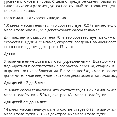
уровень глюкозы в крови. С целью предупреждения развити
гипергликемии рекомендуется постоянный контроль концен
глюкозы в крови.
Максимальная скорость введения
1.0 мл/кг массы тела/час, что соответствует 0,07 г аминокисло
массы тела/час и 0,24 г декстрозы/кг массы тела/час.
Для пациента с массой тела 70 кг это соответствует максима
скорости инфузии 70 мл/час, скорости введения аминокислот 5
скорости введения декстрозы 17 г/час.
Детям
Указанные ниже дозы являются усредненными. Доза должна
подбираться в соответствии с возрастом ребенка, стадией и
выраженностью заболевания. В случае необходимости возм
дополнительное введение раствора декстрозы и жировой эм
Для детей с 2 до 5 лет:
21 мл/кг массы тела/сутки, что соответствует 1,47 г аминокисл
массы тела/сутки и 5,04 г декстрозы/кг массы тела/сутки.
Для детей с 5 до 14 лет:
14 мл/кг массы тела/сутки, что соответствует 0,98 г аминокисл
массы тела/сутки и 3,36 г декстрозы/кг массы тела/сутки.