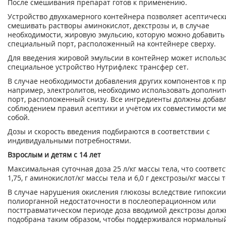
После смешивания препарат готов к применению.
Устройство двухкамерного контейнера позволяет асептическ
смешивать растворы аминокислот, декстрозы и, в случае
необходимости, жировую эмульсию, которую можно добавить
специальный порт, расположенный на контейнере сверху.
Для введения жировой эмульсии в контейнер может использ
специальное устройство Нутрифлекс трансфер сет.
В случае необходимости добавления других компонентов к пр
например, электролитов, необходимо использовать дополни
порт, расположенный снизу. Все ингредиенты должны добавл
соблюдением правил асептики и учётом их совместимости м
собой.
Дозы и скорость введения подбираются в соответствии с
индивидуальными потребностями.
Взрослым и детям с 14 лет
Максимальная суточная доза 25 л/кг массы тела, что соответс
1,75, г аминокислот/кг массы тела и 6,0 г декстрозы/кг массы т
В случае нарушения окисления глюкозы вследствие гипоксии
полиорганной недостаточности в послеоперационном или
посттравматическом периоде доза вводимой декстрозы долж
подобрана таким образом, чтобы поддерживался нормальны