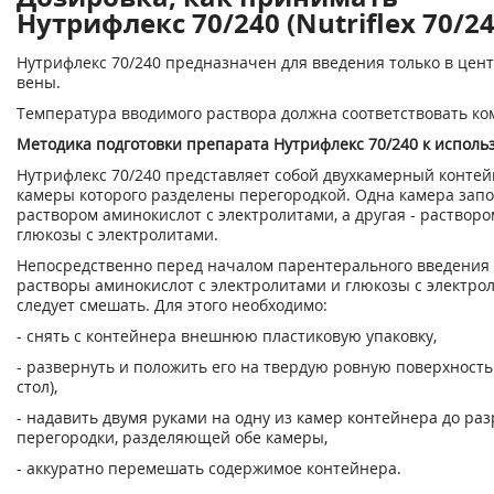
Нутрифлекс 70/240 (Nutriflex 70/24
Нутрифлекс 70/240 предназначен для введения только в цен
вены.
Температура вводимого раствора должна соответствовать ко
Методика подготовки препарата Нутрифлекс 70/240 к испол
Нутрифлекс 70/240 представляет собой двухкамерный контей
камеры которого разделены перегородкой. Одна камера зап
раствором аминокислот с электролитами, а другая - растворо
глюкозы с электролитами.
Непосредственно перед началом парентерального введения
растворы аминокислот с электролитами и глюкозы с электро
следует смешать. Для этого необходимо:
- снять с контейнера внешнюю пластиковую упаковку,
- развернуть и положить его на твердую ровную поверхность
стол),
- надавить двумя руками на одну из камер контейнера до ра
перегородки, разделяющей обе камеры,
- аккуратно перемешать содержимое контейнера.