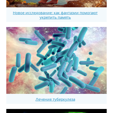
Новое исследование: как фантазии помогают
укрепить память
Лечение туберкулеза