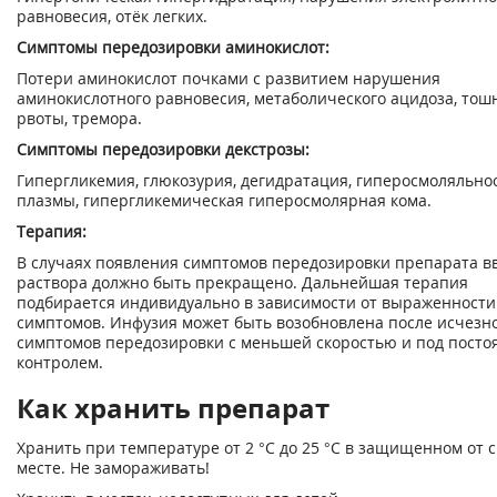
равновесия, отёк легких.
Симптомы передозировки аминокислот:
Потери аминокислот почками с развитием нарушения
аминокислотного равновесия, метаболического ацидоза, тош
рвоты, тремора.
Симптомы передозировки декстрозы:
Гипергликемия, глюкозурия, дегидратация, гиперосмоляльно
плазмы, гипергликемическая гиперосмолярная кома.
Терапия:
В случаях появления симптомов передозировки препарата в
раствора должно быть прекращено. Дальнейшая терапия
подбирается индивидуально в зависимости от выраженности
симптомов. Инфузия может быть возобновлена после исчезн
симптомов передозировки с меньшей скоростью и под пост
контролем.
Как хранить препарат
Хранить при температуре от 2 °С до 25 °С в защищенном от 
месте. Не замораживать!