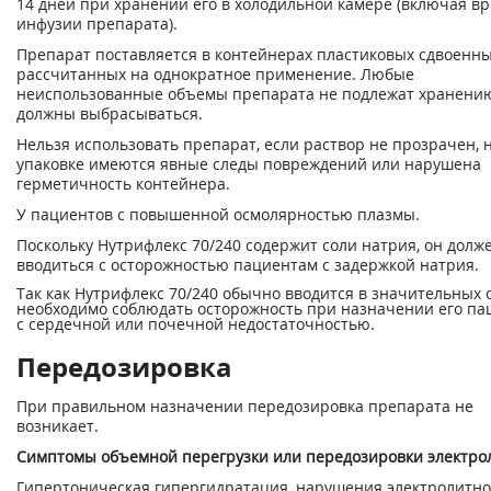
14 дней при хранении его в холодильной камере (включая в
инфузии препарата).
Препарат поставляется в контейнерах пластиковых сдвоенны
рассчитанных на однократное применение. Любые
неиспользованные объемы препарата не подлежат хранени
должны выбрасываться.
Нельзя использовать препарат, если раствор не прозрачен, 
упаковке имеются явные следы повреждений или нарушена
герметичность контейнера.
У пациентов с повышенной осмолярностью плазмы.
Поскольку Нутрифлекс 70/240 содержит соли натрия, он долж
вводиться с осторожностью пациентам с задержкой натрия.
Так как Нутрифлекс 70/240 обычно вводится в значительных 
необходимо соблюдать осторожность при назначении его па
с сердечной или почечной недостаточностью.
Передозировка
При правильном назначении передозировка препарата не
возникает.
Симптомы объемной перегрузки или передозировки электро
Гипертоническая гипергидратация, нарушения электролитно