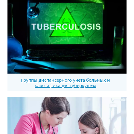
Группы диспансерного учета больных и
классификация туберкулёза