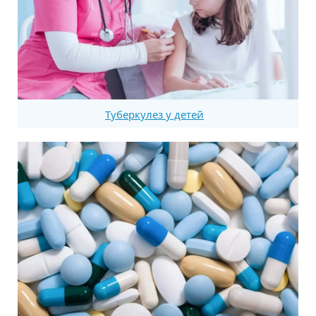
Туберкулез у детей