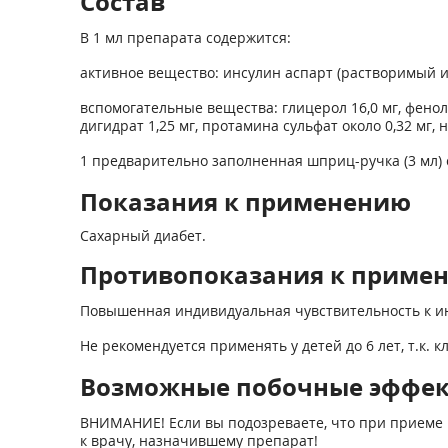
Состав
В 1 мл препарата содержится:
активное вещество: инсулин аспарт (растворимый ин
вспомогательные вещества: глицерол 16,0 мг, фенол 1
дигидрат 1,25 мг, протамина сульфат около 0,32 мг, 
1 предварительно заполненная шприц-ручка (3 мл) 
Показания к применению
Сахарный диабет.
Противопоказания к приме
Повышенная индивидуальная чувствительность к ин
Не рекомендуется применять у детей до 6 лет, т.к.
Возможные побочные эффе
ВНИМАНИЕ! Если вы подозреваете, что при приеме 
к врачу, назначившему препарат!