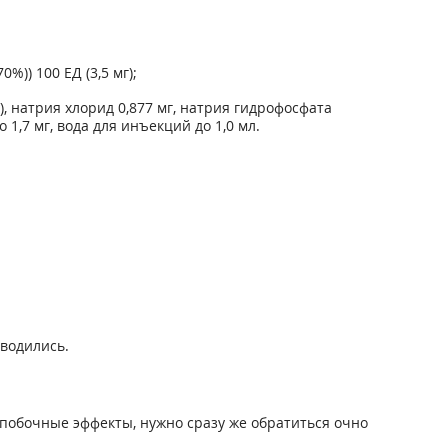
)) 100 ЕД (3,5 мг);
а), натрия хлорид 0,877 мг, натрия гидрофосфата
 1,7 мг, вода для инъекций до 1,0 мл.
оводились.
побочные эффекты, нужно сразу же обратиться очно