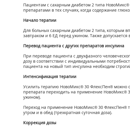
Пациентам с сахарным диабетом 2 типа НовоМикс® 
препаратами в тех случаях, когда содержание глю
Начало терапии
Для больных сахарным диабетом 2 типа, которым в
завтраком и 6 ЕД перед ужином. Также допускается
Перевод пациента с других препаратов инсулина
При переводе пациента с двухфазного человеческог
дозу в соответствии с индивидуальными потребнос
пациента на новый тип инсулина необходим строги
Интенсификация терапии
Усилить терапию НовоМикс® 30 ФлексПен® можно с 
препарата переходить на применение НовоМикс® 30
ужином).
Переход на применение НовоМикс® 30 ФлексПен® тр
утром и в обед (трехкратная суточная доза).
Коррекция дозы