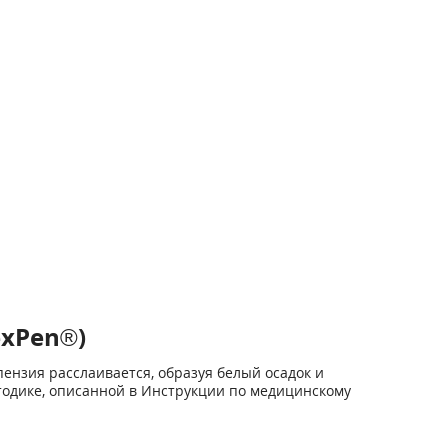
exPen®)
пензия расслаивается, образуя белый осадок и
одике, описанной в Инструкции по медицинскому