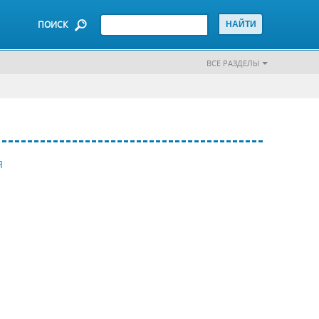
ПОИСК
ВСЕ РАЗДЕЛЫ
Я