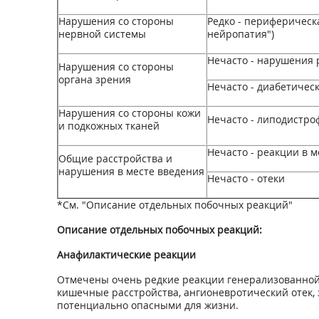
Нарушения со стороны
Редко - периферическ
нервной системы
нейропатия")
Нечасто - нарушения
Нарушения со стороны
органа зрения
Нечасто - диабетичес
Нарушения со стороны кожи
Нечасто - липодистро
и подкожных тканей
Нечасто - реакции в м
Общие расстройства и
нарушения в месте введения
Нечасто - отеки
*См. "Описание отдельных побочных реакций"
Описание отдельных побочных реакций:
Анафилактические реакции
Отмечены очень редкие реакции генерализованной 
кишечные расстройства, ангионевротический отек,
потенциально опасными для жизни.