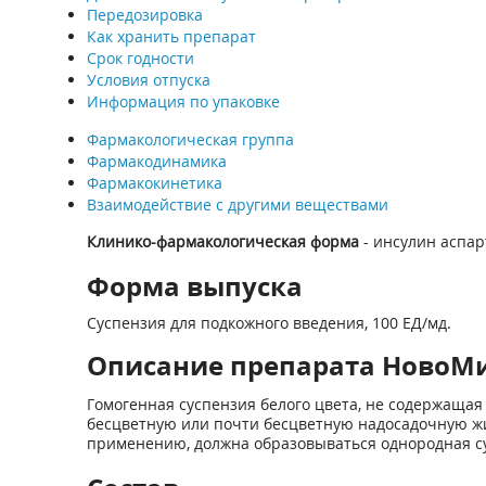
Передозировка
Как хранить препарат
Срок годности
Условия отпуска
Информация по упаковке
Фармакологическая группа
Фармакодинамика
Фармакокинетика
Взаимодействие с другими веществами
Клинико-фармакологическая форма
- инсулин аспар
Форма выпуска
Суспензия для подкожного введения, 100 ЕД/мд.
Описание препарата НовоМик
Гомогенная суспензия белого цвета, не содержащая 
бесцветную или почти бесцветную надосадочную ж
применению, должна образовываться однородная с