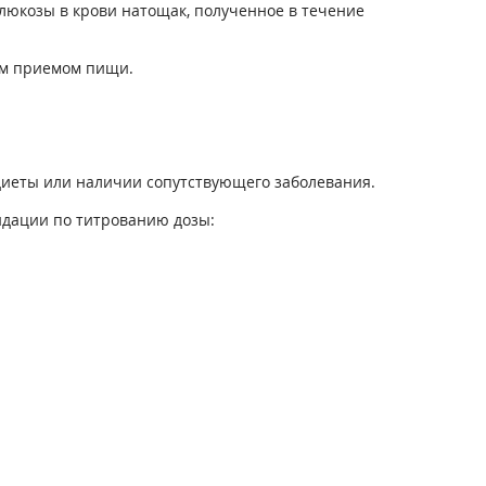
юкозы в крови натощак, полученное в течение
им приемом пищи.
диеты или наличии сопутствующего заболевания.
дации по титрованию дозы: