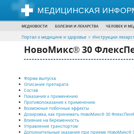
МЕДИЦИНСКАЯ ИНФОР
МЕДНОВОСТИ
БОЛЕЗНИ И ЛЕКАРСТВА
ЧЕЛОВЕК И М
Портал о медицине и здоровье
Инструкции лекарс
НовоМикс® 30 ФлексПен
Форма выпуска
Описание препарата
Состав
Показания к применению
Противопоказания к применению
Возможные побочные эффекты
Дозировка, как принимать НовоМикс® 30 ФлексПен® 
Влияние на беременность
Управление транспортом
Дополнительные указания при приеме НовоМикс® 