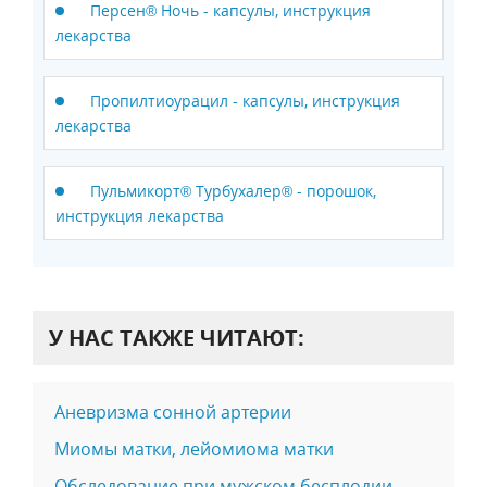
Персен® Ночь - капсулы, инструкция
лекарства
Пропилтиоурацил - капсулы, инструкция
лекарства
Пульмикорт® Турбухалер® - порошок,
инструкция лекарства
У НАС ТАКЖЕ ЧИТАЮТ:
Аневризма сонной артерии
Миомы матки, лейомиома матки
Обследование при мужском бесплодии