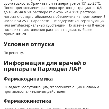
срока годности. Хранить при температуре от 15° до 25°С.
После приготовления раствора при концентрациях от 0,5
до 10 мг/мл в 5% растворе глюкозы или 0,9% растворе
натрия хлорида стабильность обеспечена на протяжении 8
часов при 25 С. Параплатин не содержит консервирующих
или антибактериальных субстанций. По истечении 8 часов
после их приготовления растворы не должны более
применяться.
Условия отпуска
По рецепту.
Информация для врачей о
препарате Парлодел ЛАР
Фармакодинамика
Обладает болеутоляющим, жаропонижающим и слабым
противовоспалительным действием.
Фармакокинетика