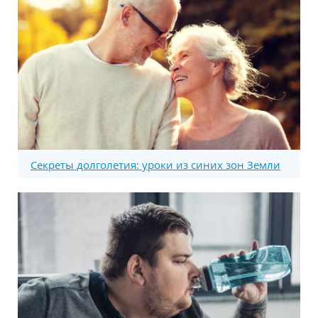
Секреты долголетия: уроки из синих зон Земли