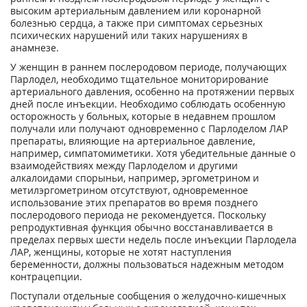
высоким артериальным давлением или коронарной
болезнью сердца, а также при симптомах серьезных
психических нарушений или таких нарушениях в
анамнезе.
У женщин в раннем послеродовом периоде, получающих
Парлодел, необходимо тщательное мониторирование
артериального давления, особенно на протяжении первых
дней после инъекции. Необходимо соблюдать особенную
осторожность у больных, которые в недавнем прошлом
получали или получают одновременно с Парлоделом ЛАР
препараты, влияющие на артериальное давление,
например, симпатомиметики. Хотя убедительные данные о
взаимодействиях между Парлоделом и другими
алкалоидами спорыньи, например, эргометрином и
метилэргометрином отсутствуют, одновременное
использование этих препаратов во время позднего
послеродового периода не рекомендуется. Поскольку
репродуктивная функция обычно восстанавливается в
пределах первых шести недель после инъекции Парлодела
ЛАР, женщины, которые не хотят наступления
беременности, должны пользоваться надежным методом
контрацепции.
Поступали отдельные сообщения о желудочно-кишечных