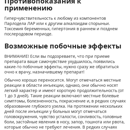
Противопоказания к
применению
Гиперчувствительность к любому из компонентов
Парлодела ЛАР или к другим алкалоидам спорыньи.
Токсемия беременных, гипертония в раннем и позднем
послеродовом периоде.
Возможные побочные эффекты
ВНИМАНИЕ! Если вы подозреваете, что при приеме
препарата ваше самочувствие ухудшилось, появились
какие-то побочные эффекты, нужно сразу же обратиться
очно к врачу, назначившему препарат!
Обычно хорошо переносится. Могут отмечаться местные
реакции в области инъекции, однако, они обычно носят
легкий характер и имеют короткую продолжительность (от
1 до 3 дней). Такие реакции включают местные болевые
симптомы, болезненность, покраснение и, в редких случаях
образование глубокого узелка. На протяжении нескольких
дней после инъекции у больных могут отмечаться
головокружения, чувство усталости, сонливость, головные
боли, застойные явления в носу, запор, тошнота или рвота,
которые обычно не требуют лечения. В редких случаях