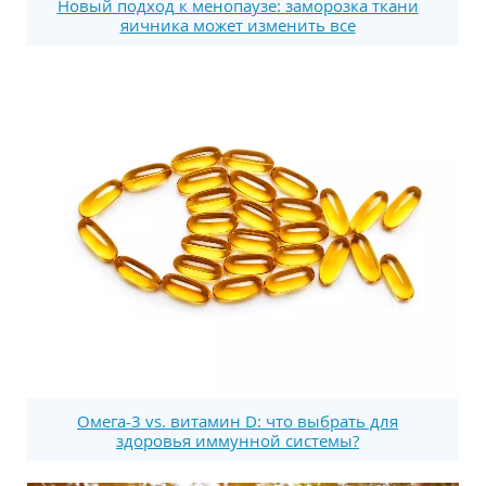
Новый подход к менопаузе: заморозка ткани
яичника может изменить все
Омега-3 vs. витамин D: что выбрать для
здоровья иммунной системы?