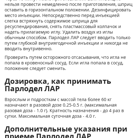
нельзя провести немедленно после приготовления, шприц
оставить в горизонтальном положении. Дезинфицировать
место инъекции. Непосредственно перед инъекцией
слегка встряхнуть содержимое шприца для
ресуспендирования, снять пластмассовый колпачок и
надеть прилагаемую иглу. Удалить воздух из иглы
обычным способом. Парлодел ЛАР следует вводить только
путем глубокой внутриягодичной инъекции и никогда не
вводить внутривенно.
Проверить путем осторожного отсасывания, что игла не
попала в кровеносный сосуд. Если игла попала в сосуд,
положение следует сменить.
Дозировка, как принимать
Парлодел ЛАР
Взрослым и подросткам с массой тела более 60 кг
назначают в разовой дозе 0.25-0.5 г. (максимальная
разовая доза - 1.0 г). Кратность назначения - до 4 раз в
сутки. Максимальная суточная доза - 4.0 г.
Дополнительные указания при
приеме Парлодел ЛАР