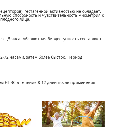
ецепторов), гестагенной активностью не обладает.
льную способность и чувствительность миометрия к
плодного яйца.
ез 1,5 часа. Абсолютная биодоступность составляет
-72 часами, затем более быстро. Период
ем НПВС в течение 8-12 дней после применения