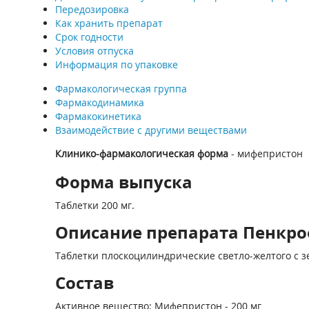
Передозировка
Как хранить препарат
Срок годности
Условия отпуска
Информация по упаковке
Фармакологическая группа
Фармакодинамика
Фармакокинетика
Взаимодействие с другими веществами
Клинико-фармакологическая форма
- мифепристон
Форма выпуска
Таблетки 200 мг.
Описание препарата Пенкроф
Таблетки плоскоцилиндрические светло-желтого с з
Состав
Активное вещество: Мифепристон - 200 мг