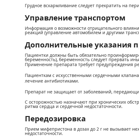
Грудное вскармливание следует прекратить на пер
Управление транспортом
Информация о возможности отрицательного влияни
реакций (управление автомобилем и другими трансп
Дополнительные указания 
Пациентки должны быть обязательно проинформиро
беременность), беременность следует прервать ины
Применение препарата требует предупреждения ре
Пациенткам с искусственными сердечными клапан
лечение антибиотиками.
Препарат не защищает от заболеваний, передающих
С осторожностью назначают при хронических обстру
ритма сердца и сердечной недостаточности.
Передозировка
Прием мифепристона в дозах до 2 г не вызывает н
недостаточности.