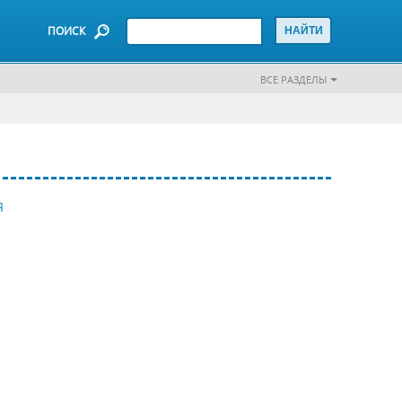
ПОИСК
ВСЕ РАЗДЕЛЫ
Я