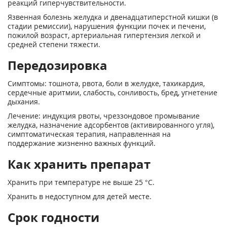
реакций гиперчувствительности.
Язвенная болезнь желудка и двенадцатиперстной кишки (в
стадии ремиссии), нарушения функции почек и печени,
пожилой возраст, артериальная гипертензия легкой и
средней степени тяжести.
Передозировка
Симптомы: тошнота, рвота, боли в желудке, тахикардия,
сердечные аритмии, слабость, сонливость, бред, угнетение
дыхания.
Лечение: индукция рвоты, чреззондовое промывание
желудка, назначение адсорбентов (активированного угля),
симптоматическая терапия, направленная на
поддержание жизненно важных функций.
Как хранить препарат
Хранить при температуре не выше 25 °С.
Хранить в недоступном для детей месте.
Срок годности