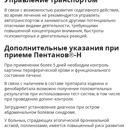
В связи с возможностью развития седативного действия,
во время лечения не рекомендуется управлять
автотранспортом и заниматься другими потенциально
опасными видами деятельности, требующими
повышенной концентрации внимания, быстроты
психомоторных и двигательных реакций.
Дополнительные указания при
приеме Пентанов®-Н
При применении более 5 дней необходим контроль
картины периферической крови и функционального
состояния печени.
В связи с наличием в составе препарата кодеина и
фенобарбитала возможно получение положительных
результатов при использовании тест-систем, в том числе
при проведении допинг-контроля.
Затрудняет установление диагноза при остром
абдоминальном болевом синдроме.
У больных, страдающих атопической бронхиальной
астмой, поллинозами, имеется повышенный риск развития