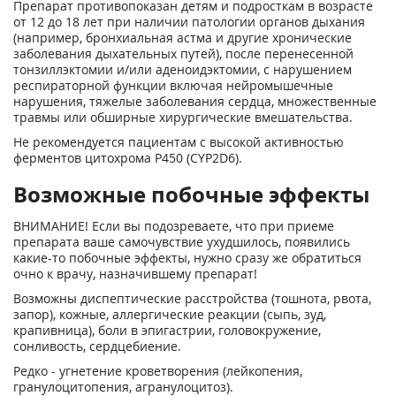
Препарат противопоказан детям и подросткам в возрасте
от 12 до 18 лет при наличии патологии органов дыхания
(например, бронхиальная астма и другие хронические
заболевания дыхательных путей), после перенесенной
тонзиллэктомии и/или аденоидэктомии, с нарушением
респираторной функции включая нейромышечные
нарушения, тяжелые заболевания сердца, множественные
травмы или обширные хирургические вмешательства.
Не рекомендуется пациентам с высокой активностью
ферментов цитохрома Р450 (CYP2D6).
Возможные побочные эффекты
ВНИМАНИЕ! Если вы подозреваете, что при приеме
препарата ваше самочувствие ухудшилось, появились
какие-то побочные эффекты, нужно сразу же обратиться
очно к врачу, назначившему препарат!
Возможны диспептические расстройства (тошнота, рвота,
запор), кожные, аллергические реакции (сыпь, зуд,
крапивница), боли в эпигастрии, головокружение,
сонливость, сердцебиение.
Редко - угнетение кроветворения (лейкопения,
гранулоцитопения, агранулоцитоз).