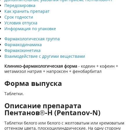
Передозировка
Как хранить препарат
Срок годности
Условия отпуска
Информация по упаковке
Фармакологическая группа
Фармакодинамика
Фармакокинетика
Взаимодействие с другими веществами
Клинико-фармакологическая форма
- кодеин + кофеин +
метамизол натрия + напроксен + фенобарбитал
Форма выпуска
Таблетки.
Описание препарата
Пентанов®-Н (Pentanov-N)
Таблетки белого или белого с желтоватым или кремоватым
оттенком цвета, плоскоцилиндрические. На одну сторону