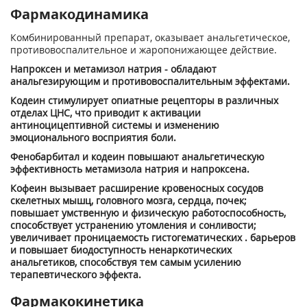
Фармакодинамика
Комбинированный препарат, оказывает анальгетическое,
противовоспалительное и жаропонижающее действие.
Напроксен и метамизол натрия - обладают
анальгезирующим и противовоспалительным эффектами.
Кодеин стимулирует опиатные рецепторы в различных
отделах ЦНС, что приводит к активации
антиноцицептивной системы и изменению
эмоционального восприятия боли.
Фенобарбитал и кодеин повышают анальгетическую
эффективность метамизола натрия и напроксена.
Кофеин вызывает расширение кровеносных сосудов
скелетных мышц, головного мозга, сердца, почек;
повышает умственную и физическую работоспособность,
способствует устранению утомления и сонливости;
увеличивает проницаемость гистогематических . барьеров
и повышает биодоступность ненаркотических
анальгетиков, способствуя тем самым усилению
терапевтического эффекта.
Фармакокинетика