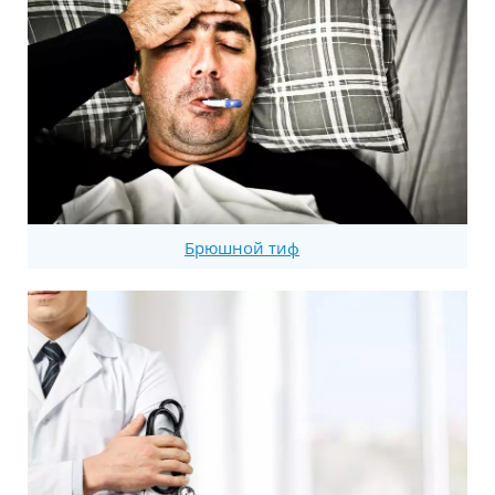
Брюшной тиф