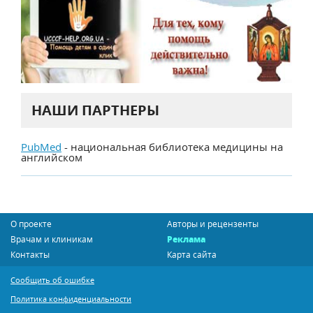
НАШИ ПАРТНЕРЫ
PubMed
- национальная библиотека медицины на
английском
О проекте
Авторы и рецензенты
Врачам и клиникам
Реклама
Контакты
Карта сайта
Сообщить об ошибке
Политика конфиденциальности