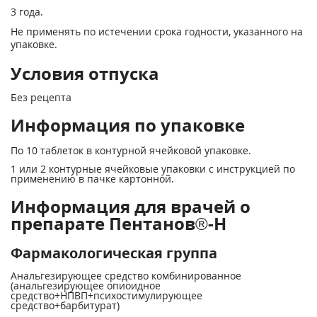
3 года.
Не применять по истечении срока годности, указанного на
упаковке.
Условия отпуска
Без рецепта
Информация по упаковке
По 10 таблеток в контурной ячейковой упаковке.
1 или 2 контурные ячейковые упаковки с инструкцией по
применению в пачке картонной.
Информация для врачей о
препарате Пентанов®-Н
Фармакологическая группа
Анальгезирующее средство комбинированное
(анальгезирующее опиоидное
средство+НПВП+психостимулирующее
средство+барбитурат)