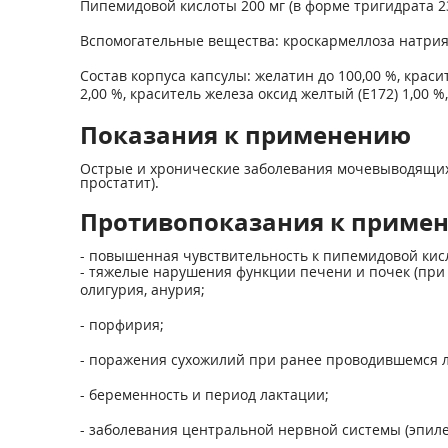
Пипемидовой кислоты 200 мг (в форме тригидрата 23
Вспомогательные вещества: кроскармеллоза натрия 42
Состав корпуса капсулы: желатин до 100,00 %, краси
2,00 %, краситель железа оксид желтый (Е172) 1,00 %
Показания к применению
Острые и хронические заболевания мочевыводящих 
простатит).
Противопоказания к приме
- повышенная чувствительность к пипемидовой кис
- тяжелые нарушения функции печени и почек (при 
олигурия, анурия;
- порфирия;
- поражения сухожилий при ранее проводившемся 
- беременность и период лактации;
- заболевания центральной нервной системы (эпиле