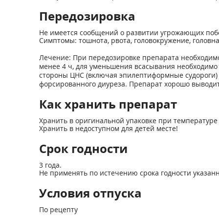
Передозировка
Не имеется сообщений о развитии угрожающих побо
Симптомы: тошнота, рвота, головокружение, головная
Лечение: При передозировке препарата необходимо
менее 4 ч, для уменьшения всасывания необходимо
стороны ЦНС (включая эпилептиформные судороги)
форсированного диуреза. Препарат хорошо выводитс
Как хранить препарат
Хранить в оригинальной упаковке при температуре 
Хранить в недоступном для детей месте!
Срок годности
3 года.
Не применять по истечению срока годности указанн
Условия отпуска
По рецепту