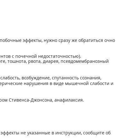
побочные эффекты, нужно сразу же обратиться очно
ентов с почечной недостаточностью).
оте, тошнота, рвота, диарея, псевдомембранозный
лабость, возбуждение, спутанность сознания,
ферические нарушения в виде мышечной слабости и
дром Стивенса-Джонсона, анафилаксия.
эффекты не указанные в инструкции, сообщите об