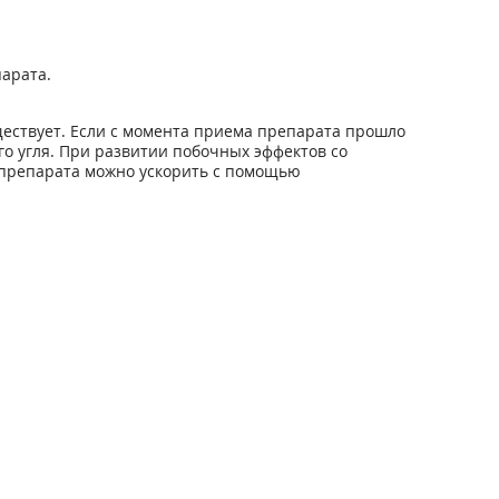
арата.
ществует. Если с момента приема препарата прошло
о угля. При развитии побочных эффектов со
 препарата можно ускорить с помощью