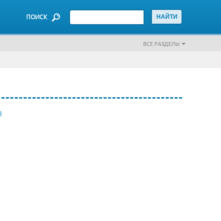
ПОИСК
ВСЕ РАЗДЕЛЫ
Я