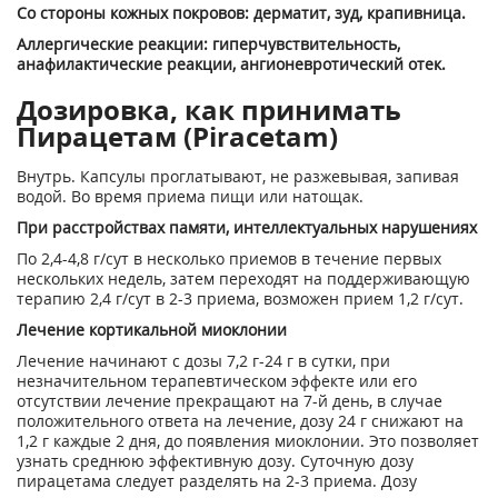
Со стороны кожных покровов: дерматит, зуд, крапивница.
Аллергические реакции: гиперчувствительность,
анафилактические реакции, ангионевротический отек.
Дозировка, как принимать
Пирацетам (Piracetam)
Внутрь. Капсулы проглатывают, не разжевывая, запивая
водой. Во время приема пищи или натощак.
При расстройствах памяти, интеллектуальных нарушениях
По 2,4-4,8 г/сут в несколько приемов в течение первых
нескольких недель, затем переходят на поддерживающую
терапию 2,4 г/сут в 2-3 приема, возможен прием 1,2 г/сут.
Лечение кортикальной миоклонии
Лечение начинают с дозы 7,2 г-24 г в сутки, при
незначительном терапевтическом эффекте или его
отсутствии лечение прекращают на 7-й день, в случае
положительного ответа на лечение, дозу 24 г снижают на
1,2 г каждые 2 дня, до появления миоклонии. Это позволяет
узнать среднюю эффективную дозу. Суточную дозу
пирацетама следует разделять на 2-3 приема. Дозу