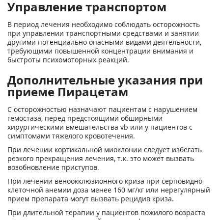
Управление транспортом
В период лечения необходимо соблюдать осторожность
при управлении транспортными средствами и занятии
другими потенциально опасными видами деятельности,
требующими повышенной концентрации внимания и
быстроты психомоторных реакций.
Дополнительные указания при
приеме Пирацетам
С осторожностью назначают пациентам с нарушением
гемостаза, перед предстоящими обширными
хирургическими вмешательства vb или у пациентов с
симптомами тяжелого кровотечения.
При лечении кортикальной миоклонии следует избегать
резкого прекращения лечения, т.к. это может вызвать
возобновление приступов.
При лечении веноокклюзионного криза при серповидно-
клеточной анемии доза менее 160 мг/кг или нерегулярный
прием препарата могут вызвать рецидив криза.
При длительной терапии у пациентов пожилого возраста