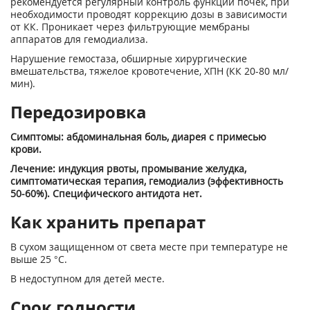
рекомендуется регулярный контроль функции почек, при
необходимости проводят коррекцию дозы в зависимости
от КК. Проникает через фильтрующие мембраны
аппаратов для гемодиализа.
Нарушение гемостаза, обширные хирургические
вмешательства, тяжелое кровотечение, ХПН (КК 20-80 мл/
мин).
Передозировка
Симптомы: абдоминальная боль, диарея с примесью
крови.
Лечение: индукция рвоты, промывание желудка,
симптоматическая терапия, гемодиализ (эффективность
50-60%). Специфического антидота нет.
Как хранить препарат
В сухом защищенном от света месте при температуре не
выше 25 °С.
В недоступном для детей месте.
Срок годности