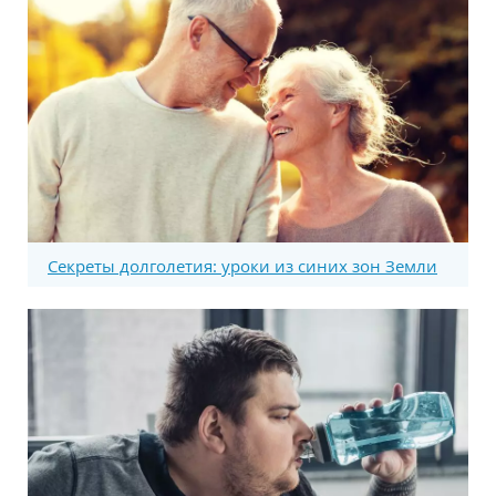
Секреты долголетия: уроки из синих зон Земли