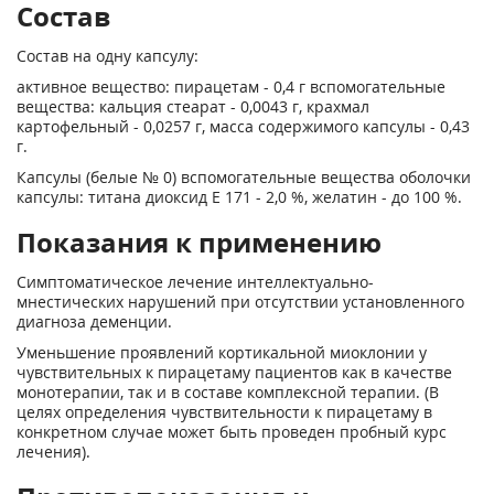
Состав
Состав на одну капсулу:
активное вещество: пирацетам - 0,4 г вспомогательные
вещества: кальция стеарат - 0,0043 г, крахмал
картофельный - 0,0257 г, масса содержимого капсулы - 0,43
г.
Капсулы (белые № 0) вспомогательные вещества оболочки
капсулы: титана диоксид Е 171 - 2,0 %, желатин - до 100 %.
Показания к применению
Симптоматическое лечение интеллектуально-
мнестических нарушений при отсутствии установленного
диагноза деменции.
Уменьшение проявлений кортикальной миоклонии у
чувствительных к пирацетаму пациентов как в качестве
монотерапии, так и в составе комплексной терапии. (В
целях определения чувствительности к пирацетаму в
конкретном случае может быть проведен пробный курс
лечения).