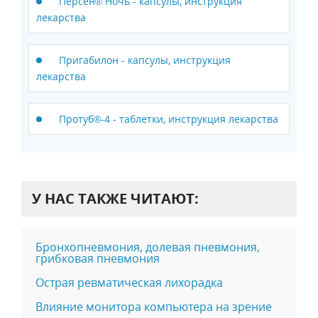
Персен® Ночь - капсулы, инструкция
лекарства
Пригабилон - капсулы, инструкция
лекарства
Протуб®-4 - таблетки, инструкция лекарства
У НАС ТАКЖЕ ЧИТАЮТ:
Бронхопневмония, долевая пневмония,
грибковая пневмония
Острая ревматическая лихорадка
Влияние монитора компьютера на зрение