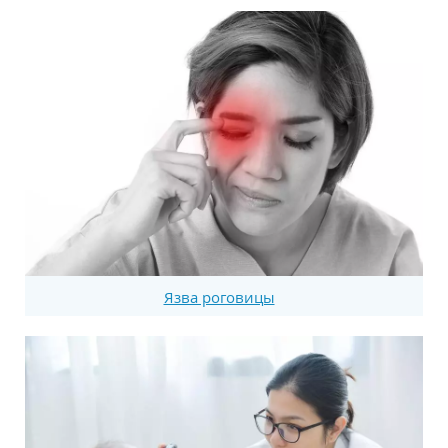
Язва роговицы