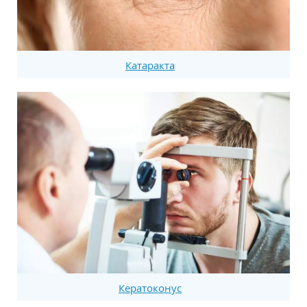
Катаракта
Кератоконус