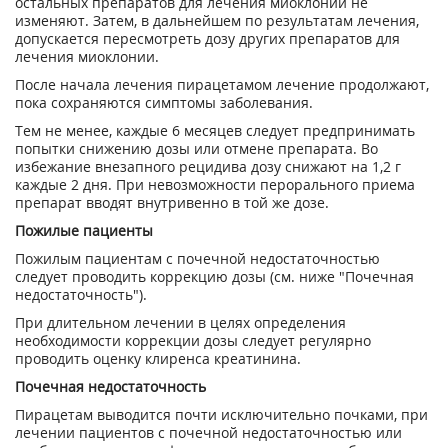
остальных препаратов для лечения миоклонии не
изменяют. Затем, в дальнейшем по результатам лечения,
допускается пересмотреть дозу других препаратов для
лечения миоклонии.
После начала лечения пирацетамом лечение продолжают,
пока сохраняются симптомы заболевания.
Тем не менее, каждые 6 месяцев следует предпринимать
попытки снижению дозы или отмене препарата. Во
избежание внезапного рецидива дозу снижают на 1,2 г
каждые 2 дня. При невозможности перорального приема
препарат вводят внутривенно в той же дозе.
Пожилые пациенты
Пожилым пациентам с почечной недостаточностью
следует проводить коррекцию дозы (см. ниже "Почечная
недостаточность").
При длительном лечении в целях определения
необходимости коррекции дозы следует регулярно
проводить оценку клиренса креатинина.
Почечная недостаточность
Пирацетам выводится почти исключительно почками, при
лечении пациентов с почечной недостаточностью или