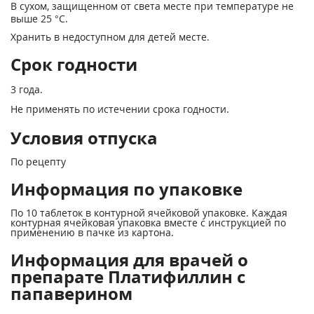
В сухом, защищенном от света месте при температуре не
выше 25 °С.
Хранить в недоступном для детей месте.
Срок годности
3 года.
Не применять по истечении срока годности.
Условия отпуска
По рецепту
Информация по упаковке
По 10 таблеток в контурной ячейковой упаковке. Каждая
контурная ячейковая упаковка вместе с инструкцией по
применению в пачке из картона.
Информация для врачей о
препарате Платифиллин с
папаверином