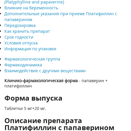
(Platyphylline and papaverine)
Влияние на беременность
Дополнительные указания при приеме Платифиллин с
папаверином
Передозировка
Как хранить препарат
Срок годности
Условия отпуска
Информация по упаковке
Фармакологическая группа
Фармакодинамика
Взаимодействие с другими веществами
Клинико-фармакологическая форма
- папаверин +
платифиллин
Форма выпуска
Таблетки 5 мг+20 мг.
Описание препарата
Платифиллин с папаверином