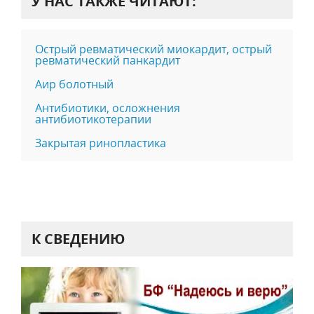
У НАС ТАКЖЕ ЧИТАЮТ:
Острый ревматический миокардит, острый
ревматический панкардит
Аир болотный
Антибиотики, осложнения
антибиотикотерапии
Закрытая ринопластика
К СВЕДЕНИЮ