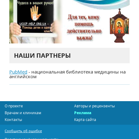
НАШИ ПАРТНЕРЫ
PubMed
- национальная библиотека медицины на
английском
О проекте
Авторы и рецензенты
Врачам и клиникам
Реклама
Контакты
Карта сайта
Сообщить об ошибке