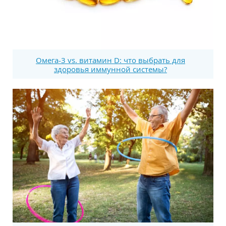
Омега-3 vs. витамин D: что выбрать для
здоровья иммунной системы?