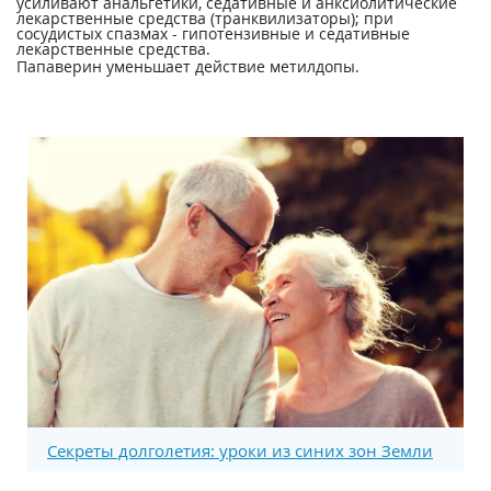
усиливают анальгетики, седативные и анксиолитические
лекарственные средства (транквилизаторы); при
сосудистых спазмах - гипотензивные и седативные
лекарственные средства.
Папаверин уменьшает действие метилдопы.
Секреты долголетия: уроки из синих зон Земли