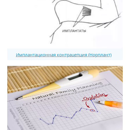
Имплантационная контрацепция (Норплант)