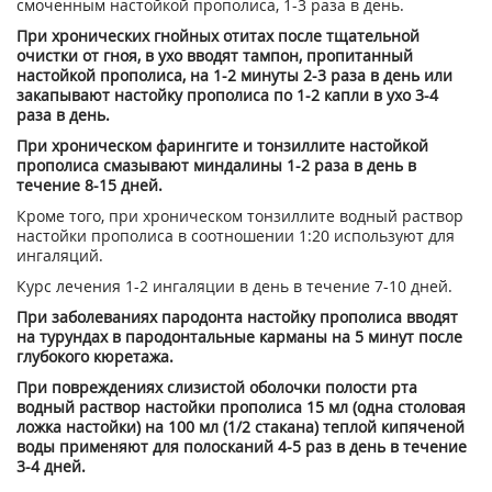
смоченным настойкой прополиса, 1-3 раза в день.
При хронических гнойных отитах после тщательной
очистки от гноя, в ухо вводят тампон, пропитанный
настойкой прополиса, на 1-2 минуты 2-3 раза в день или
закапывают настойку прополиса по 1-2 капли в ухо 3-4
раза в день.
При хроническом фарингите и тонзиллите настойкой
прополиса смазывают миндалины 1-2 раза в день в
течение 8-15 дней.
Кроме того, при хроническом тонзиллите водный раствор
настойки прополиса в соотношении 1:20 используют для
ингаляций.
Курс лечения 1-2 ингаляции в день в течение 7-10 дней.
При заболеваниях пародонта настойку прополиса вводят
на турундах в пародонтальные карманы на 5 минут после
глубокого кюретажа.
При повреждениях слизистой оболочки полости рта
водный раствор настойки прополиса 15 мл (одна столовая
ложка настойки) на 100 мл (1/2 стакана) теплой кипяченой
воды применяют для полосканий 4-5 раз в день в течение
3-4 дней.