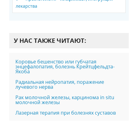
лекарства
У НАС ТАКЖЕ ЧИТАЮТ:
Коровье бешенство или губчатая
энцефалопатия, болезнь Крейтцфельдта-
Якоба
Радиальная нейропатия, поражение
лучевого нерва
Рак молочной железы, карцинома in situ
молочной железы
Лазерная терапия при болезнях суставов