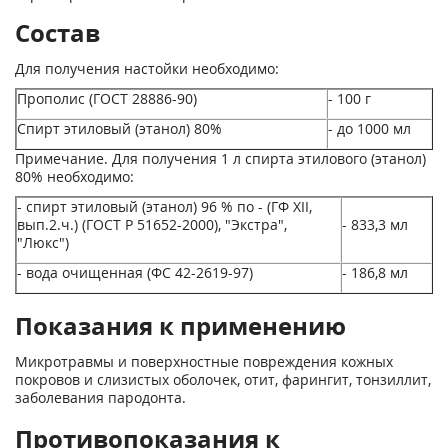
Состав
Для получения настойки необходимо:
Прополис (ГОСТ 28886-90)
- 100 г
Спирт этиловый (этанол) 80%
- до 1000 мл
Примечание. Для получения 1 л спирта этилового (этанол)
80% необходимо:
- спирт этиловый (этанол) 96 % по - (ГФ XII,
вып.2.ч.) (ГОСТ Р 51652-2000), "Экстра",
- 833,3 мл
"Люкс")
- вода очищенная (ФС 42-2619-97)
- 186,8 мл
Показания к применению
Микротравмы и поверхностные повреждения кожных
покровов и слизистых оболочек, отит, фарингит, тонзиллит,
заболевания пародонта.
Противопоказания к