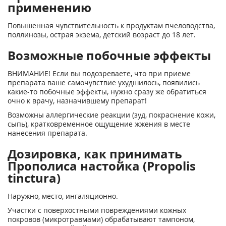
применению
Повышенная чувствительность к продуктам пчеловодства,
поллинозы, острая экзема, детский возраст до 18 лет.
Возможные побочные эффекты
ВНИМАНИЕ! Если вы подозреваете, что при приеме
препарата ваше самочувствие ухудшилось, появились
какие-то побочные эффекты, нужно сразу же обратиться
очно к врачу, назначившему препарат!
Возможны аллергические реакции (зуд, покраснение кожи,
сыпь), кратковременное ощущение жжения в месте
нанесения препарата.
Дозировка, как принимать
Прополиса настойка (Propolis
tinctura)
Наружно, место, ингаляционно.
Участки с поверхостными повреждениями кожных
покровов (микротравмами) обрабатывают тампоном,