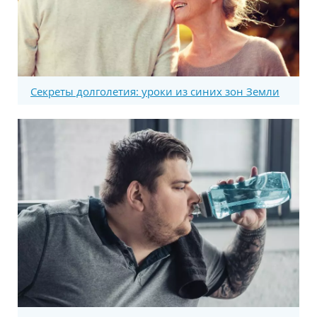
Секреты долголетия: уроки из синих зон Земли