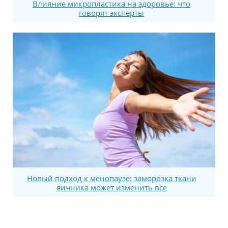
Влияние микропластика на здоровье: что
говорят эксперты
Новый подход к менопаузе: заморозка ткани
яичника может изменить все