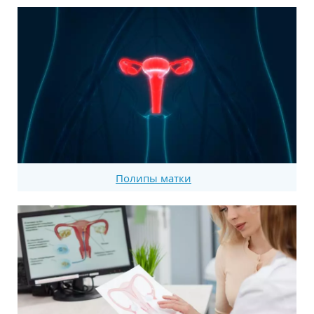
Полипы матки