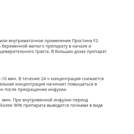
или внутриматочное применение Простина F2-
беременной матки к препарату в начале и
щеварительного тракта. В больших дозах препарат
10 мин. В течение 24 ч концентрация снижается
имальная концентрация начинает повышаться в
мин после прекращении инфузии.
1 мин. При внутривенной инфузии период
. Более 90% препарата выводится почками в виде