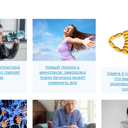
пластика
Новый подход к
то говорят
менопаузе: заморозка
Омега-3 v
ты
ткани яичника может
что вы
изменить все
здоровь
си