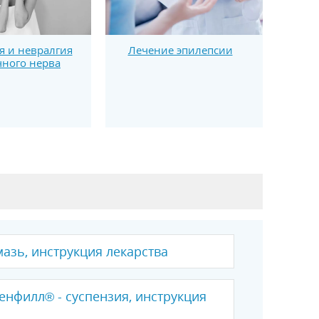
 и невралгия
Лечение эпилепсии
ного нерва
мазь, инструкция лекарства
нфилл® - суспензия, инструкция