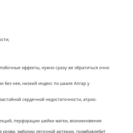
ости;
побочные эффекты, нужно сразу же обратиться очно
 без нее, низкий индекс по шкале Апгар у
 застойной сердечной недостаточности, атрио-
екций, перфорации шейки матки, возникновения
 крови, эмболии легочной артерии, тромбофлебит