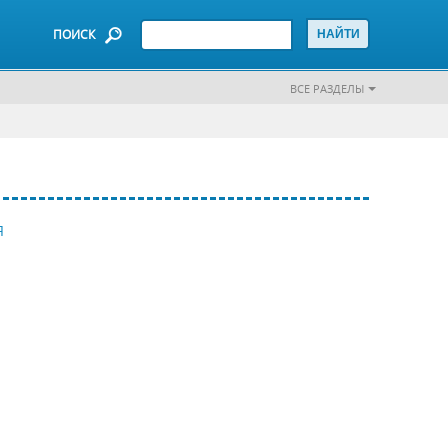
ПОИСК
ВСЕ РАЗДЕЛЫ
Я