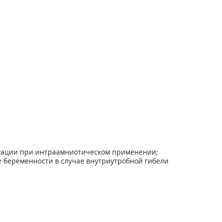
руации при интраамниотическом применении;
е беременности в случае внутриутробной гибели