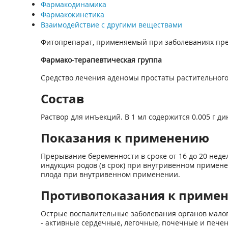
Фармакодинамика
Фармакокинетика
Взаимодействие с другими веществами
Фитопрепарат, применяемый при заболеваниях пр
Фармако-терапевтическая группа
Средство лечения аденомы простаты растительног
Состав
Раствор для инъекций. В 1 мл содержится 0.005 г дин
Показания к применению
Прерывание беременности в сроке от 16 до 20 нед
индукция родов (в срок) при внутривенном примене
плода при внутривенном применении.
Противопоказания к приме
Острые воспалительные заболевания органов малог
- активные сердечные, легочные, почечные и пече