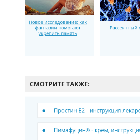
Новое исследование: как
фантазии помогают
Рассеянный 
укрепить память
СМОТРИТЕ ТАКЖЕ:
Простин E2 - инструкция лекар
Пимафуцин® - крем, инструкци