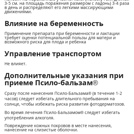
3-5 см. на площадь поражения размером с ладонь) 3-4 раза
в день и распределяют его легкими массирующими
движениями.
Влияние на беременность
Применение препарата при беременности и лактации
требует оценки потенциальной пользы для матери и
возможного риска для плода и ребенка
Управление транспортом
Не влияет.
Дополнительные указания при
приеме Псило-бальзам®
Сразу после нанесения Псило-Бальзама® (в течение 1-2
часов) следует избегать длительного пребывания на
солнце, чтобы избежать риска развития фотодерматозов.
Во время лечения Псило-Бальзамом® следует избегать
употребления алкоголя.
Повреждение кожных покровов в месте нанесения,
нанесение на слизистые оболочки.