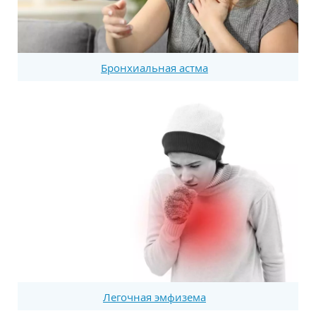
Бронхиальная астма
Легочная эмфизема