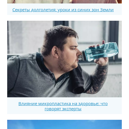
Секреты долголетия: уроки из синих зон Земли
Влияние микропластика на здоровье: что
говорят эксперты