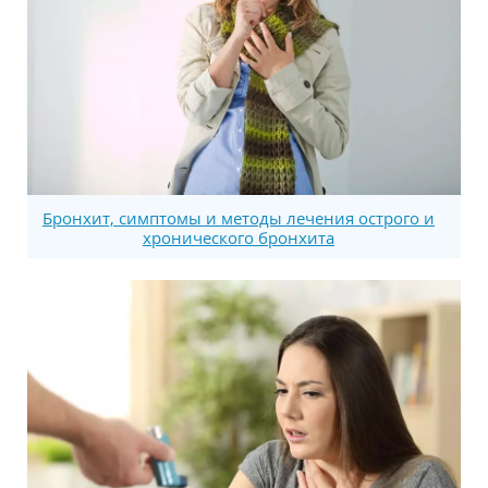
Бронхит, симптомы и методы лечения острого и
хронического бронхита