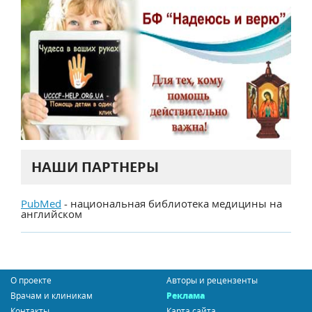
НАШИ ПАРТНЕРЫ
PubMed
- национальная библиотека медицины на
английском
О проекте
Авторы и рецензенты
Врачам и клиникам
Реклама
Контакты
Карта сайта