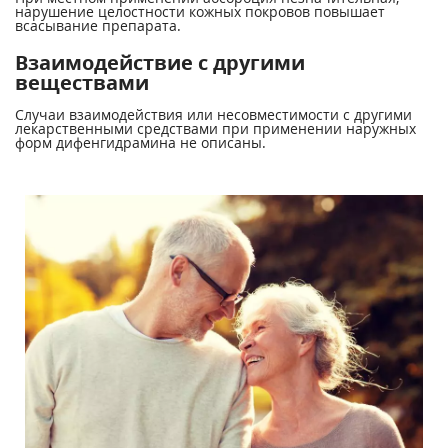
нарушение целостности кожных покровов повышает
всасывание препарата.
Взаимодействие с другими
веществами
Случаи взаимодействия или несовместимости с другими
лекарственными средствами при применении наружных
форм дифенгидрамина не описаны.