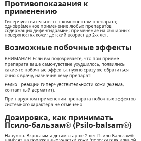
Противопоказания к
применению
Гиперчувствительность к компонентам препарата;
одновременное применение любых препаратов,
содержащих дифенгидрамин; применение на обширных
поверхностях кожи; детский возраст до 2-х лет.
Возможные побочные эффекты
ВНИМАНИЕ! Если вы подозреваете, что при приеме
препарата ваше самочувствие ухудшилось, появились
какие-то побочные эффекты, нужно сразу же обратиться
очно к врачу, назначившему препарат!
Редко - реакции гиперчувствительности кожи (экзема,
контактный дерматит).
При наружном применении препарата побочных эффектов
системного характера не отмечено
Дозировка, как принимать
Псило-бальзам® (Psilo-balsam®)
Наружно. Взрослым и детям старше 2 лет Псило-Бальзам®
наносят на пораженные участки кожи (полоску геля длиной