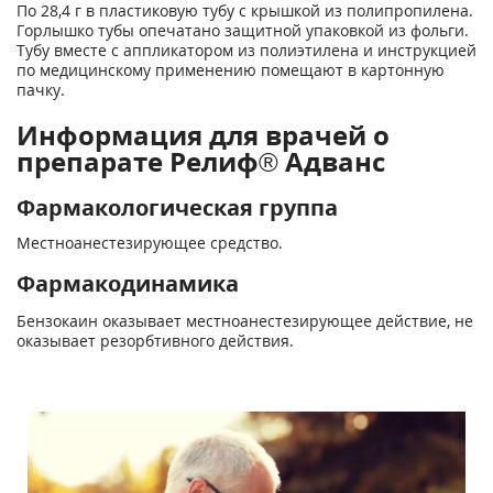
По 28,4 г в пластиковую тубу с крышкой из полипропилена.
Горлышко тубы опечатано защитной упаковкой из фольги.
Тубу вместе с аппликатором из полиэтилена и инструкцией
по медицинскому применению помещают в картонную
пачку.
Информация для врачей о
препарате Релиф® Адванс
Фармакологическая группа
Местноанестезирующее средство.
Фармакодинамика
Бензокаин оказывает местноанестезирующее действие, не
оказывает резорбтивного действия.