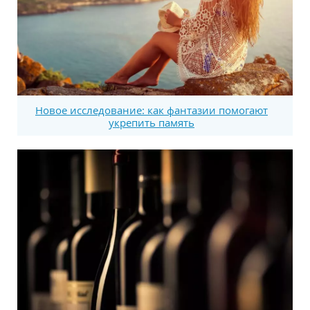
Новое исследование: как фантазии помогают
укрепить память