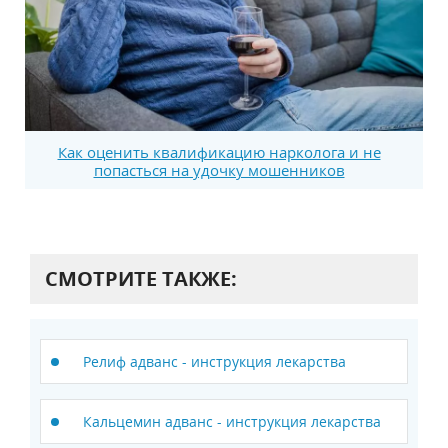
Как оценить квалификацию нарколога и не
попасться на удочку мошенников
СМОТРИТЕ ТАКЖЕ:
Релиф адванс - инструкция лекарства
Кальцемин адванс - инструкция лекарства