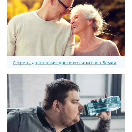
Секреты долголетия: уроки из синих зон Земли