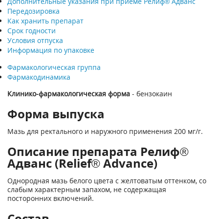
Дополнительные указания при приеме Релиф® Адванс
Передозировка
Как хранить препарат
Срок годности
Условия отпуска
Информация по упаковке
Фармакологическая группа
Фармакодинамика
Клинико-фармакологическая форма
- бензокаин
Форма выпуска
Мазь для ректального и наружного применения 200 мг/г.
Описание препарата Релиф®
Адванс (Relief® Advance)
Однородная мазь белого цвета с желтоватым оттенком, со
слабым характерным запахом, не содержащая
посторонних включений.
Состав