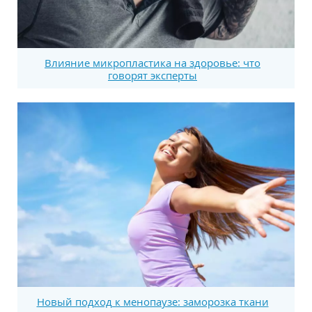
Влияние микропластика на здоровье: что
говорят эксперты
Новый подход к менопаузе: заморозка ткани