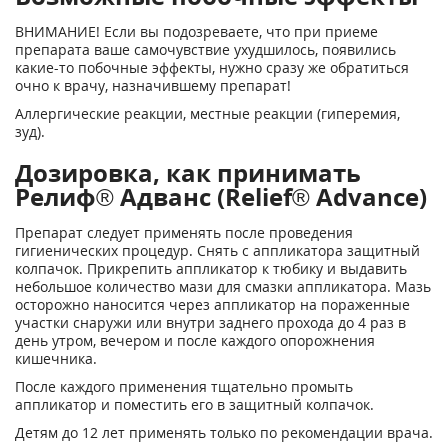
ВНИМАНИЕ! Если вы подозреваете, что при приеме
препарата ваше самочувствие ухудшилось, появились
какие-то побочные эффекты, нужно сразу же обратиться
очно к врачу, назначившему препарат!
Аллергические реакции, местные реакции (гиперемия,
зуд).
Дозировка, как принимать
Релиф® Адванс (Relief® Advance)
Препарат следует применять после проведения
гигиенических процедур. Снять с аппликатора защитный
колпачок. Прикрепить аппликатор к тюбику и выдавить
небольшое количество мази для смазки аппликатора. Мазь
осторожно наносится через аппликатор на пораженные
участки снаружи или внутри заднего прохода до 4 раз в
день утром, вечером и после каждого опорожнения
кишечника.
После каждого применения тщательно промыть
аппликатор и поместить его в защитный колпачок.
Детям до 12 лет применять только по рекомендации врача.