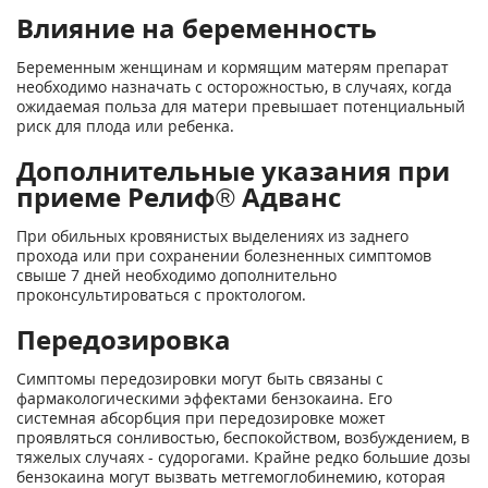
Влияние на беременность
Беременным женщинам и кормящим матерям препарат
необходимо назначать с осторожностью, в случаях, когда
ожидаемая польза для матери превышает потенциальный
риск для плода или ребенка.
Дополнительные указания при
приеме Релиф® Адванс
При обильных кровянистых выделениях из заднего
прохода или при сохранении болезненных симптомов
свыше 7 дней необходимо дополнительно
проконсультироваться с проктологом.
Передозировка
Симптомы передозировки могут быть связаны с
фармакологическими эффектами бензокаина. Его
системная абсорбция при передозировке может
проявляться сонливостью, беспокойством, возбуждением, в
тяжелых случаях - судорогами. Крайне редко большие дозы
бензокаина могут вызвать метгемоглобинемию, которая