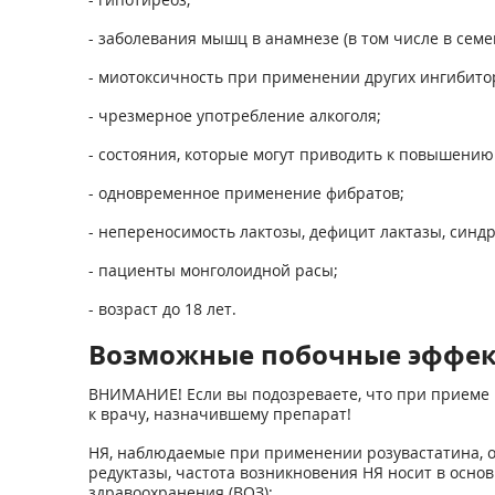
- заболевания мышц в анамнезе (в том числе в семе
- миотоксичность при применении других ингибито
- чрезмерное употребление алкоголя;
- состояния, которые могут приводить к повышению
- одновременное применение фибратов;
- непереносимость лактозы, дефицит лактазы, синд
- пациенты монголоидной расы;
- возраст до 18 лет.
Возможные побочные эффе
ВНИМАНИЕ! Если вы подозреваете, что при приеме 
к врачу, назначившему препарат!
НЯ, наблюдаемые при применении розувастатина, о
редуктазы, частота возникновения НЯ носит в осн
здравоохранения (ВОЗ):