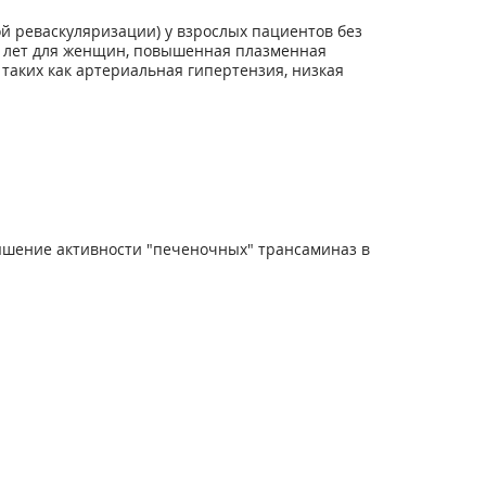
й реваскуляризации) у взрослых пациентов без
60 лет для женщин, повышенная плазменная
 таких как артериальная гипертензия, низкая
ышение активности "печеночных" трансаминаз в