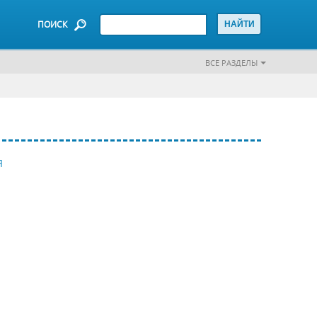
ПОИСК
ВСЕ РАЗДЕЛЫ
Я