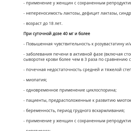
- применение у женщин с сохраненным репродукти
- непереносимость лактозы, дефицит лактазы, синд
- возраст до 18 лет.
При суточной дозе 40 мг и более
- Повышенная чувствительность к розувастатину и/
- заболевания печени в активной фазе (включая с
сыворотке крови более чем в 3 раза по сравнению 
- почечная недостаточность средней и тяжелой степ
- миопатия;
- одновременное применение циклоспорина;
- пациенты, предрасположенные к развитию миоток
- беременность, период грудного вскармливания;
- применение у женщин с сохраненным репродукти
- гипотиреоз;