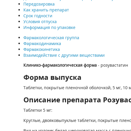
Передозировка
Как хранить препарат
Срок годности
Условия отпуска
Информация по упаковке
Фармакологическая группа
Фармакодинамика
Фармакокинетика
Взаимодействие с другими веществами
Клинико-фармакологическая форма
- розувастатин
Форма выпуска
Таблетки, покрытые пленочной оболочкой, 5 мг, 10 мг,
Описание препарата Розуваст
Таблетки 5 мг:
Круглые, двояковыпуклые таблетки, покрытые пленоч
Вид на изломе: белая шероховатая масса с пленочно