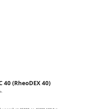
 40 (RheoDEX 40)
ь.