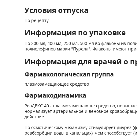
Условия отпуска
По рецепту
Информация по упаковке
По 200 мл, 400 мл, 250 мл, 500 мл во флаконы из п
полиолефинов марки "Пурелл". Флаконы имеют при
Информация для врачей о п
Фармакологическая группа
плазмозамещающее средство
Фармакодинамика
РеоДЕКС 40 - плазмозамещающе средство, повышает 
нормализует артериальное и венозное кровообращ
действие.
По осмотическому механизму стимулирует диурез (ф
реабсорбции воды в канальцах), чем способствует 