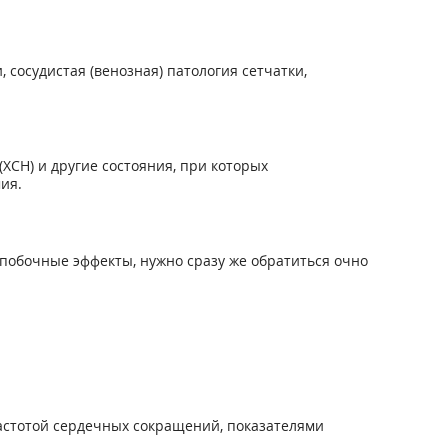
сосудистая (венозная) патология сетчатки,
ХСН) и другие состояния, при которых
ия.
побочные эффекты, нужно сразу же обратиться очно
астотой сердечных сокращений, показателями