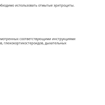
обходимо использовать отмытые эритроциты.
дусмотренных соответствующими инструкциями
в, глюкокортикостероидов, дыхательных