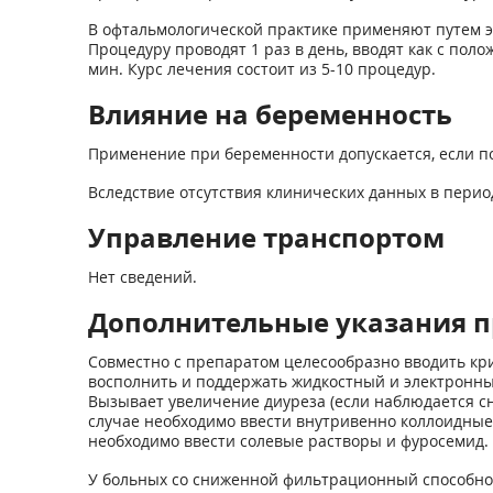
В офтальмологической практике применяют путем э
Процедуру проводят 1 раз в день, вводят как с поло
мин. Курс лечения состоит из 5-10 процедур.
Влияние на беременность
Применение при беременности допускается, если п
Вследствие отсутствия клинических данных в перио
Управление транспортом
Нет сведений.
Дополнительные указания п
Совместно с препаратом целесообразно вводить кри
восполнить и поддержать жидкостный и электронны
Вызывает увеличение диуреза (если наблюдается сн
случае необходимо ввести внутривенно коллоидные
необходимо ввести солевые растворы и фуросемид.
У больных со сниженной фильтрационный способно