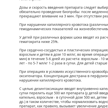
Дозы и скорость введения препарата следует выбир
обязательно проведение биопробы: после медленно
прекращают вливание на 3 мин. При отсутствии ре
При нарушении капиллярного кровотока (различные ф
гемодинамических показателей на жизнеобеспечива
У детей при различных формах шока вводят из расче
гематокрита ниже 25%.
При сердечно-сосудистых и пластических операциях
взрослым и детям в дозе 10 мл/кг, во время операци
мин) в течение 5-6 дней из расчета: взрослым - 10 мл/
лет - по 5-7 мл/кг 1-2 раза в сутки. Для детей старше
При операциях в условиях искусственного кровообр
оксигенатора. Концентрация декстрана в перфузио
нарушении капиллярного кровотока.
С целью дезинтоксикации вводят внутривенно капель
сутки перелить еще 500 мл препарата (у детей введ
капельно, взрослым - в суточной дозе 500 мл, детям
др.) в таком количестве, чтобы нормализовать вод
препарат, как правило, вызывает увеличение диуре