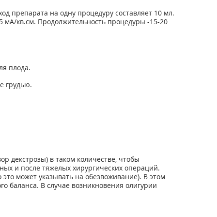
д препарата на одну процедуру составляет 10 мл.
1,5 мА/кв.см. Продолжительность процедуры -15-20
ля плода.
е грудью.
ор декстрозы) в таком количестве, чтобы
ных и после тяжелых хирургических операций.
это может указывать на обезвоживание). В этом
о баланса. В случае возникновения олигурии