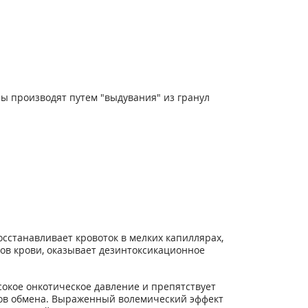
ны производят путем "выдувания" из гранул
сстанавливает кровоток в мелких капиллярах,
в крови, оказывает дезинтоксикационное
сокое онкотическое давление и препятствует
ктов обмена. Выраженный волемический эффект