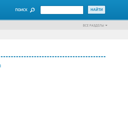
ПОИСК
ВСЕ РАЗДЕЛЫ
Я