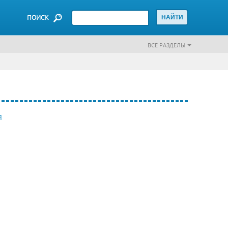
ПОИСК
ВСЕ РАЗДЕЛЫ
Я