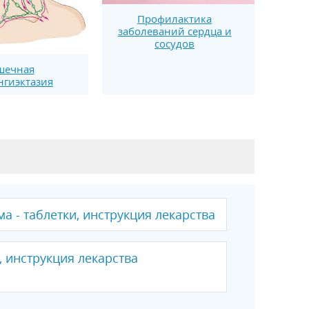
Профилактика
заболеваний сердца и
сосудов
шечная
гиэктазия
а - таблетки, инструкция лекарства
, инструкция лекарства