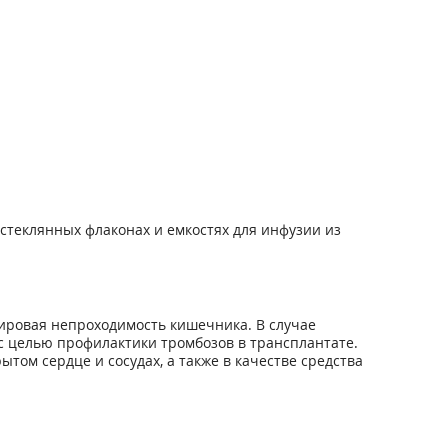
в стеклянных флаконах и емкостях для инфузии из
ировая непроходимость кишечника. В случае
с целью профилактики тромбозов в трансплантате.
том сердце и сосудах, а также в качестве средства