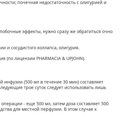
ности; почечная недостаточность с олигурией и
побочные эффекты, нужно сразу же обратиться очно
и и сосудистого коллапса, олигурия.
ция (по лицензии PHARMACIA & UPJOHN).
инфузии (500 мл в течение 30 мин) составляет
оследующие трое суток следует использовать лишь
операции - еще 500 мл, затем доза составляет 500
дства для местной перфузии. В этом случае к