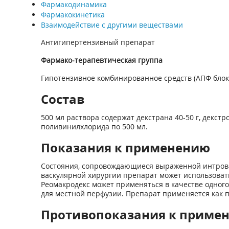
Фармакодинамика
Фармакокинетика
Взаимодействие с другими веществами
Антигипертензивный препарат
Фармако-терапевтическая группа
Гипотензивное комбинированное средств (АПФ блок
Состав
500 мл раствора содержат декстрана 40-50 г, декстр
поливинилхлорида по 500 мл.
Показания к применению
Состояния, сопровождающиеся выраженной интровас
васкулярной хирургии препарат может использоват
Реомакродекс может применяться в качестве одного 
для местной перфузии. Препарат применяется как 
Противопоказания к приме