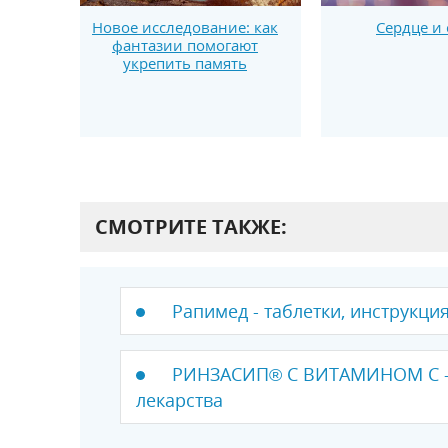
Новое исследование: как
Сердце и 
фантазии помогают
укрепить память
СМОТРИТЕ ТАКЖЕ:
Рапимед - таблетки, инструкци
РИНЗАСИП® С ВИТАМИНОМ C - 
лекарства