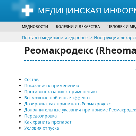
МЕДИЦИНСКАЯ ИНФОР
МЕДНОВОСТИ
БОЛЕЗНИ И ЛЕКАРСТВА
ЧЕЛОВЕК И М
Портал о медицине и здоровье
Инструкции лекарс
Реомакродекс (Rheoma
Состав
Показания к применению
Противопоказания к применению
Возможные побочные эффекты
Дозировка, как принимать Реомакродекс
Дополнительные указания при приеме Реомакродек
Передозировка
Как хранить препарат
Условия отпуска