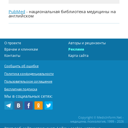
PubMed
- национальная библиотека медицины на
английском
О проекте
Авторы и рецензенты
Врачам и клиникам
Реклама
Контакты
Карта сайта
Сообщить об ошибке
Политика конфиденциальности
Пользовательское соглашение
Бесплатная подписка
Мы в социальных сетях:
Copyright © MedicInform.Net -
медицина, психология, 1999 - 2026