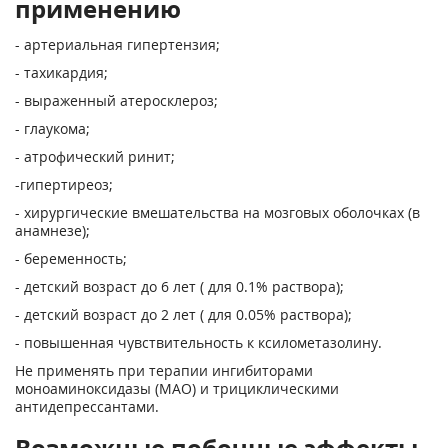
применению
- артериальная гипертензия;
- тахикардия;
- выраженный атеросклероз;
- глаукома;
- атрофический ринит;
-гипертиреоз;
- хирургические вмешательства на мозговых оболочках (в
анамнезе);
- беременность;
- детский возраст до 6 лет ( для 0.1% раствора);
- детский возраст до 2 лет ( для 0.05% раствора);
- повышенная чувствительность к ксилометазолину.
Не применять при терапии ингибиторами
моноаминоксидазы (МАО) и трициклическими
антидепрессантами.
Возможные побочные эффекты