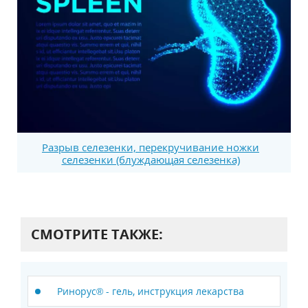
Разрыв селезенки, перекручивание ножки
селезенки (блуждающая селезенка)
СМОТРИТЕ ТАКЖЕ:
Ринорус® - гель, инструкция лекарства