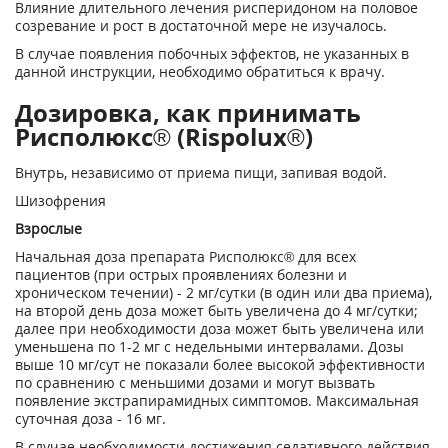
Влияние длительного лечения рисперидоном на половое
созревание и рост в достаточной мере не изучалось.
В случае появления побочных эффектов, не указанных в
данной инструкции, необходимо обратиться к врачу.
Дозировка, как принимать
Рисполюкс® (Rispolux®)
Внутрь, независимо от приема пищи, запивая водой.
Шизофрения
Взрослые
Начальная доза препарата Рисполюкс® для всех
пациентов (при острых проявлениях болезни и
хроническом течении) - 2 мг/сутки (в один или два приема),
на второй день доза может быть увеличена до 4 мг/сутки;
далее при необходимости доза может быть увеличена или
уменьшена по 1-2 мг с недельными интервалами. Дозы
выше 10 мг/сут не показали более высокой эффективности
по сравнению с меньшими дозами и могут вызвать
появление экстрапирамидных симптомов. Максимальная
суточная доза - 16 мг.
В случае необходимости достижения седативного действия