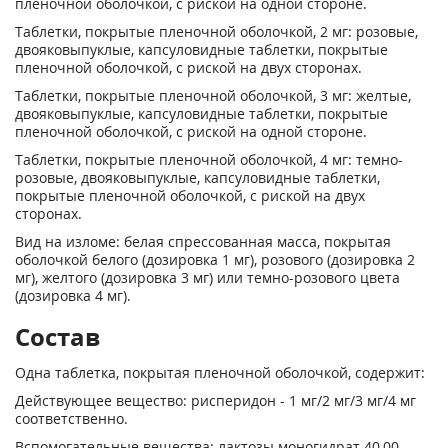
пленочной оболочкой, с риской на одной стороне.
Таблетки, покрытые пленочной оболочкой, 2 мг: розовые,
двояковыпуклые, капсуловидные таблетки, покрытые
пленочной оболочкой, с риской на двух сторонах.
Таблетки, покрытые пленочной оболочкой, 3 мг: желтые,
двояковыпуклые, капсуловидные таблетки, покрытые
пленочной оболочкой, с риской на одной стороне.
Таблетки, покрытые пленочной оболочкой, 4 мг: темно-
розовые, двояковыпуклые, капсуловидные таблетки,
покрытые пленочной оболочкой, с риской на двух
сторонах.
Вид на изломе: белая спрессованная масса, покрытая
оболочкой белого (дозировка 1 мг), розового (дозировка 2
мг), желтого (дозировка 3 мг) или темно-розового цвета
(дозировка 4 мг).
Состав
Одна таблетка, покрытая пленочной оболочкой, содержит:
Действующее вещество: рисперидон - 1 мг/2 мг/3 мг/4 мг
соответственно.
Вспомогательные вещества: лактозы моногидрат 40,00