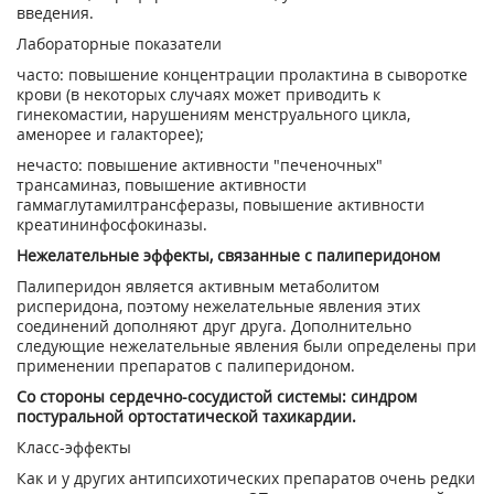
введения.
Лабораторные показатели
часто: повышение концентрации пролактина в сыворотке
крови (в некоторых случаях может приводить к
гинекомастии, нарушениям менструального цикла,
аменорее и галакторее);
нечасто: повышение активности "печеночных"
трансаминаз, повышение активности
гаммаглутамилтрансферазы, повышение активности
креатининфосфокиназы.
Нежелательные эффекты, связанные с палиперидоном
Палиперидон является активным метаболитом
рисперидона, поэтому нежелательные явления этих
соединений дополняют друг друга. Дополнительно
следующие нежелательные явления были определены при
применении препаратов с палиперидоном.
Со стороны сердечно-сосудистой системы: синдром
постуральной ортостатической тахикардии.
Класс-эффекты
Как и у других антипсихотических препаратов очень редки