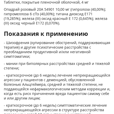
Таблетки, покрытые пленочной оболочкой, 4 мг
Опадрай розовый 20А 54901 10,00 мг (гипролоза (40,00%);
гипромеллоза 6 сПз (40,00%); титана диоксид Е171
(19,285%); железа (III) оксид красный Е 172 (0,645%); железа
(III) оксид черный Е172 (0,070%).
Показания к применению
- Шизофрения (купирование обострений, поддерживающая
терапия) и другие психотические расстройства с
преобладанием продуктивной и/или негативной
симптоматики;
- мании при биполярных расстройствах средней и тяжелой
степени;
- краткосрочное (до 6 недель) лечение непрекращающейся
агрессии у пациентов с деменцией, обусловленной
болезнью Альцгеймера, средней и тяжелой степени, не
поддающейся нефармакологическим методам коррекции и,
когда есть риск причинения вреда пациентом самому себе
и или другим лицам;
- краткосрочное (до 6 недель) симптоматические лечение
непрекращающейся агрессии в структуре расстройства