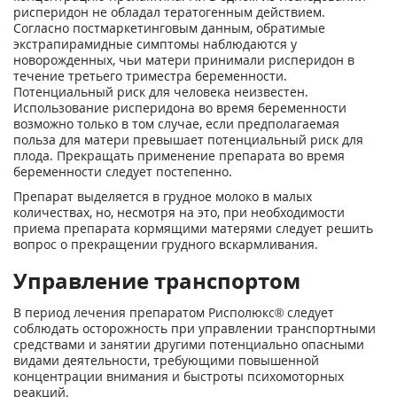
рисперидон не обладал тератогенным действием.
Согласно постмаркетинговым данным, обратимые
экстрапирамидные симптомы наблюдаются у
новорожденных, чьи матери принимали рисперидон в
течение третьего триместра беременности.
Потенциальный риск для человека неизвестен.
Использование рисперидона во время беременности
возможно только в том случае, если предполагаемая
польза для матери превышает потенциальный риск для
плода. Прекращать применение препарата во время
беременности следует постепенно.
Препарат выделяется в грудное молоко в малых
количествах, но, несмотря на это, при необходимости
приема препарата кормящими матерями следует решить
вопрос о прекращении грудного вскармливания.
Управление транспортом
В период лечения препаратом Рисполюкс® следует
соблюдать осторожность при управлении транспортными
средствами и занятии другими потенциально опасными
видами деятельности, требующими повышенной
концентрации внимания и быстроты психомоторных
реакций.