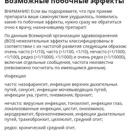
Возможные побочные эффекты
ВНИМАНИЕ! Если вы подозреваете, что при приеме
препарата ваше самочувствие ухудшилось, появились
какие-то побочные эффекты, нужно сразу же обратиться
очно к врачу, назначившему препарат!
По данным Всемирной организации здравоохранения
(ВОЗ) нежелательные эффекты классифицированы в
соответствии с их частотой развития следующим образом:
очень часто (>1/10), часто (>1/100, <1/10), нечасто (>1/1000,
<1/100), редко (>1/10000, <1/1000) и очень редко (<1/10000),
включая отдельные сообщения, частота неизвестна
(невозможно посчитать по имеющимся данным).
Инфекции
часто: назофарингит, инфекции верхних дыхательных
путей, синусит, инфекции мочевыводящих путей,
инфекции уха, грипп, пневмония, бронхит;
нечасто: вирусные инфекции, тонзиллит, инфекции глаз,
локализованные инфекции, цистит, онихомикоз,
акродерматит, бронхопневмония, инфекции дыхательных
путей, трахеобронхит, целлюлит, средний отит;
редко: хронический средний отит.