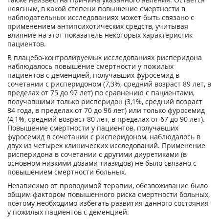
неясным, в какой степени повышение смертности в
наблюдательных исследованиях может быть связано с
применением антипсихотических средств, учитывая
влияние на этот показатель некоторых характеристик
пациентов.
В плацебо-контролируемых исследованиях рисперидона
наблюдалось повышение смертности у пожилых
пациентов с деменцией, получавших фуросемид в
сочетании с рисперидоном (7,3%, средний возраст 89 лет, в
пределах от 75 до 97 лет) по сравнению с пациентами,
получавшими только рисперидон (3,1%, средний возраст
84 года, в пределах от 70 до 96 лет) или только фуросемид
(4,1%, средний возраст 80 лет, в пределах от 67 до 90 лет).
Повышение смертности у пациентов, получавших
фуросемид в сочетании с рисперидоном, наблюдалось в
двух из четырех клинических исследований. Применение
рисперидона в сочетании с другими диуретиками (в
основном низкими дозами тиазидов) не было связано с
повышением смертности больных.
Независимо от проводимой терапии, обезвоживание было
общим фактором повышенного риска смертности больных,
поэтому необходимо избегать развития данного состояния
у пожилых пациентов с деменцией.