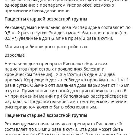
одновременно с препаратом Рисполюкс® возможно
применение бензодиазепинов.
Пациенты старшей возрастной группы
Рекомендуемая начальная доза Рисперидона составляет по
0,5 мг 2 раза в сутки. Эта доза может быть постепенно (по
0,5 мг) увеличена до 1-2 мг на прием 2 раза в сутки.
Мании при биполярных расстройствах
Взрослые
Начальная доза препарата Рисполюкс® для всех
пациентов (при острых проявлениях болезни и
хроническом течении) - 2-3 мг/сутки (в один или два
приема). Коррекцию дозы необходимо проводить на 1 мг 1
раз в сутки. Обычно оптимальная доза варьирует от 1-6 мг
в сутки. Применение суточной дозы рисперидона выше 6
мг при лечении маний при биполярных расстройствах не
изучалось. Продолжительное симптоматическое лечение
рисперидоном должно быть обоснованным.
Пациенты старшей возрастной группы
Рекомендуемая начальная доза препарата Рисполюкс®
составляет по 0,5 мг 2 раза в сутки. Эта доза может быть
постепенно (по 0,5 мг) увеличена до 1-2 мг на прием 2 раза