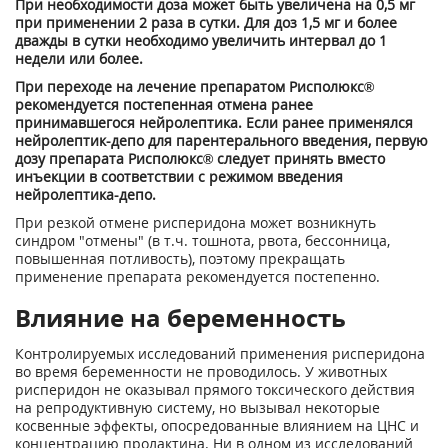
При необходимости доза может быть увеличена на 0,5 мг
при применении 2 раза в сутки. Для доз 1,5 мг и более
дважды в сутки необходимо увеличить интервал до 1
недели или более.
При переходе на лечение препаратом Рисполюкс®
рекомендуется постепенная отмена ранее
принимавшегося нейролептика. Если ранее применялся
нейролептик-депо для парентерального введения, первую
дозу препарата Рисполюкс® следует принять вместо
инъекции в соответствии с режимом введения
нейролептика-депо.
При резкой отмене рисперидона может возникнуть
синдром "отмены" (в т.ч. тошнота, рвота, бессонница,
повышенная потливость), поэтому прекращать
применение препарата рекомендуется постепенно.
Влияние на беременность
Контролируемых исследований применения рисперидона
во время беременности не проводилось. У животных
рисперидон не оказывал прямого токсического действия
на репродуктивную систему, но вызывал некоторые
косвенные эффекты, опосредованные влиянием на ЦНС и
концентрацию пролактина. Ни в одном из исследований