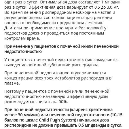
один раз в сутки. Оптимальная доза составляет 1 мг один
раз в сутки. Эффективная доза варьирует от 0,5 до 3,0 мг.
Во время лечения рисперидоном необходима частая и
регулярная оценка состояния пациента для решения
вопроса о необходимости продолжения лечения.
Длительное применение препарата Рисполюкс® у
подростков должно проводиться под постоянным
контролем врача.
Применение у пациентов с почечной и/или печеночной
недостаточностью
У пациентов с почечной недостаточностью замедляется
выведение активной субстанции рисперидона.
При печеночной недостаточности увеличиваются
концентрации всех трех метаболитов рисперидона в
плазме.
Поэтому у пациентов с почечной и/или печеночной
недостаточностью начальную и эффективную дозы
рекомендуется снизить на 50%.
При почечной недостаточности (клиренс креатинина
менее 30 мл/мин) или печеночной недостаточности (10-15
баллов по шкале Child Pugh System) начальная доза
рисперидона не должна превышать 0,5 мг дважды в сутки.