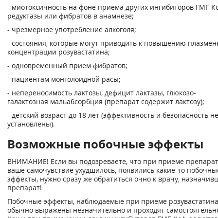
- миотоксичность на фоне приема других ингибиторов ГМГ-К
редуктазы или фибратов в анамнезе;
- чрезмерное употребление алкоголя;
- состояния, которые могут приводить к повышению плазмен
концентрации розувастатина;
- одновременный прием фибратов;
- пациентам монголоидной расы;
- непереносимость лактозы, дефицит лактазы, глюкозо-
галактозная мальабсорбция (препарат содержит лактозу);
- детский возраст до 18 лет (эффективность и безопасность н
установлены).
Возможные побочные эффекты
ВНИМАНИЕ! Если вы подозреваете, что при приеме препара
ваше самочувствие ухудшилось, появились какие-то побочны
эффекты, нужно сразу же обратиться очно к врачу, назначив
препарат!
Побочные эффекты, наблюдаемые при приеме розувастатина
обычно выражены незначительно и проходят самостоятельн