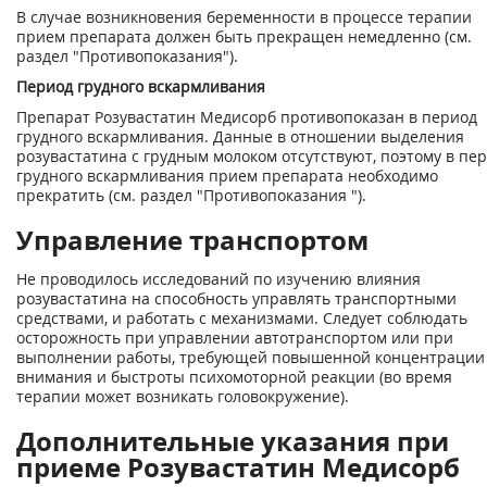
В случае возникновения беременности в процессе терапии
прием препарата должен быть прекращен немедленно (см.
раздел "Противопоказания").
Период грудного вскармливания
Препарат Розувастатин Медисорб противопоказан в период
грудного вскармливания. Данные в отношении выделения
розувастатина с грудным молоком отсутствуют, поэтому в пе
грудного вскармливания прием препарата необходимо
прекратить (см. раздел "Противопоказания ").
Управление транспортом
Не проводилось исследований по изучению влияния
розувастатина на способность управлять транспортными
средствами, и работать с механизмами. Следует соблюдать
осторожность при управлении автотранспортом или при
выполнении работы, требующей повышенной концентрации
внимания и быстроты психомоторной реакции (во время
терапии может возникать головокружение).
Дополнительные указания при
приеме Розувастатин Медисорб