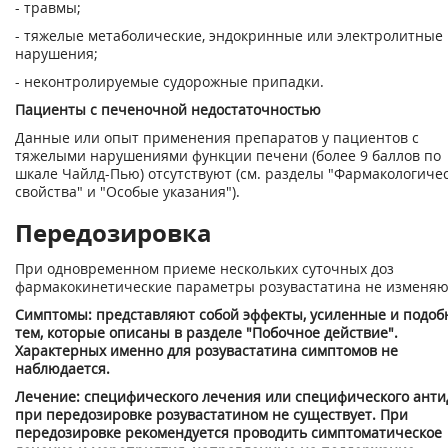
- травмы;
- тяжелые метаболические, эндокринные или электролитные
нарушения;
- неконтролируемые судорожные припадки.
Пациенты с печеночной недостаточностью
Данные или опыт применения препаратов у пациентов с
тяжелыми нарушениями функции печени (более 9 баллов по
шкале Чайлд-Пью) отсутствуют (см. разделы "Фармакологиче
свойства" и "Особые указания").
Передозировка
При одновременном приеме нескольких суточных доз
фармакокинетические параметры розувастатина не изменяю
Симптомы: представляют собой эффекты, усиленные и подо
тем, которые описаны в разделе "Побочное действие".
Характерных именно для розувастатина симптомов не
наблюдается.
Лечение: специфического лечения или специфического анти
при передозировке розувастатином не существует. При
передозировке рекомендуется проводить симптоматическое