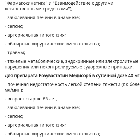
"Фармакокинетика" и "Взаимодействие с другими
лекарственными средствами");
- заболевания печени в анамнезе;
- сепсис;
- артериальная гипотензия;
- обширные хирургические вмешательства;
- травмы;
- тяжелые метаболические, эндокринные или электролитные
нарушения или неконтролируемые судорожные припадки.
Для препарата Розувастатин Медисорб в суточной дозе 40 мг
- почечная недостаточность легкой степени тяжести (КК боле
мл/мин);
- возраст старше 65 лет,
- заболевания печени в анамнезе;
- сепсис;
- артериальная гипотензия;
- обширные хирургические вмешательства;