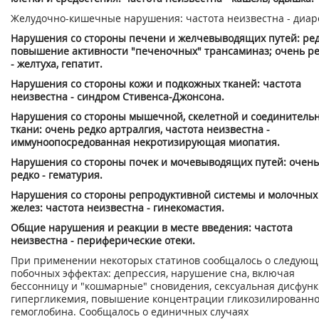
Желудочно-кишечные нарушения: частота неизвестна - диар
Нарушения со стороны печени и желчевыводящих путей: ред
повышение активности "печеночных" трансаминаз; очень р
- желтуха, гепатит.
Нарушения со стороны кожи и подкожных тканей: частота
неизвестна - синдром Стивенса-Джонсона.
Нарушения со стороны мышечной, скелетной и соединитель
ткани: очень редко артралгия, частота неизвестна -
иммуноопосредованная некротизирующая миопатия.
Нарушения со стороны почек и мочевыводящих путей: очень
редко - гематурия.
Нарушения со стороны репродуктивной системы и молочных
желез: частота неизвестна - гинекомастия.
Общие нарушения и реакции в месте введения: частота
неизвестна - периферические отеки.
При применении некоторых статинов сообщалось о следующ
побочных эффектах: депрессия, нарушение сна, включая
бессонницу и "кошмарные" сновидения, сексуальная дисфунк
гипергликемия, повышение концентрации гликозилированно
гемоглобина. Сообщалось о единичных случаях