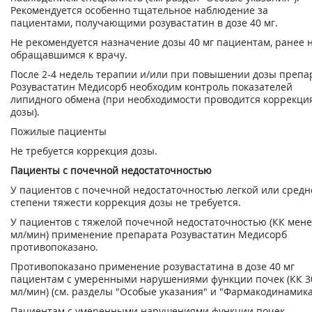
Рекомендуется особенно тщательное наблюдение за
пациентами, получающими розувастатин в дозе 40 мг.
Не рекомендуется назначение дозы 40 мг пациентам, ранее 
обращавшимся к врачу.
После 2-4 недель терапии и/или при повышении дозы препа
Розувастатин Медисорб необходим контроль показателей
липидного обмена (при необходимости проводится коррекци
дозы).
Пожилые пациенты
Не требуется коррекция дозы.
Пациенты с почечной недостаточностью
У пациентов с почечной недостаточностью легкой или средн
степени тяжести коррекция дозы не требуется.
У пациентов с тяжелой почечной недостаточностью (КК мене
мл/мин) применение препарата Розувастатин Медисорб
противопоказано.
Противопоказано применение розувастатина в дозе 40 мг
пациентам с умеренными нарушениями функции почек (КК 3
мл/мин) (см. разделы "Особые указания" и "Фармакодинамика
Пациентам с умеренными нарушениями функции почек