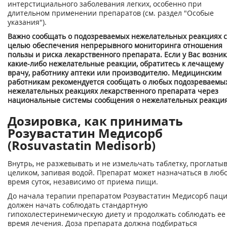
интерстициального заболевания легких, особенно при
длительном применении препаратов (см. раздел "Особые
указания").
Важно сообщать о подозреваемых нежелательных реакциях с
целью обеспечения непрерывного мониторинга отношения
пользы и риска лекарственного препарата. Если у Вас возни
какие-либо нежелательные реакции, обратитесь к лечащему
врачу, работнику аптеки или производителю. Медицинским
работникам рекомендуется сообщать о любых подозреваемы
нежелательных реакциях лекарственного препарата через
национальные системы сообщения о нежелательных реакция
Дозировка, как принимать
Розувастатин Медисорб
(Rosuvastatin Medisorb)
Внутрь, не разжевывать и не измельчать таблетку, проглаты
целиком, запивая водой. Препарат может назначаться в люб
время суток, независимо от приема пищи.
До начала терапии препаратом Розувастатин Медисорб пац
должен начать соблюдать стандартную
гипохолестеринемическую диету и продолжать соблюдать ее
время лечения. Доза препарата должна подбираться