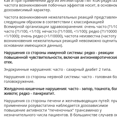
Как и при применении других ингибиторов ГМГ-КоА-редуктаз
частота возникновения побочных эффектов носит, в основном
дозозависимый характер.
Частота возникновения нежелательных реакций представле
следующим образом в соответствии с классификацией
Всемирной организации здравоохранения: очень часто (?1/10
часто (?1/100, <1/10); нечасто (?1/1000, <1/100); редко (?1/10000
<1/1000); очень редко (<1/10000), частота неизвестна (частоту
возникновения нежелательных реакций невозможно оценить
основании имеющихся данных).
Нарушения со стороны иммунной системы: редко - реакции
повышенной чувствительности, включая ангионевротически
отек.
Эндокринные нарушения: часто - сахарный диабет 2 типа.
Нарушения со стороны нервной системы: часто - головная бо
головокружение.
Желудочно-кишечные нарушения: часто - запор, тошнота, бо
животе; редко - панкреатит.
Нарушения со стороны печени и желчевыводящих путей: пр
применении розувастатина наблюдается дозозависимое
повышение активности "печеночных" трансаминаз у
незначительного числа пациентов. В большинстве случаев о