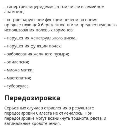
- гипертриглицеридемия, в том числе в семейном
анамнезе;
- острое нарушение функции печени во время
предшествующей беременности или предшествующего
использования половых гормонов;
- нарушения менструального цикла;
- нарушения функции почек;
- заболевания желчного пузыря;
- эпилепсия;
- миома матки;
- мастопатия;
- туберкулез.
Передозировка
Серьезных случаев отравления в результате
передозировки Силеста не отмечалось. При
передозировке могут возникнуть тошнота, рвота, и
вагинальные кровотечения.