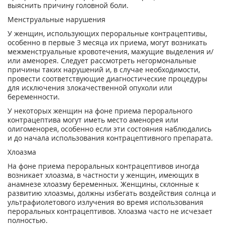
выяснить причину головной боли.
Менструальные нарушения
У женщин, использующих пероральные контрацептивы,
особенно в первые 3 месяца их приема, могут возникать
межменструальные кровотечения, мажущие выделения и/
или аменорея. Следует рассмотреть негормональные
причины таких нарушений и, в случае необходимости,
провести соответствующие диагностические процедуры
для исключения злокачественной опухоли или
беременности.
У некоторых женщин на фоне приема перорального
контрацептива могут иметь место аменорея или
олигоменорея, особенно если эти состояния наблюдались
и до начала использования контрацептивного препарата.
Хлоазма
На фоне приема пероральных контрацептивов иногда
возникает хлоазма, в частности у женщин, имеющих в
анамнезе хлоазму беременных. Женщины, склонные к
развитию хлоазмы, должны избегать воздействия солнца и
ультрафиолетового излучения во время использования
пероральных контрацептивов. Хлоазма часто не исчезает
полностью.