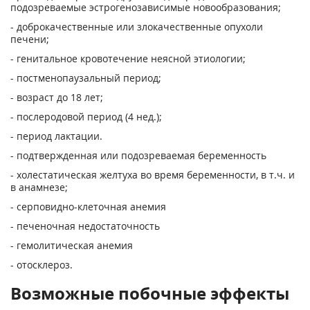
подозреваемые эстрогенозависимые новообразования;
- доброкачественные или злокачественные опухоли
печени;
- генитальное кровотечение неясной этиологии;
- постменопаузальный период;
- возраст до 18 лет;
- послеродовой период (4 нед.);
- период лактации.
- подтвержденная или подозреваемая беременность
- холестатическая желтуха во время беременности, в т.ч. и
в анамнезе;
- серповидно-клеточная анемия
- печеночная недостаточность
- гемолитическая анемия
- отосклероз.
Возможные побочные эффекты