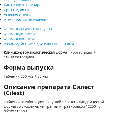
Как хранить препарат
Срок годности
Условия отпуска
Информация по упаковке
Фармакологическая группа
Фармакодинамика
Фармакокинетика
Взаимодействие с другими веществами
Клинико-фармакологическая форма
- норгестимат +
этинилэстрадиол
Форма выпуска
Таблетки 250 мкг + 35 мкг.
Описание препарата Силест
(Cilest)
Таблетки голубого цвета круглой плоскоцилиндрической
формы со скошенными краями и гравировкой "С250" с
обеих сторон.