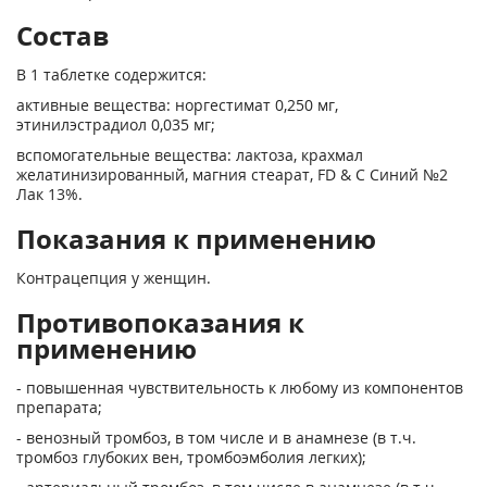
Состав
В 1 таблетке содержится:
активные вещества: норгестимат 0,250 мг,
этинилэстрадиол 0,035 мг;
вспомогательные вещества: лактоза, крахмал
желатинизированный, магния стеарат, FD & С Синий №2
Лак 13%.
Показания к применению
Контрацепция у женщин.
Противопоказания к
применению
- повышенная чувствительность к любому из компонентов
препарата;
- венозный тромбоз, в том числе и в анамнезе (в т.ч.
тромбоз глубоких вен, тромбоэмболия легких);