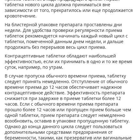
таблетка нового цикла должна приниматься вне
зависимости от того, прекратилось или еще продолжается
кровотечение.
На блистерной упаковке препарата проставлены дни
недели. Для удобства проверки регулярности приема
таблеток рекомендуется начинать каждый новый цикл с
таблетки, помеченной данным днем недели, и дальше
продолжать без перерывов весь цикл приема.
Контрацептивные таблетки обладают наибольшей
эффективностью, если их принимать в одно и то же время
суток, например, по утрам.
В случае пропуска обычного времени приема, таблетку
следует принять немедленно. Отступление от обычного
времени приема до 12 часов обеспечивает надежное
контрацептивное действие. Эффективность препарата
снижается при задержке в приеме таблетки более 12
часов. Если с обычного времени приема препарата
прошло более 12 часов или пропущен прием больше чем
одной таблетки, прием препарата следует немедленно
возобновить, оставив в упаковке пропущенную таблетку.
Однако до конца данного цикла следует пользоваться
дополнительными средствами предохранения от
беременности, такими, как презерватив или вагинальные