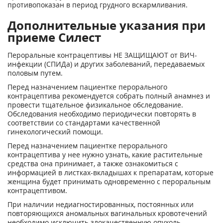
противопоказан в период грудного вскармливания.
Дополнительные указания при
приеме Силест
Пероральные контрацептивы НЕ ЗАЩИЩАЮТ от ВИЧ-
инфекции (СПИДа) и других заболеваний, передаваемых
половым путем.
Перед назначением пациентке перорального
контрацептива рекомендуется собрать полный анамнез и
провести тщательное физикальное обследование.
Обследования необходимо периодически повторять в
соответствии со стандартами качественной
гинекологический помощи.
Перед назначением пациентке перорального
контрацептива у нее нужно узнать, какие растительные
средства она принимает, а также ознакомиться с
информацией в листках-вкладышах к препаратам, которые
женщина будет принимать одновременно с пероральным
контрацептивом.
При наличии недиагностированных, постоянных или
повторяющихся аномальных вагинальных кровотечений
необходимо исключить злокачественную опухоль.