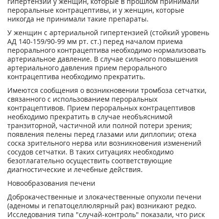
гипертензии у женщин, которые в прошлом принимали
пероральные контрацептивы, и у женщин, которые
никогда не принимали такие препараты.
У женщин с артериальной гипертензией (стойкий уровень
АД 140-159/90-99 мм рт. ст.) перед началом приема
перорального контрацептива необходимо нормализовать
артериальное давление. В случае сильного повышения
артериального давления прием перорального
контрацептива необходимо прекратить.
Имеются сообщения о возникновении тромбоза сетчатки,
связанного с использованием пероральных
контрацептивов. Прием пероральных контрацептивов
необходимо прекратить в случае необъяснимой
транзиторной, частичной или полной потери зрения;
появления пелены перед глазами или диплопии; отека
соска зрительного нерва или возникновения изменений
сосудов сетчатки. В таких ситуациях необходимо
безотлагательно осуществить соответствующие
диагностические и лечебные действия.
Новообразования печени
Доброкачественные и злокачественные опухоли печени
(аденомы и гепатоцеллюлярный рак) возникают редко.
Исследования типа "случай-контроль" показали, что риск