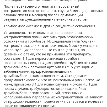
После перенесенного гепатита пероральный
контрацептив можно назначать спустя 3 месяца (в тяжелых
случаях спустя 6 месяцев) после нормализации
результатов функциональных печеночных тестов.
Тромбоэмболические и другие сосудистые осложнения
Установлено, что использование пероральных
контрацептивов повышает риск тромбоэмболических
осложнений и тромбозов. Исследования типа "случай-
контроль" показали, что относительный риск у женщин,
использующих пероральные контрацептивы, по
сравнению с теми, кто не применяет эти препараты,
составляет 3:1 для первого эпизода тромбоза
поверхностных вен, 11:4 для тромбоза глубоких вен или
тромбоэмболии легочной артерии и 6:1.5 у женщин с
заболеваниями, предрасполагающими к
тромбоэмболическим осложнениям. Исследования
продемонстрировали, что относительный риск несколько
ниже, примерно 3:1 для новых случаев и около 4,5:1 для
новых случаев, требующих госпитализации. Риск
тромбоэмболических осложнений, связанных с
использованием пероральных контрацептивов, не зависит
от продолжительности приема этих препаратов и исчезает
после прекращения их приема,