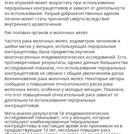
этих опухолей может возрастать при использовании
пероральных контрацептивов и зависит от длительности
их использования. Разрыв доброкачественных аденом
печени может стать причиной смерти вследствие
внутреннего кровотечения.
Рак половых органов и молочных желез
Частота рака молочных желез, эндометрия, яичников и
шейки матки у женщин, использующих пероральные
контрацептивы, была предметом изучения
многочисленных эпидемиологических исследований. Есть
противоречивые результаты, однако данные большинства
исследований показали, что использование пероральных
контрацептивов не связано с общим увеличением риска
возникновения рака молочных желез. Некоторые авторы
сообщали о повышении относительного риска рака
молочных желез, особенно у молодых женщин. Показано,
что этот повышенный относительный риск зависит от
длительности использования пероральных
контрацептивов.
Мета-анализ результатов 54 эпидемиологических
исследований показывает, что у женщин, которые
используют комбинированные пероральные
контрацептивы в настоящее время или принимали их в
предшествующие 10 лет, несколько повышен риск