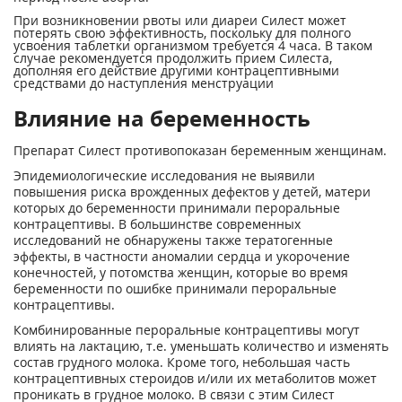
При возникновении рвоты или диареи Силест может
потерять свою эффективность, поскольку для полного
усвоения таблетки организмом требуется 4 часа. В таком
случае рекомендуется продолжить прием Силеста,
дополняя его действие другими контрацептивными
средствами до наступления менструации
Влияние на беременность
Препарат Силест противопоказан беременным женщинам.
Эпидемиологические исследования не выявили
повышения риска врожденных дефектов у детей, матери
которых до беременности принимали пероральные
контрацептивы. В большинстве современных
исследований не обнаружены также тератогенные
эффекты, в частности аномалии сердца и укорочение
конечностей, у потомства женщин, которые во время
беременности по ошибке принимали пероральные
контрацептивы.
Комбинированные пероральные контрацептивы могут
влиять на лактацию, т.е. уменьшать количество и изменять
состав грудного молока. Кроме того, небольшая часть
контрацептивных стероидов и/или их метаболитов может
проникать в грудное молоко. В связи с этим Силест