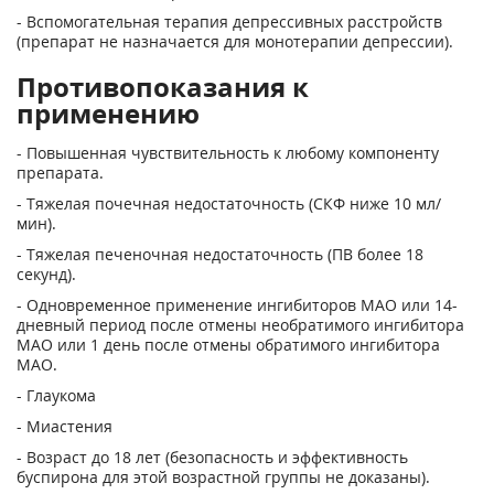
- Вспомогательная терапия депрессивных расстройств
(препарат не назначается для монотерапии депрессии).
Противопоказания к
применению
- Повышенная чувствительность к любому компоненту
препарата.
- Тяжелая почечная недостаточность (СКФ ниже 10 мл/
мин).
- Тяжелая печеночная недостаточность (ПВ более 18
секунд).
- Одновременное применение ингибиторов МАО или 14-
дневный период после отмены необратимого ингибитора
МАО или 1 день после отмены обратимого ингибитора
МАО.
- Глаукома
- Миастения
- Возраст до 18 лет (безопасность и эффективность
буспирона для этой возрастной группы не доказаны).