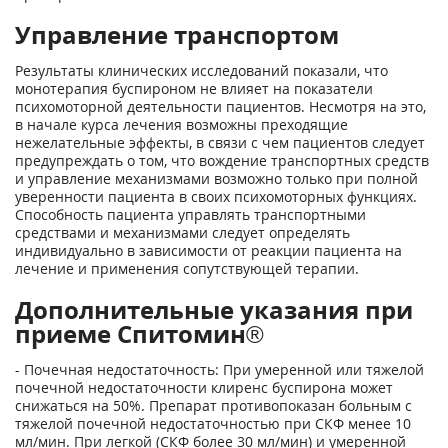
Управление транспортом
Результаты клинических исследований показали, что
монотерапия буспироном не влияет на показатели
психомоторной деятельности пациентов. Несмотря на это,
в начале курса лечения возможны преходящие
нежелательные эффекты, в связи с чем пациентов следует
предупреждать о том, что вождение транспортных средств
и управление механизмами возможно только при полной
уверенности пациента в своих психомоторных функциях.
Способность пациента управлять транспортными
средствами и механизмами следует определять
индивидуально в зависимости от реакции пациента на
лечение и применения сопутствующей терапии.
Дополнительные указания при
приеме Спитомин®
- Почечная недостаточность: При умеренной или тяжелой
почечной недостаточности клиренс буспирона может
снижаться на 50%. Препарат противопоказан больным с
тяжелой почечной недостаточностью при СКФ менее 10
мл/мин. При легкой (СКФ более 30 мл/мин) и умеренной