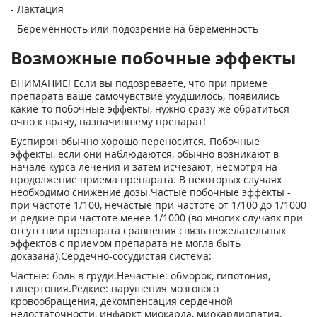
- Лактация
- Беременность или подозрение на беременность
Возможные побочные эффекты
ВНИМАНИЕ! Если вы подозреваете, что при приеме
препарата ваше самочувствие ухудшилось, появились
какие-то побочные эффекты, нужно сразу же обратиться
очно к врачу, назначившему препарат!
Буспирон обычно хорошо переносится. Побочные
эффекты, если они наблюдаются, обычно возникают в
начале курса лечения и затем исчезают, несмотря на
продолжение приема препарата. В некоторых случаях
необходимо снижение дозы.Частые побочные эффекты -
при частоте 1/100, нечастые при частоте от 1/100 до 1/1000
и редкие при частоте менее 1/1000 (во многих случаях при
отсутствии препарата сравнения связь нежелательных
эффектов с приемом препарата не могла быть
доказана).Сердечно-сосудистая система:
Частые: боль в груди.Нечастые: обморок, гипотония,
гипертония.Редкие: нарушения мозгового
кровообращения, декомпенсация сердечной
недостаточности, инфаркт миокарда, миокардиопатия,