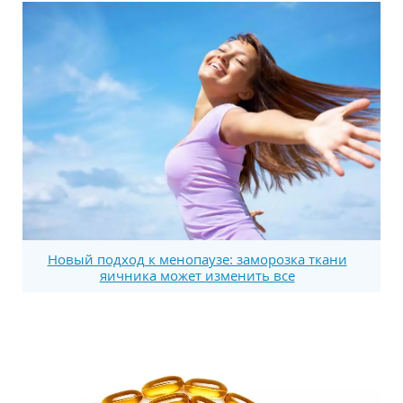
Новый подход к менопаузе: заморозка ткани
яичника может изменить все