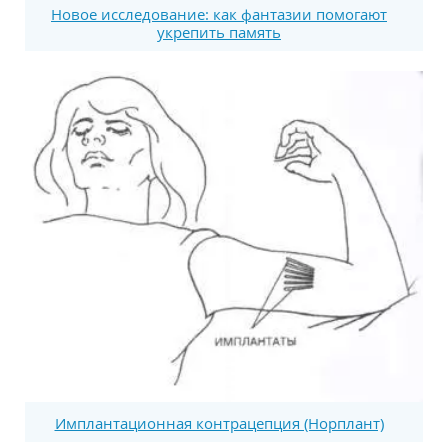
Новое исследование: как фантазии помогают
укрепить память
Имплантационная контрацепция (Норплант)