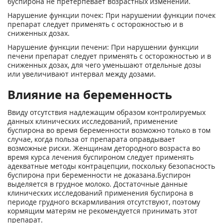
буспирона не претерпевает возрастных изменений.
Нарушение функции почек: При нарушении функции почек
препарат следует применять с осторожностью и в
сниженных дозах.
Нарушение функции печени: При нарушении функции
печени препарат следует применять с осторожностью и в
сниженных дозах, для чего уменьшают отдельные дозы
или увеличивают интервал между дозами.
Влияние на беременность
Ввиду отсутствия надлежащим образом контролируемых
данных клинических исследований, применение
буспирона во время беременности возможно только в том
случае, когда польза от препарата оправдывает
возможные риски. Женщинам детородного возраста во
время курса лечения буспироном следует применять
адекватные методы контрацепции, поскольку безопасность
буспирона при беременности не доказана.Буспирон
выделяется в грудное молоко. Достаточные данные
клинических исследований применения буспирона в
периоде грудного вскармливания отсутствуют, поэтому
кормящим матерям не рекомендуется принимать этот
препарат.