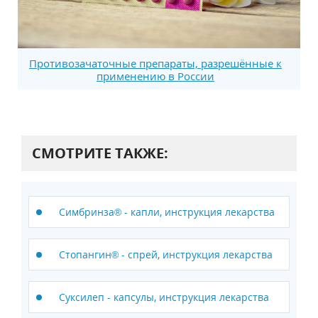
Противозачаточные препараты, разрешённые к
применению в России
СМОТРИТЕ ТАКЖЕ:
Симбринза® - капли, инструкция лекарства
Стопангин® - спрей, инструкция лекарства
Суксилеп - капсулы, инструкция лекарства