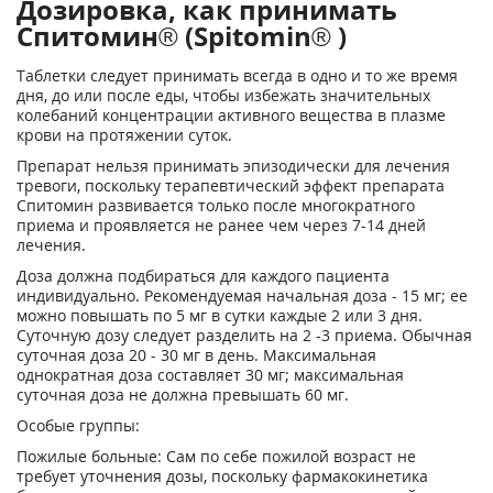
Дозировка, как принимать
Спитомин® (Spitomin® )
Таблетки следует принимать всегда в одно и то же время
дня, до или после еды, чтобы избежать значительных
колебаний концентрации активного вещества в плазме
крови на протяжении суток.
Препарат нельзя принимать эпизодически для лечения
тревоги, поскольку терапевтический эффект препарата
Спитомин развивается только после многократного
приема и проявляется не ранее чем через 7-14 дней
лечения.
Доза должна подбираться для каждого пациента
индивидуально. Рекомендуемая начальная доза - 15 мг; ее
можно повышать по 5 мг в сутки каждые 2 или 3 дня.
Суточную дозу следует разделить на 2 -3 приема. Обычная
суточная доза 20 - 30 мг в день. Максимальная
однократная доза составляет 30 мг; максимальная
суточная доза не должна превышать 60 мг.
Особые группы:
Пожилые больные: Сам по себе пожилой возраст не
требует уточнения дозы, поскольку фармакокинетика