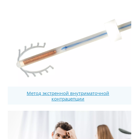
Метод экстренной внутриматочной
контрацепции