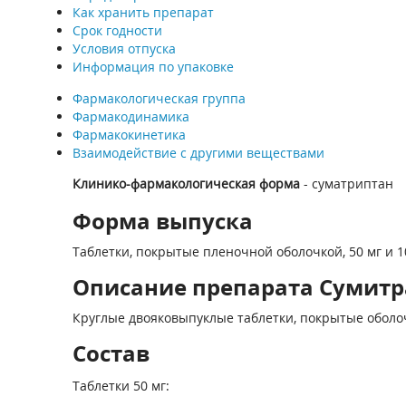
Как хранить препарат
Срок годности
Условия отпуска
Информация по упаковке
Фармакологическая группа
Фармакодинамика
Фармакокинетика
Взаимодействие с другими веществами
Клинико-фармакологическая форма
- суматриптан
Форма выпуска
Таблетки, покрытые пленочной оболочкой, 50 мг и 1
Описание препарата Сумитра
Круглые двояковыпуклые таблетки, покрытые оболочкой
Состав
Таблетки 50 мг: