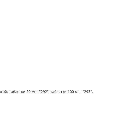
: таблетки 50 мг - "292", таблетки 100 мг - "293".