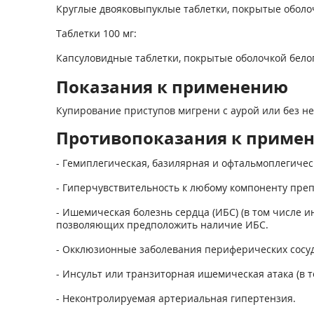
Круглые двояковыпуклые таблетки, покрытые оболочко
Таблетки 100 мг:
Капсуловидные таблетки, покрытые оболочкой белого 
Показания к применению
Купирование приступов мигрени с аурой или без не
Противопоказания к приме
- Гемиплегическая, базилярная и офтальмоплегиче
- Гиперчувствительность к любому компоненту пре
- Ишемическая болезнь сердца (ИБС) (в том числе 
позволяющих предположить наличие ИБС.
- Окклюзионные заболевания периферических сосу
- Инсульт или транзиторная ишемическая атака (в т
- Неконтролируемая артериальная гипертензия.