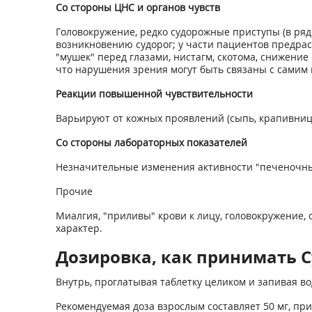
Со стороны ЦНС и органов чувств
Головокружение, редко судорожные приступы (в ряд
возникновению судорог; у части пациентов предра
"мушек" перед глазами, нистагм, скотома, снижение
что нарушения зрения могут быть связаны с самим
Реакции повышенной чувствительности
Варьируют от кожных проявлений (сыпь, крапивница,
Со стороны лабораторных показателей
Незначительные изменения активности "печеночны
Прочие
Миалгия, "приливы" крови к лицу, головокружение,
характер.
Дозировка, как принимать С
Внутрь, проглатывая таблетку целиком и запивая во
Рекомендуемая доза взрослым составляет 50 мг, пр