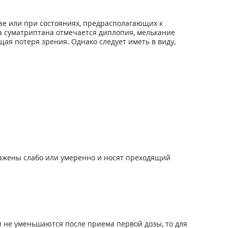
зе или при состояниях, предрасполагающих к
а суматриптана отмечается диплопия, мелькание
ая потеря зрения. Однако следует иметь в виду,
ражены слабо или умеренно и носят преходящий
и не уменьшаются после приема первой дозы, то для