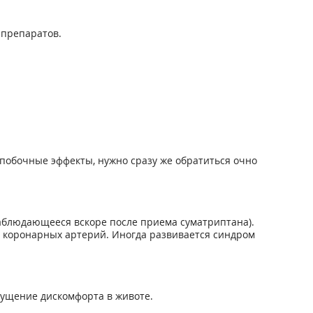
 препаратов.
побочные эффекты, нужно сразу же обратиться очно
аблюдающееся вскоре после приема суматриптана).
м коронарных артерий. Иногда развивается синдром
щущение дискомфорта в животе.