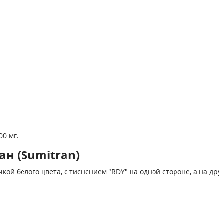
00 мг.
н (Sumitran)
 белого цвета, с тиснением "RDY" на одной стороне, а на другой