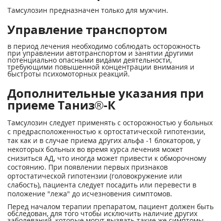
Тамсулозин предназначен только для мужчин.
Управление транспортом
в период лечения необходимо соблюдать осторожность
при управлении автотранспортом и занятии другими
потенциально опасными видами деятельности,
требующими повышенной концентрации внимания и
быстроты психомоторных реакций.
Дополнительные указания при
приеме Таниз®-К
Тамсулозин следует применять с осторожностью у больных
с предрасположенностью к ортостатической гипотензии,
так как и в случае приема других альфа -1 блокаторов, у
некоторых больных во время курса лечения может
снизиться АД, что иногда может привести к обморочному
состоянию. При появлении первых признаков
ортостатической гипотензии (головокружение или
слабость), пациента следует посадить или перевести в
положение "лежа" до исчезновения симптомов.
Перед началом терапии препаратом, пациент должен быть
обследован, для того чтобы исключить наличие других
заболеваний, которые могут вызвать такие же симптомы,