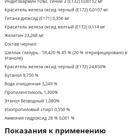
Индигокармин FD&C синий 2 (Е132) 0,00152 мг
Краситель железа оксид черный (Е172) 0,0107 мг
Титана диоксид (Е171) 0,356 мг
Краситель железа оксид желтый (Е172) 0,114 мг
Желатин 23,268 мг
Состав чернил:
Шеллак глазурь - 59,420 % 45 % (20 % этерифицировано в
этаноле)
Краситель железа оксид черный (Е172) 24,650%
Бутанол 9,750 %
Вода очищенная 3,249 %
Пропиленгликоль 1,300%
Этанол безводный 1,080%
Изопропиловый спирт 0,550 %
Аммония гидроксид 28 % 0,001 %
Показания к применению