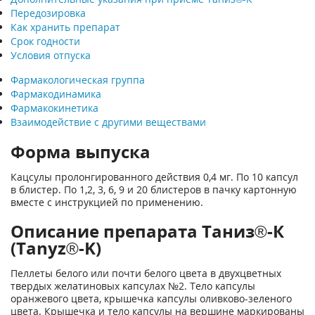
Передозировка
Как хранить препарат
Срок годности
Условия отпуска
Фармакологическая группа
Фармакодинамика
Фармакокинетика
Взаимодействие с другими веществами
Форма выпуска
Кацсулы пролонгированного действия 0,4 мг. По 10 капсул
в блистер. По 1,2, 3, 6, 9 и 20 блистеров в пачку картонную
вместе с инструкцией по применению.
Описание препарата Таниз®-К
(Tanyz®-K)
Пеллеты белого или почти белого цвета в двухцветных
твердых желатиновых капсулах №2. Тело капсулы
оранжевого цвета, крышечка капсулы оливково-зеленого
цвета. Крышечка и тело капсулы на вершине маркированы