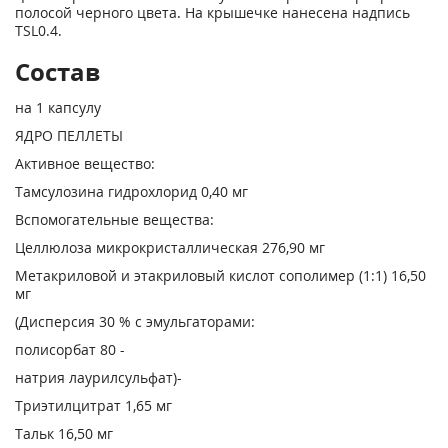
полосой черного цвета. На крышечке нанесена надпись
TSL0.4.
Состав
на 1 капсулу
ЯДРО ПЕЛЛЕТЫ
Активное вещество:
Тамсулозина гидрохлорид 0,40 мг
Вспомогательные вещества:
Целлюлоза микрокристаллическая 276,90 мг
Метакриловой и этакриловый кислот сополимер (1:1) 16,50
мг
(Дисперсия 30 % с эмульгаторами:
полисорбат 80 -
натрия лаурилсульфат)-
Триэтилцитрат 1,65 мг
Тальк 16,50 мг