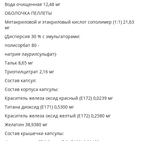
Вода очищенная 12,48 мг
ОБОЛОЧКА ПЕЛЛЕТЫ
Метакриловой и этакриловый кислот сополимер (1:1) 21,63
мг
(Дисперсия 30 % с эмульгаторами:
полисорбат 80 -
натрия лаурилсульфат)-
Тальк 8,65 мг
Триэтилцитрат 2,16 мг
Состав капсул:
Состав корпуса капсулы:
Краситель железа оксид красный (Е172) 0,0239 мг
Титана диоксид (Е171) 0,5300 мг
Краситель железа оксид желтый (Е172) 0,2580 мг
Желатин 38,9380 мг
Состав крышечки капсулы: