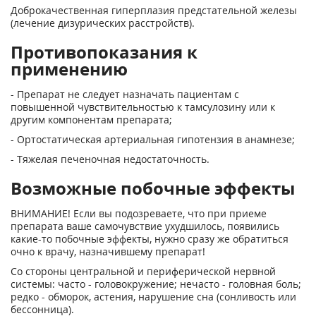
Доброкачественная гиперплазия предстательной железы
(лечение дизурических расстройств).
Противопоказания к
применению
- Препарат не следует назначать пациентам с
повышенной чувствительностью к тамсулозину или к
другим компонентам препарата;
- Ортостатическая артериальная гипотензия в анамнезе;
- Тяжелая печеночная недостаточность.
Возможные побочные эффекты
ВНИМАНИЕ! Если вы подозреваете, что при приеме
препарата ваше самочувствие ухудшилось, появились
какие-то побочные эффекты, нужно сразу же обратиться
очно к врачу, назначившему препарат!
Со стороны центральной и периферической нервной
системы: часто - головокружение; нечасто - головная боль;
редко - обморок, астения, нарушение сна (сонливость или
бессонница).