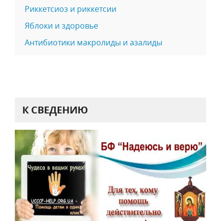
Риккетсиоз и риккетсии
Яблоки и здоровье
Антибиотики макролиды и азалиды
К СВЕДЕНИЮ