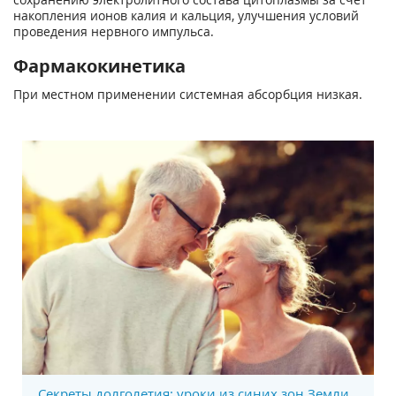
накопления ионов калия и кальция, улучшения условий
проведения нервного импульса.
Фармакокинетика
При местном применении системная абсорбция низкая.
Секреты долголетия: уроки из синих зон Земли