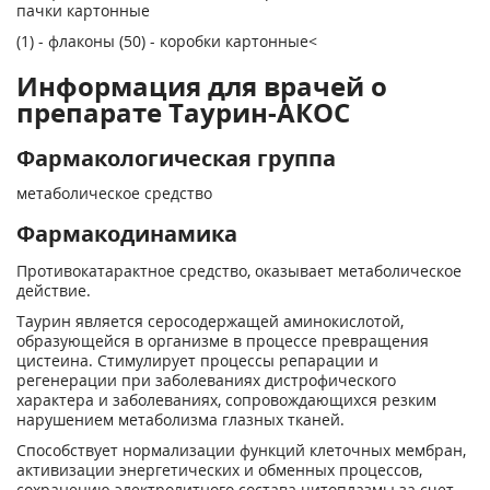
пачки картонные
(1) - флаконы (50) - коробки картонные<
Информация для врачей о
препарате Таурин-АКОС
Фармакологическая группа
метаболическое средство
Фармакодинамика
Противокатарактное средство, оказывает метаболическое
действие.
Таурин является серосодержащей аминокислотой,
образующейся в организме в процессе превращения
цистеина. Стимулирует процессы репарации и
регенерации при заболеваниях дистрофического
характера и заболеваниях, сопровождающихся резким
нарушением метаболизма глазных тканей.
Способствует нормализации функций клеточных мембран,
активизации энергетических и обменных процессов,
сохранению электролитного состава цитоплазмы за счет