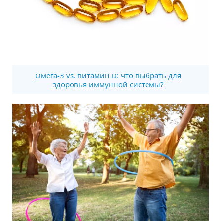
Омега-3 vs. витамин D: что выбрать для
здоровья иммунной системы?