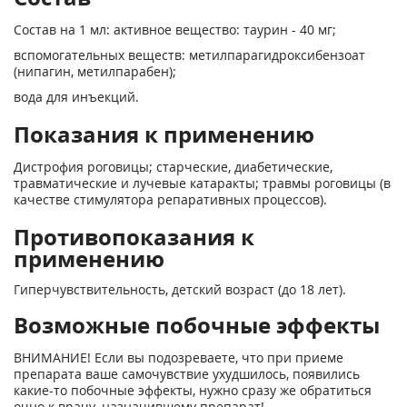
Состав на 1 мл: активное вещество: таурин - 40 мг;
вспомогательных веществ: метилпарагидроксибензоат
(нипагин, метилпарабен);
вода для инъекций.
Показания к применению
Дистрофия роговицы; старческие, диабетические,
травматические и лучевые катаракты; травмы роговицы (в
качестве стимулятора репаративных процессов).
Противопоказания к
применению
Гиперчувствительность, детский возраст (до 18 лет).
Возможные побочные эффекты
ВНИМАНИЕ! Если вы подозреваете, что при приеме
препарата ваше самочувствие ухудшилось, появились
какие-то побочные эффекты, нужно сразу же обратиться
очно к врачу, назначившему препарат!