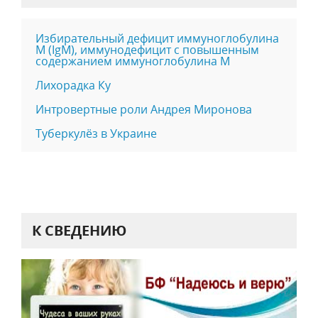
Избирательный дефицит иммуноглобулина
M (IgM), иммунодефицит с повышенным
содержанием иммуноглобулина M
Лихорадка Ку
Интровертные роли Андрея Миронова
Туберкулёз в Украине
К СВЕДЕНИЮ