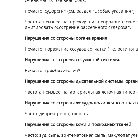
Очень часто: головная боль.
Нечасто: судороги* (см. раздел "Особые указания").
Частота неизвестна: преходящие неврологические с
имитировать обострение рассеянного склероза*.
Нарушения со стороны органа зрения:
Нечасто: поражение сосудов сетчатки (т.е. ретинопа
Нарушения со стороны сосудистой системы:
Нечасто: тромбоэмболия*.
Нарушения со стороны дыхательной системы, органо
Частота неизвестна: артериальная легочная гиперте
Нарушения со стороны желудочно-кишечного тракта
Часто: диарея, рвота, тошнота.
Нарушения со стороны кожи и подкожных тканей:
Часто: зуд, сыпь, эритематозная сыпь, макулопапул