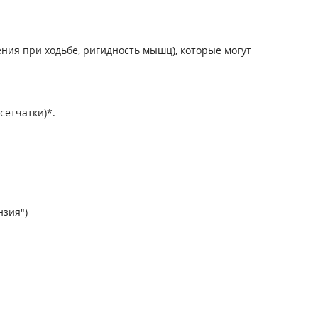
ния при ходьбе, ригидность мышц), которые могут
сетчатки)*.
нзия")