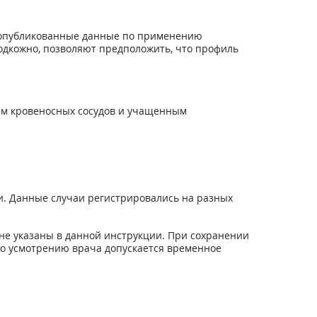
о опубликованные данные по применению
 подкожно, позволяют предположить, что профиль
ем кровеносных сосудов и учащенным
. Данные случаи регистрировались на разных
не указаны в данной инструкции. При сохранении
по усмотрению врача допускается временное