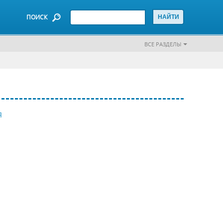
ПОИСК
ВСЕ РАЗДЕЛЫ
Я