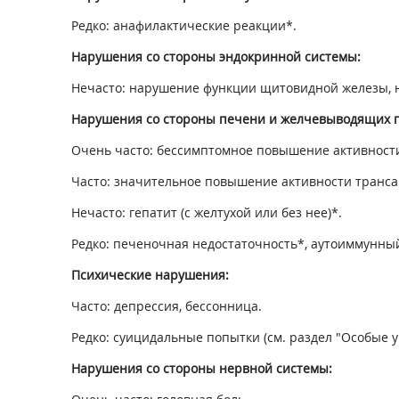
Редко: анафилактические реакции*.
Нарушения со стороны эндокринной системы:
Нечасто: нарушение функции щитовидной железы, на
Нарушения со стороны печени и желчевыводящих п
Очень часто: бессимптомное повышение активности
Часто: значительное повышение активности транса
Нечасто: гепатит (с желтухой или без нее)*.
Редко: печеночная недостаточность*, аутоиммунный
Психические нарушения:
Часто: депрессия, бессонница.
Редко: суицидальные попытки (см. раздел "Особые у
Нарушения со стороны нервной системы: