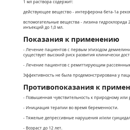
1 мл раствора содержит:
действующее вещество - интерферона бета-1а рекомб
вспомогательные вещества - лизина гидрохлорида 27,
инъекций до 1,0 мл.
Показания к применению
- Лечение пациентов с первым эпизодом демиелини
существует высокий риск развития клинически дост
- Лечение пациентов с ремиттирующим рассеянным 
Эффективность не была продемонстрирована у паци
Противопоказания к приме
- Повышенная чувствительность к природному или 
- Инициация терапии во время беременности.
- Тяжелые депрессивные нарушения и/или суицида
- Возраст до 12 лет.