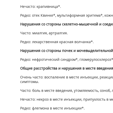
Нечасто: крапивница*.
Редко: отек Квинке*, мультиформная эритема*, ко
Нарушения со стороны скелетно-мышечной и соеди
Часто: миалгия, артралгия.
Редко: лекарственная красная волчанка*.
Нарушения со стороны почек и мочевыделительной
Редко: нефротический синдром*, гломерулосклероз* 
Общие расстройства и нарушения в месте введения
Очень часто: воспаление в месте инъекции, реакци
симптомы.
Часто: боль в месте введения, утомляемость, озноб, 
Нечасто: некроз в месте инъекции, припухлость в 
Редко: флегмона в месте инъекции*.