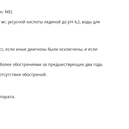
н. ME)
мг, уксусной кислоты ледяной до pH 4,2, воды для
с, если иные диагнозы были исключены, и если
 более обострениями за предшествующие два года.
тсутствии обострений.
парата.