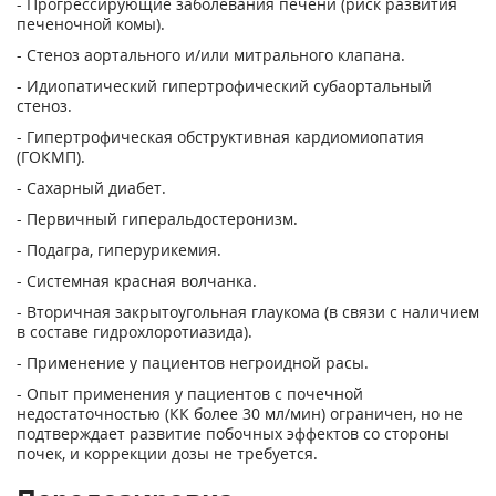
- Прогрессирующие заболевания печени (риск развития
печеночной комы).
- Стеноз аортального и/или митрального клапана.
- Идиопатический гипертрофический субаортальный
стеноз.
- Гипертрофическая обструктивная кардиомиопатия
(ГОКМП).
- Сахарный диабет.
- Первичный гиперальдостеронизм.
- Подагра, гиперурикемия.
- Системная красная волчанка.
- Вторичная закрытоугольная глаукома (в связи с наличием
в составе гидрохлоротиазида).
- Применение у пациентов негроидной расы.
- Опыт применения у пациентов с почечной
недостаточностью (КК более 30 мл/мин) ограничен, но не
подтверждает развитие побочных эффектов со стороны
почек, и коррекции дозы не требуется.