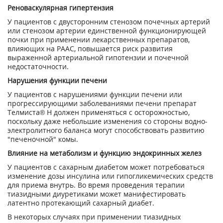
Реноваскулярная гипертензия
У пациентов с двусторонним стенозом почечных артерий
или стенозом артерии единственной функционирующей
почки при применении лекарственных препаратов,
влияющих на РААС, повышается риск развития
выраженной артериальной гипотензии и почечной
недостаточности.
Нарушения функции печени
У пациентов с нарушениями функции печени или
прогрессирующими заболеваниями печени препарат
Телмиста® Н должен применяться с осторожностью,
поскольку даже небольшие изменения со стороны водно-
электролитного баланса могут способствовать развитию
"печеночной" комы.
Влияние на метаболизм и функцию эндокринных желез
У пациентов с сахарным диабетом может потребоваться
изменение дозы инсулина или гипогликемических средств
для приема внутрь. Во время проведения терапии
тиазидными диуретиками может манифестировать
латентно протекающий сахарный диабет.
В некоторых случаях при применении тиазидных