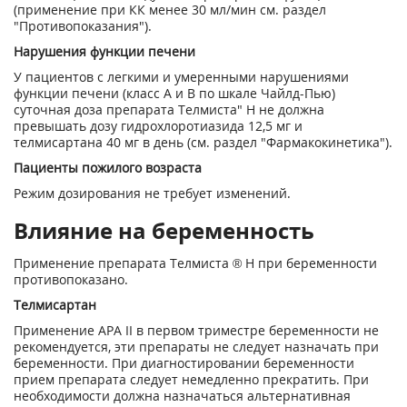
(применение при КК менее 30 мл/мин см. раздел
"Противопоказания").
Нарушения функции печени
У пациентов с легкими и умеренными нарушениями
функции печени (класс А и В по шкале Чайлд-Пью)
суточная доза препарата Телмиста" Н не должна
превышать дозу гидрохлоротиазида 12,5 мг и
телмисартана 40 мг в день (см. раздел "Фармакокинетика").
Пациенты пожилого возраста
Режим дозирования не требует изменений.
Влияние на беременность
Применение препарата Телмиста ® Н при беременности
противопоказано.
Телмисартан
Применение АРА II в первом триместре беременности не
рекомендуется, эти препараты не следует назначать при
беременности. При диагностировании беременности
прием препарата следует немедленно прекратить. При
необходимости должна назначаться альтернативная