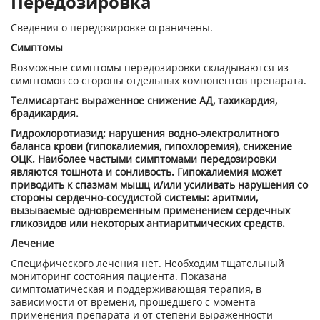
Передозировка
Сведения о передозировке ограничены.
Симптомы
Возможные симптомы передозировки складываются из
симптомов со стороны отдельных компонентов препарата.
Телмисартан: выраженное снижение АД, тахикардия,
брадикардия.
Гидрохлоротиазид: нарушения водно-электролитного
баланса крови (гипокалиемия, гипохлоремия), снижение
ОЦК. Наиболее частыми симптомами передозировки
являются тошнота и сонливость. Гипокалиемия может
приводить к спазмам мышц и/или усиливать нарушения со
стороны сердечно-сосудистой системы: аритмии,
вызываемые одновременным применением сердечных
гликозидов или некоторых антиаритмических средств.
Лечение
Специфического лечения нет. Необходим тщательный
мониторинг состояния пациента. Показана
симптоматическая и поддерживающая терапия, в
зависимости от времени, прошедшего с момента
применения препарата и от степени выраженности