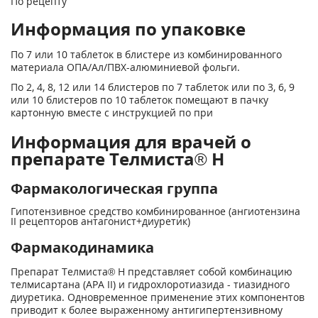
По рецепту
Информация по упаковке
По 7 или 10 таблеток в блистере из комбинированного
материала ОПА/Ал/ПВХ-алюминиевой фольги.
По 2, 4, 8, 12 или 14 блистеров по 7 таблеток или по 3, 6, 9
или 10 блистеров по 10 таблеток помещают в пачку
картонную вместе с инструкцией по при
Информация для врачей о
препарате Телмиста® Н
Фармакологическая группа
Гипотензивное средство комбинированное (ангиотензина
II рецепторов антагонист+диуретик)
Фармакодинамика
Препарат Телмиста® Н представляет собой комбинацию
телмисартана (АРА II) и гидрохлоротиазида - тиазидного
диуретика. Одновременное применение этих компонентов
приводит к более выраженному антигипертензивному