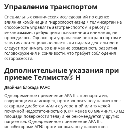
Управление транспортом
Специальных клинических исследований по оценке
влияния комбинации гидрохлоротиазид + телмисартан на
способность управлять автотранспортом и работу с
механизмами, требующими повышенного внимания, не
проводилось. Однако при управлении автотранспортом и
занятиях потенциально опасными видами деятельности
следует принимать во внимание возможность развития
головокружения и сонливости, что требует соблюдения
осторожности.
Дополнительные указания при
приеме Телмиста® Н
Двойная блокада РААС
Одновременное применение АРА II с препаратами,
содержащими алискирен, противопоказано у пациентов с
сахарным диабетом и/или с умеренной или тяжелой
почечной недостаточностью (СКФ менее 60 мл/мин/1,73 м
2
площади поверхности тела) и не рекомендуется у других
пациентов. Одновременное применение АРА II с
ингибиторами АПФ противопоказано у пациентов с