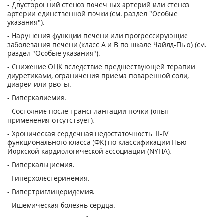
- Двусторонний стеноз почечных артерий или стеноз
артерии единственной почки (см. раздел "Особые
указания").
- Нарушения функции печени или прогрессирующие
заболевания печени (класс А и В по шкале Чайлд-Пью) (см.
раздел "Особые указания").
- Снижение ОЦК вследствие предшествующей терапии
диуретиками, ограничения приема поваренной соли,
диареи или рвоты.
- Гиперкалиемия.
- Состояние после трансплантации почки (опыт
применения отсутствует).
- Хроническая сердечная недостаточность III-IV
функционального класса (ФК) по классификации Нью-
Йоркской кардиологической ассоциации (NYHA).
- Гиперкальциемия.
- Гиперхолестеринемия.
- Гипертриглицеридемия.
- Ишемическая болезнь сердца.