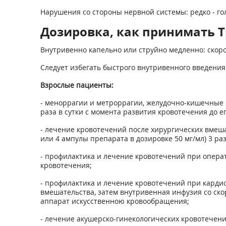
Нарушения со стороны нервной системы: редко - го
Дозировка, как принимать 
Внутривенно капельно или струйно медленно: скоро
Следует избегать быстрого внутривенного введения
Взрослые пациенты:
- меноррагии и метроррагии, желудочно-кишечные кр
раза в сутки с момента развития кровотечения до ег
- лечение кровотечений после хирургических вмеша
или 4 ампулы препарата в дозировке 50 мг/мл) 3 раз
- профилактика и лечение кровотечений при операти
кровотечения;
- профилактика и лечение кровотечений при кардио
вмешательства, затем внутривенная инфузия со скоро
аппарат искусственною кровообращения;
- лечение акушерско-гинекологических кровотечени