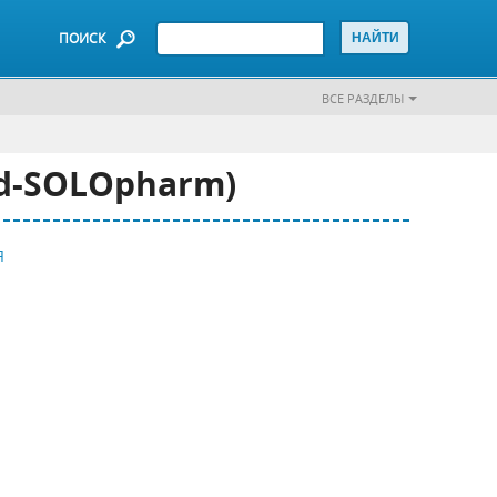
ПОИСК
ВСЕ РАЗДЕЛЫ
d-SOLOpharm)
Я