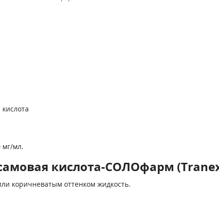
 кислота
 мг/мл.
самовая кислота-СОЛОфарм (Tranex
или коричневатым оттенком жидкость.