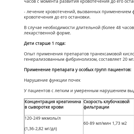
часов с момента развития кровотечения до его оста
- лечение кровотечений, вызванных применением фи
кровотечения до его остановки.
В случае необходимости длительной (более 48 час
лекарственной форме.
Дети старше 1 года:
Опыт применения препаратов транексамовой кислот
генерализованным фибринолизом, составляет 20 мг/
Применение препарата у особых групп пациентов:
Нарушение функции почек
У пациентов с легким и умеренным нарушением выд
Концентрация креатинина
Скорость клубочковой
в сыворотке крови
фильтрации
120-249 мкмоль/л
60-89 мл/мин 1,73 м
2
(1,36-2,82 мг/дл)