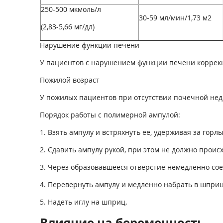
250-500 мкмоль/л
30-59 мл/мин/1,73 м
2
(2,83-5,66 мг/дл)
Нарушение функции печени
У пациентов с нарушением функции печени коррекц
Пожилой возраст
У пожилых пациентов при отсутствии почечной недо
Порядок работы с полимерной ампулой:
1. Взять ампулу и встряхнуть ее, удерживая за горл
2. Сдавить ампулу рукой, при этом не должно про
3. Через образовавшееся отверстие немедленно со
4. Перевернуть ампулу и медленно набрать в шприц
5. Надеть иглу на шприц.
Влияние на беременность