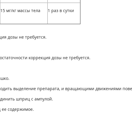
15 мг/кг массы тела
1 раз в сутки
ия дозы не требуется.
статочности коррекция дозы не требуется.
ышко.
исходить выделение препарата, и вращающими движениями пове
единить шприц с ампулой.
 ее содержимое.