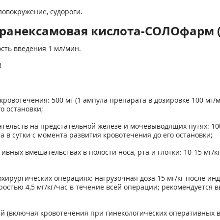
ловокружение, судороги.
Транексамовая кислота-СОЛОфарм (
сть введения 1 мл/мин.
!
овотечения: 500 мг (1 ампула препарата в дозировке 100 мг/мл
о остановки;
тельств на предстательной железе и мочевыводящих путях: 100
а в сутки с момента развития кровотечения до его остановки;
вных вмешательствах в полости носа, рта и глотки: 10-15 мг/кг
хирургических операциях: нагрузочная доза 15 мг/кг после ин
стью 4,5 мг/кг/час в течение всей операции; рекомендуется вв
й (включая кровотечения при гинекологических оперативных вм