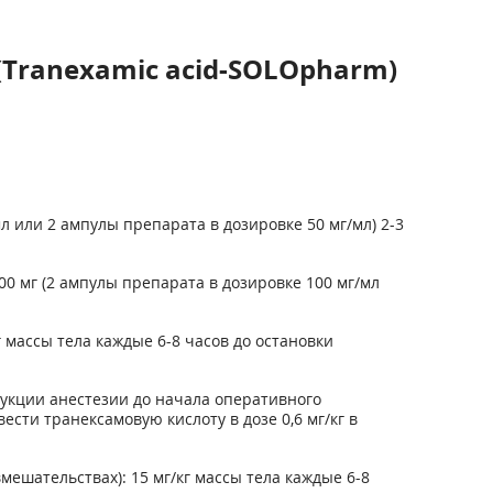
Tranexamic acid-SOLOpharm)
 или 2 ампулы препарата в дозировке 50 мг/мл) 2-3
0 мг (2 ампулы препарата в дозировке 100 мг/мл
 массы тела каждые 6-8 часов до остановки
дукции анестезии до начала оперативного
ести транексамовую кислоту в дозе 0,6 мг/кг в
ешательствах): 15 мг/кг массы тела каждые 6-8