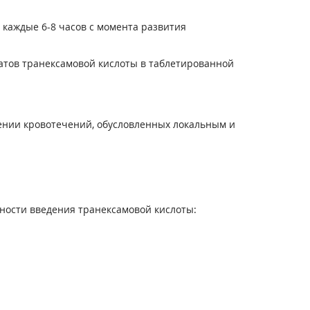
 каждые 6-8 часов с момента развития
атов транексамовой кислоты в таблетированной
ении кровотечений, обусловленных локальным и
ности введения транексамовой кислоты: