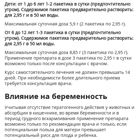
Дети: от 1 до 6 лет 1-2 пакетика в сутки (предпочтительно
утром). Содержимое пакетика предварительно растворить:
для 2,95 г и в 50 мл воды.
Максимальная суточная доза 5,9 г (2 пакетика по 2,95 г).
От 6 до 12 лет 1-3 пакетика в сутки (предпочтительно
утром). Содержимое пакетика предварительно растворить:
для 2,95 г в 50 мл воды.
Максимальная суточная доза 8,85 г (3 пакетика по 2,95 г).
Применение препарата в дозе 3 пакетика по 2,95 г в сутки
возможно только после консультации с врачом.
Курс самостоятельного лечения не должен превышать 14
дней. При необходимости более длительного приема
требуется консультация врача.
Влияние на беременность
Учитывая отсутствие тератогенного действия у животных и
абсорбции в кишечнике, во время беременности и в
период грудного вскармливания применение препарата
возможно только по рекомендации врача и только, если
потенциальная польза для матери превышает
потенциальный риск для плода и ребенка.