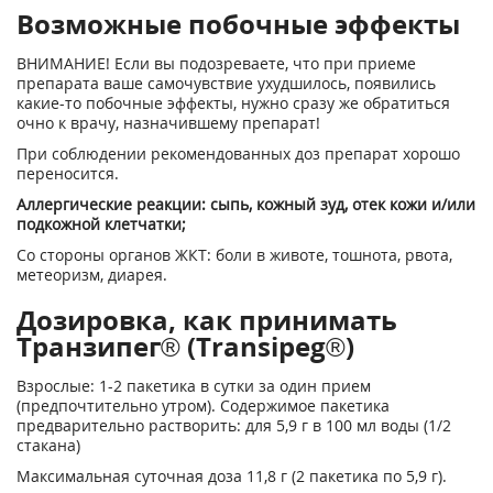
Возможные побочные эффекты
ВНИМАНИЕ! Если вы подозреваете, что при приеме
препарата ваше самочувствие ухудшилось, появились
какие-то побочные эффекты, нужно сразу же обратиться
очно к врачу, назначившему препарат!
При соблюдении рекомендованных доз препарат хорошо
переносится.
Аллергические реакции: сыпь, кожный зуд, отек кожи и/или
подкожной клетчатки;
Со стороны органов ЖКТ: боли в животе, тошнота, рвота,
метеоризм, диарея.
Дозировка, как принимать
Транзипег® (Transipeg®)
Взрослые: 1-2 пакетика в сутки за один прием
(предпочтительно утром). Содержимое пакетика
предварительно растворить: для 5,9 г в 100 мл воды (1/2
стакана)
Максимальная суточная доза 11,8 г (2 пакетика по 5,9 г).