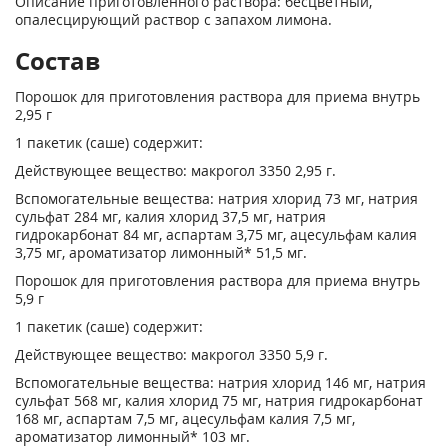
Описание приготовленного раствора: бесцветный,
опалесцирующий раствор с запахом лимона.
Состав
Порошок для приготовления раствора для приема внутрь
2,95 г
1 пакетик (саше) содержит:
Действующее вещество: макрогол 3350 2,95 г.
Вспомогательные вещества: натрия хлорид 73 мг, натрия
сульфат 284 мг, калия хлорид 37,5 мг, натрия
гидрокарбонат 84 мг, аспартам 3,75 мг, ацесульфам калия
3,75 мг, ароматизатор лимонный* 51,5 мг.
Порошок для приготовления раствора для приема внутрь
5,9 г
1 пакетик (саше) содержит:
Действующее вещество: макрогол 3350 5,9 г.
Вспомогательные вещества: натрия хлорид 146 мг, натрия
сульфат 568 мг, калия хлорид 75 мг, натрия гидрокарбонат
168 мг, аспартам 7,5 мг, ацесульфам калия 7,5 мг,
ароматизатор лимонный* 103 мг.