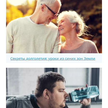
Секреты долголетия: уроки из синих зон Земли