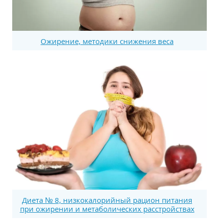
Ожирение, методики снижения веса
Диета № 8, низкокалорийный рацион питания
при ожирении и метаболических расстройствах