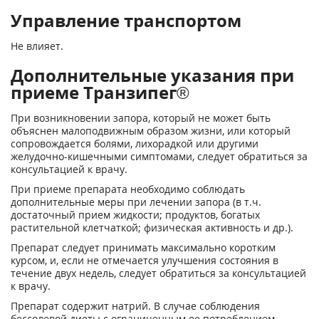
Управление транспортом
Не влияет.
Дополнительные указания при
приеме Транзипег®
При возникновении запора, который не может быть
объяснен малоподвижным образом жизни, или который
сопровождается болями, лихорадкой или другими
желудочно-кишечными симптомами, следует обратиться за
консультацией к врачу.
При приеме препарата необходимо соблюдать
дополнительные меры при лечении запора (в т.ч.
достаточный прием жидкости; продуктов, богатых
растительной клетчаткой; физическая активность и др.).
Препарат следует принимать максимально коротким
курсом, и, если не отмечается улучшения состояния в
течение двух недель, следует обратиться за консультацией
к врачу.
Препарат содержит натрий. В случае соблюдения
бессолевой диеты с ограниченным ее потреблением,