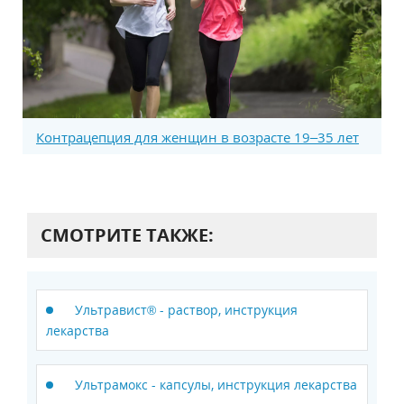
Контрацепция для женщин в возрасте 19–35 лет
СМОТРИТЕ ТАКЖЕ:
Ультравист® - раствор, инструкция
лекарства
Ультрамокс - капсулы, инструкция лекарства