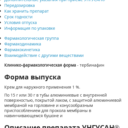
Передозировка
Как хранить препарат
Срок годности
Условия отпуска
Информация по упаковке
Фармакологическая группа
Фармакодинамика
Фармакокинетика
Взаимодействие с другими веществами
Клинико-фармакологическая форма
- тербинафин
Форма выпуска
Крем для наружного применения 1 %.
По 15 г или 30 г в тубы алюминиевые с внутренней
поверхностью, покрытой лаком, с защитной алюминиевой
мембраной на горловине и конусообразным
приспособлением для прокола мембраны в
навинчивающемся бушоне и
Описание препарата УНГУСАН®