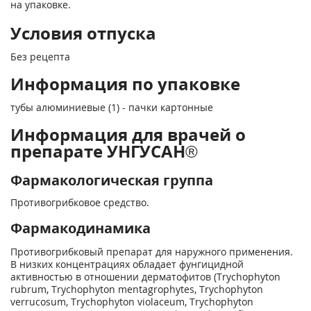
на упаковке.
Условия отпуска
Без рецепта
Информация по упаковке
тубы алюминиевые (1) - пачки картонные
Информация для врачей о
препарате УНГУСАН®
Фармакологическая группа
Противогрибковое средство.
Фармакодинамика
Противогрибковый препарат для наружного применения.
В низких концентрациях обладает фунгицидной
активностью в отношении дерматофитов (Trychophyton
rubrum, Trychophyton mentagrophytes, Trychophyton
verrucosum, Trychophyton violaceum, Trychophyton