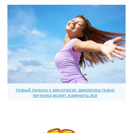
Новый подход к менопаузе: заморозка ткани
яичника может изменить все