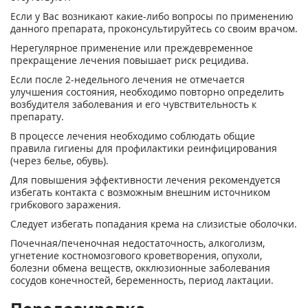
Если у Вас возникают какие-либо вопросы по применению
данного препарата, проконсультируйтесь со своим врачом.
Нерегулярное применение или преждевременное
прекращение лечения повышает риск рецидива.
Если после 2-недельного лечения не отмечается
улучшения состояния, необходимо повторно определить
возбудителя заболевания и его чувствительность к
препарату.
В процессе лечения необходимо соблюдать общие
правила гигиены для профилактики реинфицирования
(через белье, обувь).
Для повышения эффективности лечения рекомендуется
избегать контакта с возможным внешним источником
грибкового заражения.
Следует избегать попадания крема на слизистые оболочки.
Почечная/печеночная недостаточность, алкоголизм,
угнетение костномозгового кроветворения, опухоли,
болезни обмена веществ, окклюзионные заболевания
сосудов конечностей, беременность, период лактации.