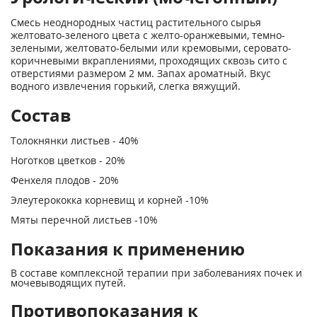
Смесь неоднородных частиц растительного сырья
желтовато-зеленого цвета с желто-оранжевыми, темно-
зелеными, желтовато-белыми или кремовыми, серовато-
коричневыми вкраплениями, проходящих сквозь сито с
отверстиями размером 2 мм. Запах ароматный. Вкус
водного извлечения горький, слегка вяжущий.
Состав
Толокнянки листьев - 40%
Ноготков цветков - 20%
Фенхеля плодов - 20%
Элеутерококка корневищ и корней -10%
Мяты перечной листьев -10%
Показания к применению
В составе комплексной терапии при заболеваниях почек и
мочевыводящих путей.
Противопоказания к