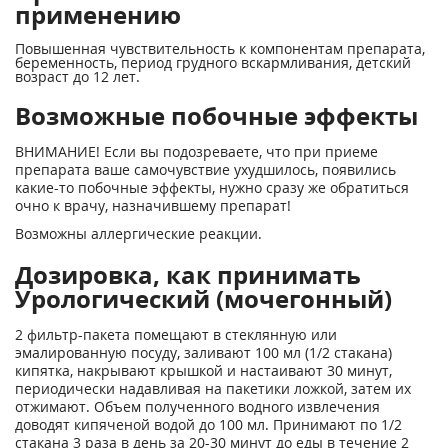
применению
Повышенная чувствительность к компонентам препарата,
беременность, период грудного вскармливания, детский
возраст до 12 лет.
Возможные побочные эффекты
ВНИМАНИЕ! Если вы подозреваете, что при приеме
препарата ваше самочувствие ухудшилось, появились
какие-то побочные эффекты, нужно сразу же обратиться
очно к врачу, назначившему препарат!
Возможны аллергические реакции.
Дозировка, как принимать
Урологический (мочегонный)
2 фильтр-пакета помещают в стеклянную или
эмалированную посуду, заливают 100 мл (1/2 стакана)
кипятка, накрывают крышкой и настаивают 30 минут,
периодически надавливая на пакетики ложкой, затем их
отжимают. Объем полученного водного извлечения
доводят кипяченой водой до 100 мл. Принимают по 1/2
стакана 3 раза в день за 20-30 минут до еды в течение 2