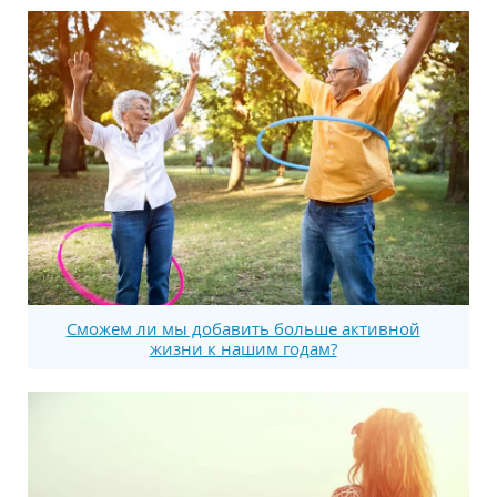
Сможем ли мы добавить больше активной
жизни к нашим годам?