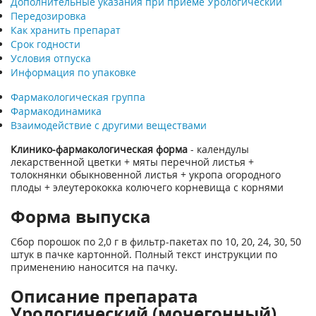
Дополнительные указания при приеме Урологический
Передозировка
Как хранить препарат
Срок годности
Условия отпуска
Информация по упаковке
Фармакологическая группа
Фармакодинамика
Взаимодействие с другими веществами
Клинико-фармакологическая форма
- календулы
лекарственной цветки + мяты перечной листья +
толокнянки обыкновенной листья + укропа огородного
плоды + элеутерококка колючего корневища с корнями
Форма выпуска
Сбор порошок по 2,0 г в фильтр-пакетах по 10, 20, 24, 30, 50
штук в пачке картонной. Полный текст инструкции по
применению наносится на пачку.
Описание препарата
Урологический (мочегонный)