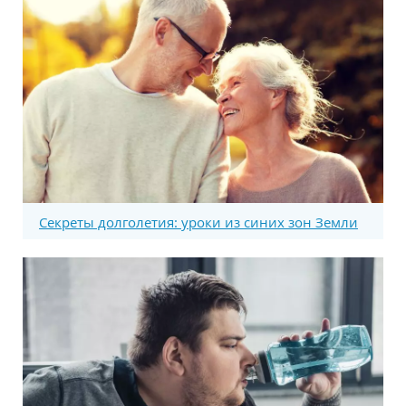
Секреты долголетия: уроки из синих зон Земли