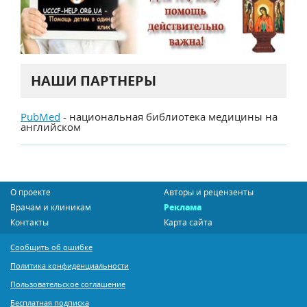
НАШИ ПАРТНЕРЫ
PubMed
- национальная библиотека медицины на
английском
О проекте
Авторы и рецензенты
Врачам и клиникам
Реклама
Контакты
Карта сайта
Сообщить об ошибке
Политика конфиденциальности
Пользовательское соглашение
Бесплатная подписка