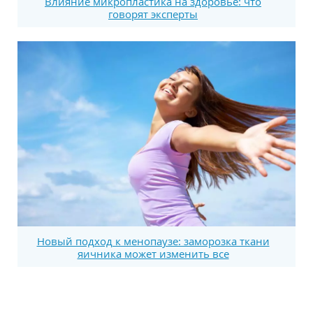
Влияние микропластика на здоровье: что
говорят эксперты
Новый подход к менопаузе: заморозка ткани
яичника может изменить все