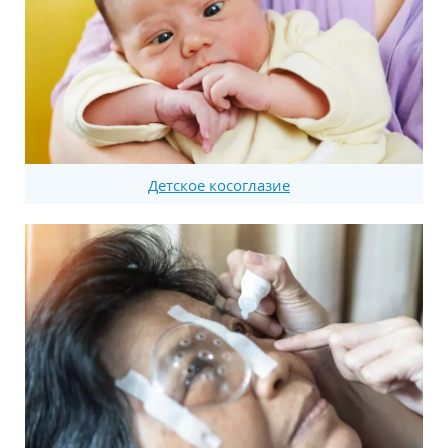
Детское косоглазие