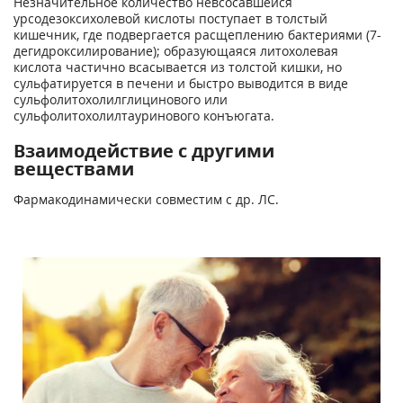
Незначительное количество невсосавшейся
урсодезоксихолевой кислоты поступает в толстый
кишечник, где подвергается расщеплению бактериями (7-
дегидроксилирование); образующаяся литохолевая
кислота частично всасывается из толстой кишки, но
сульфатируется в печени и быстро выводится в виде
сульфолитохолилглицинового или
сульфолитохолилтауринового конъюгата.
Взаимодействие с другими
веществами
Фармакодинамически совместим с др. ЛС.