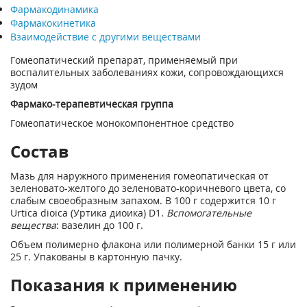
Фармакодинамика
Фармакокинетика
Взаимодействие с другими веществами
Гомеопатический препарат, применяемый при
воспалительных заболеваниях кожи, сопровождающихся
зудом
Фармако-терапевтическая группа
Гомеопатическое монокомпонентное средство
Состав
Мазь для наружного применения гомеопатическая от
зеленовато-желтого до зеленовато-коричневого цвета, со
слабым своеобразным запахом. В 100 г содержится 10 г
Urtica dioica (Уртика диоика) D1.
Вспомогательные
вещества
: вазелин до 100 г.
Объем полимерно флакона или полимерной банки 15 г или
25 г. Упакованы в картонную пачку.
Показания к применению