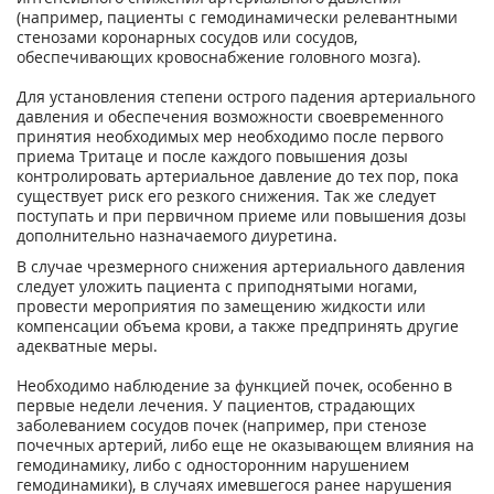
(например, пациенты с гемодинамически релевантными
стенозами коронарных сосудов или сосудов,
обеспечивающих кровоснабжение головного мозга).
Для установления степени острого падения артериального
давления и обеспечения возможности своевременного
принятия необходимых мер необходимо после первого
приема Тритаце и после каждого повышения дозы
контролировать артериальное давление до тех пор, пока
существует риск его резкого снижения. Так же следует
поступать и при первичном приеме или повышения дозы
дополнительно назначаемого диуретина.
В случае чрезмерного снижения артериального давления
следует уложить пациента с приподнятыми ногами,
провести мероприятия по замещению жидкости или
компенсации объема крови, а также предпринять другие
адекватные меры.
Необходимо наблюдение за функцией почек, особенно в
первые недели лечения. У пациентов, страдающих
заболеванием сосудов почек (например, при стенозе
почечных артерий, либо еще не оказывающем влияния на
гемодинамику, либо с односторонним нарушением
гемодинамики), в случаях имевшегося ранее нарушения