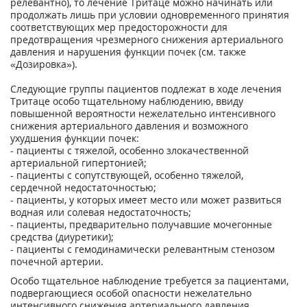
релевантно), то лечение Тритаце можно начинать или
продолжать лишь при условии одновременного принятия
соответствующих мер предосторожности для
предотвращения чрезмерного снижения артериального
давления и нарушения функции почек (см. также
«Дозировка»).
Следующие группы пациентов подлежат в ходе лечения
Тритаце особо тщательному наблюдению, ввиду
повышенной вероятности нежелательно интенсивного
снижения артериального давления и возможного
ухудшения функции почек:
- пациенты с тяжелой, особенно злокачественной
артериальной гипертонией;
- пациенты с сопутствующей, особенно тяжелой,
сердечной недостаточностью;
- пациенты, у которых имеет место или может развиться
водная или солевая недостаточность;
- пациенты, предварительно получавшие мочегонные
средства (диуретики);
- пациенты с гемодинамически релевантным стенозом
почечной артерии.
Особо тщательное наблюдение требуется за пациентами,
подвергающиеся особой опасности нежелательно
интенсивного снижения артериального давления