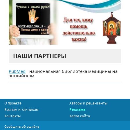
НАШИ ПАРТНЕРЫ
PubMed
- национальная библиотека медицины на
английском
О проекте
Авторы и рецензенты
Врачам и клиникам
Реклама
Контакты
Карта сайта
Сообщить об ошибке