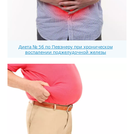
Диета № 5б по Певзнеру при хроническом
воспалении поджелудочной железы