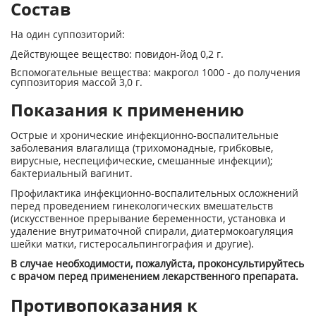
Состав
На один суппозиторий:
Действующее вещество: повидон-йод 0,2 г.
Вспомогательные вещества: макрогол 1000 - до получения
суппозитория массой 3,0 г.
Показания к применению
Острые и хронические инфекционно-воспалительные
заболевания влагалища (трихомонадные, грибковые,
вирусные, неспецифические, смешанные инфекции);
бактериальный вагинит.
Профилактика инфекционно-воспалительных осложнений
перед проведением гинекологических вмешательств
(искусственное прерывание беременности, установка и
удаление внутриматочной спирали, диатермокоагуляция
шейки матки, гистеросальпингография и другие).
В случае необходимости, пожалуйста, проконсультируйтесь
с врачом перед применением лекарственного препарата.
Противопоказания к