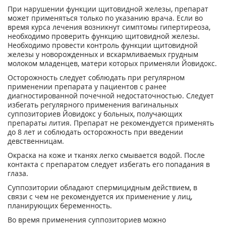
При нарушении функции щитовидной железы, препарат
может применяться только по указанию врача. Если во
время курса лечения возникнут симптомы гипертиреоза,
необходимо проверить функцию щитовидной железы.
Необходимо провести контроль функции щитовидной
железы у новорожденных и вскармливаемых грудным
молоком младенцев, матери которых применяли Йовидокс.
Осторожность следует соблюдать при регулярном
применении препарата у пациентов с ранее
диагностированной почечной недостаточностью. Следует
избегать регулярного применения вагинальных
суппозиториев Йовидокс у больных, получающих
препараты лития. Препарат не рекомендуется применять
до 8 лет и соблюдать осторожность при введении
девственницам.
Окраска на коже и тканях легко смывается водой. После
контакта с препаратом следует избегать его попадания в
глаза.
Суппозитории обладают спермицидным действием, в
связи с чем не рекомендуется их применение у лиц,
планирующих беременность.
Во время применения суппозиториев можно