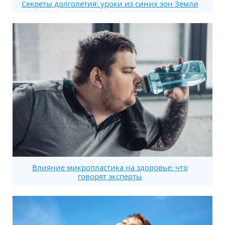
Секреты долголетия: уроки из синих зон Земли
Влияние микропластика на здоровье: что
говорят эксперты