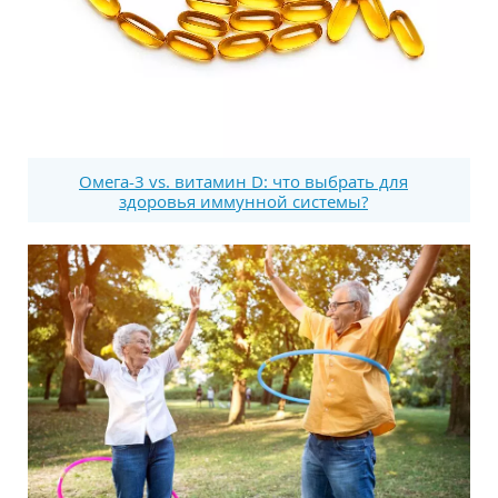
Омега-3 vs. витамин D: что выбрать для
здоровья иммунной системы?