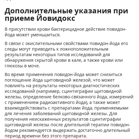
Дополнительные указания при
приеме Йовидокс
В присутствии крови бактерицидное действие повидон-
йода может уменьшиться.
В связи с окислительными свойствами повидон-йода его
следы могут приводить к ложноположительным
результатам некоторых типов исследований для
обнаружения скрытой крови в кале, а также крови или
глюкозы в моче.
Во время применения повидон-йода может снизиться
поглощение йода щитовидной железой, что может
повлиять на результаты некоторых диагностических
исследований (например, сцинтиграфии щитовидной
железы, определение белково-связанного йода, измерений
с применением радиоактивного йода), а также может
взаимодействовать с препаратами йода, применяемыми
для лечения заболеваний щитовидной железы. Для
получения неискаженных результатов сцинтиграфии
щитовидной железы после длительной терапии повидон-
йодом рекомендуется выдержать достаточно длительный
период времени без этого препарата.