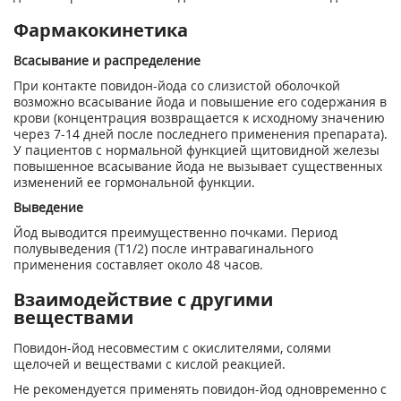
Фармакокинетика
Всасывание и распределение
При контакте повидон-йода со слизистой оболочкой
возможно всасывание йода и повышение его содержания в
крови (концентрация возвращается к исходному значению
через 7-14 дней после последнего применения препарата).
У пациентов с нормальной функцией щитовидной железы
повышенное всасывание йода не вызывает существенных
изменений ее гормональной функции.
Выведение
Йод выводится преимущественно почками. Период
полувыведения (Т
1
/
2
) после интравагинального
применения составляет около 48 часов.
Взаимодействие с другими
веществами
Повидон-йод несовместим с окислителями, солями
щелочей и веществами с кислой реакцией.
Не рекомендуется применять повидон-йод одновременно с