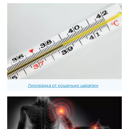
Лихорадка от кошачьих царапин