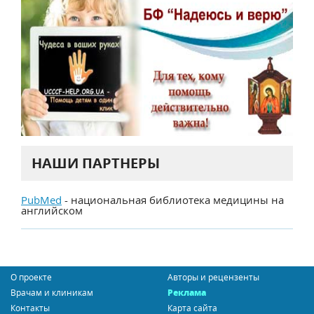
НАШИ ПАРТНЕРЫ
PubMed
- национальная библиотека медицины на
английском
О проекте
Авторы и рецензенты
Врачам и клиникам
Реклама
Контакты
Карта сайта