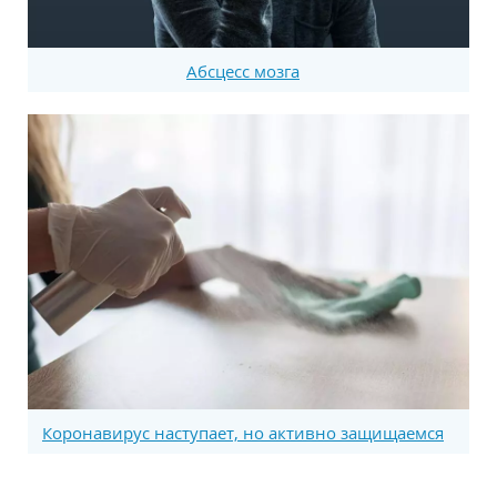
Абсцесс мозга
Коронавирус наступает, но активно защищаемся