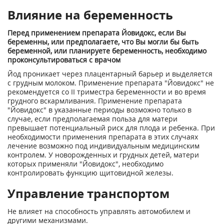
Влияние на беременность
Перед применением препарата Йовидокс, если Вы
беременны, или предполагаете, что Вы могли бы быть
беременной, или планируете беременность, необходимо
проконсультироваться с врачом
Йод проникает через плацентарный барьер и выделяется
с грудным молоком. Применение препарата "Йовидокс" не
рекомендуется со II триместра беременности и во время
грудного вскармливания. Применение препарата
"Йовидокс" в указанные периоды возможно только в
случае, если предполагаемая польза для матери
превышает потенциальный риск для плода и ребенка. При
необходимости применения препарата в этих случаях
лечение возможно под индивидуальным медицинским
контролем. У новорожденных и грудных детей, матери
которых применяли "Йовидокс", необходимо
контролировать функцию щитовидной железы.
Управление транспортом
Не влияет на способность управлять автомобилем и
другими механизмами.