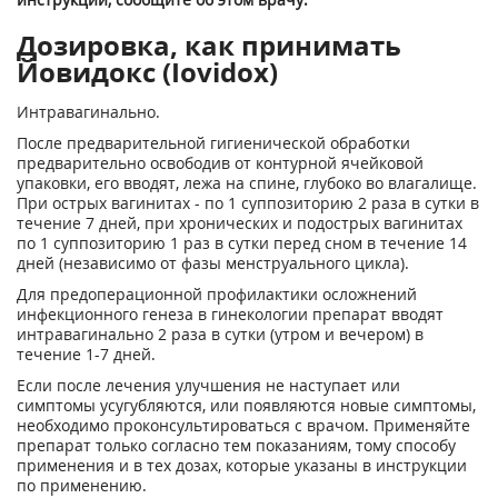
Дозировка, как принимать
Йовидокс (Iovidox)
Интравагинально.
После предварительной гигиенической обработки
предварительно освободив от контурной ячейковой
упаковки, его вводят, лежа на спине, глубоко во влагалище.
При острых вагинитах - по 1 суппозиторию 2 раза в сутки в
течение 7 дней, при хронических и подострых вагинитах
по 1 суппозиторию 1 раз в сутки перед сном в течение 14
дней (независимо от фазы менструального цикла).
Для предоперационной профилактики осложнений
инфекционного генеза в гинекологии препарат вводят
интравагинально 2 раза в сутки (утром и вечером) в
течение 1-7 дней.
Если после лечения улучшения не наступает или
симптомы усугубляются, или появляются новые симптомы,
необходимо проконсультироваться с врачом. Применяйте
препарат только согласно тем показаниям, тому способу
применения и в тех дозах, которые указаны в инструкции
по применению.