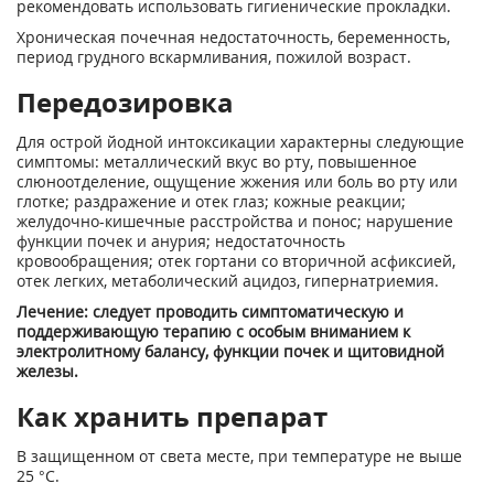
рекомендовать использовать гигиенические прокладки.
Хроническая почечная недостаточность, беременность,
период грудного вскармливания, пожилой возраст.
Передозировка
Для острой йодной интоксикации характерны следующие
симптомы: металлический вкус во рту, повышенное
слюноотделение, ощущение жжения или боль во рту или
глотке; раздражение и отек глаз; кожные реакции;
желудочно-кишечные расстройства и понос; нарушение
функции почек и анурия; недостаточность
кровообращения; отек гортани со вторичной асфиксией,
отек легких, метаболический ацидоз, гипернатриемия.
Лечение: следует проводить симптоматическую и
поддерживающую терапию с особым вниманием к
электролитному балансу, функции почек и щитовидной
железы.
Как хранить препарат
В защищенном от света месте, при температуре не выше
25 °С.