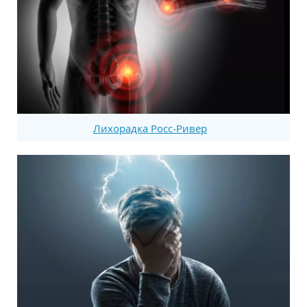
Лихорадка Росс-Ривер