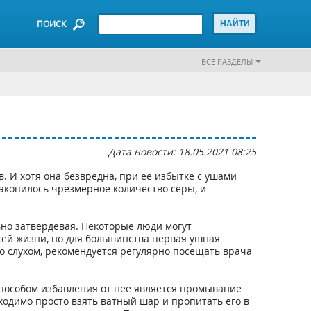
ПОИСК
ВСЕ РАЗДЕЛЫ
Дата новости: 18.05.2021 08:25
 И хотя она безвредна, при ее избытке c ушами
накопилось чрезмерное количество серы, и
ьно затвердевая. Некоторые люди могут
сей жизни, но для большинства первая ушная
о слухом, рекомендуется регулярно посещать врача
пособом избавления от нее является промывание
одимо просто взять ватный шар и пропитать его в