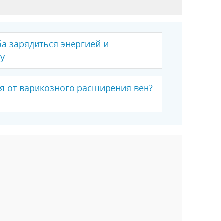
а зарядиться энергией и
у
бя от варикозного расширения вен?