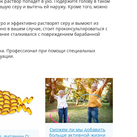
Так раствор попадет в ухо. Подержите голову в таком
шую серу и вытечь ей наружу. Кроме того, можно
тро и эффективно растворят серу и вымоют из
но в вашем случае, стоит проконсультироваться с
ранее сталкивался с повреждением барабанной
ача. Профессионал при помощи специальных
уации.
Сможем ли мы добавить
больше активной жизни
s. витамин D: