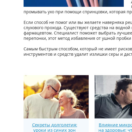
промывать ухо при помощи спринцовки, которая пр
Если способ не помог или вы желаете наверняка ре
слухового прохода. Существуют средства на водной 
фармацевтом. Специалист поможет выбрать лучшее с
перепонки, этот метод избавления от ушной пробки
Самым быстрым способом, который не имеет риско
инструментов и средств удалит излишки серы и да
Секреты долголетия:
Влияние микро
уроки из синих зон
на здоровье: ч