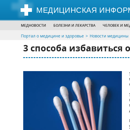
МЕДИЦИНСКАЯ ИНФОР
МЕДНОВОСТИ
БОЛЕЗНИ И ЛЕКАРСТВА
ЧЕЛОВЕК И М
Портал о медицине и здоровье
Новости медицины
3 способа избавиться 