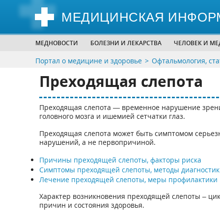
МЕДИЦИНСКАЯ ИНФОР
МЕДНОВОСТИ
БОЛЕЗНИ И ЛЕКАРСТВА
ЧЕЛОВЕК И М
Портал о медицине и здоровье
Офтальмология, ста
Преходящая слепота
Преходящая слепота — временное нарушение зрения
головного мозга и ишемией сетчатки глаз.
Преходящая слепота может быть симптомом серьезн
нарушений, а не первопричиной.
Причины преходящей слепоты, факторы риска
Симптомы преходящей слепоты, методы диагностик
Лечение преходящей слепоты, меры профилактики
Характер возникновения преходящей слепоты – цик
причин и состояния здоровья.