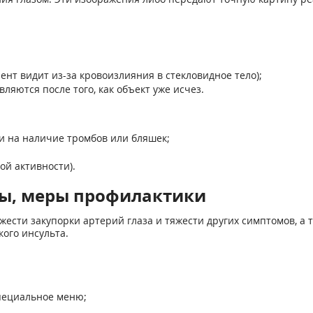
нт видит из-за кровоизлияния в стекловидное тело);
ляются после того, как объект уже исчез.
и на наличие тромбов или бляшек;
ой активности).
ы, меры профилактики
ести закупорки артерий глаза и тяжести других симптомов, а 
ого инсульта.
пециальное меню;