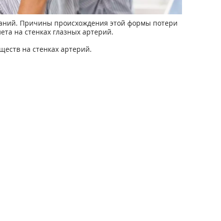
ваний. Причины происхождения этой формы потери
та на стенках глазных артерий.
ществ на стенках артерий.