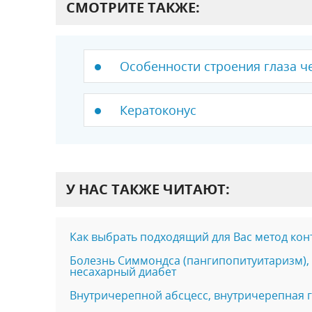
СМОТРИТЕ ТАКЖЕ:
Особенности строения глаза ч
Кератоконус
У НАС ТАКЖЕ ЧИТАЮТ:
Как выбрать подходящий для Вас метод ко
Болезнь Симмондса (пангипопитуитаризм),
несахарный диабет
Внутричерепной абсцесс, внутричерепная 