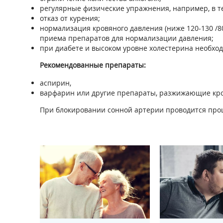
регулярные физические упражнения, например, в теч
отказ от курения;
нормализация кровяного давления (ниже 120-130 /80
приема препаратов для нормализации давления;
при диабете и высоком уровне холестерина необход
Рекомендованные препараты:
аспирин,
варфарин или другие препараты, разжижающие кров
При блокировании сонной артерии проводится проц