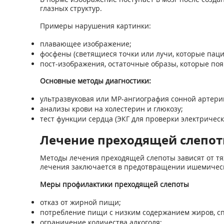
глазных структур.
Примеры нарушения картинки:
плавающее изображение;
фосфены (светящиеся точки или лучи, которые пацие
пост-изображения, остаточные образы, которые появ
Основные методы диагностики:
ультразвуковая или МР-ангиография сонной артери
анализы крови на холестерин и глюкозу;
тест функции сердца (ЭКГ для проверки электрическ
Лечение преходящей слепот
Методы лечения преходящей слепоты зависят от тяж
лечения заключается в предотвращении ишемическ
Меры профилактики преходящей слепоты
отказ от жирной пищи;
потребление пищи с низким содержанием жиров, с
ограничение количества алкоголя;