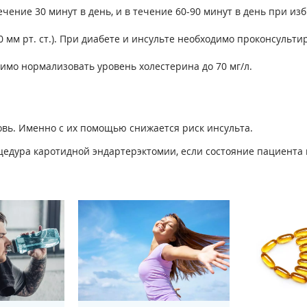
ение 30 минут в день, и в течение 60-90 минут в день при из
 мм рт. ст.). При диабете и инсульте необходимо проконсульти
имо нормализовать уровень холестерина до 70 мг/л.
ь. Именно с их помощью снижается риск инсульта.
едура каротидной эндартерэктомии, если состояние пациента