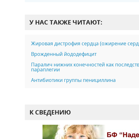
У НАС ТАКЖЕ ЧИТАЮТ:
Жировая дистрофия сердца (ожирение серд
Врожденный йододефицит
Паралич нижних конечностей как последст
параплегии
Антибиотики группы пенициллина
К СВЕДЕНИЮ