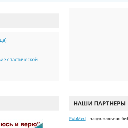
ца)
вие спастической
НАШИ ПАРТНЕРЫ
PubMed
- национальная би