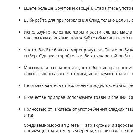
Ешьте больше фруктов и овощей. Старайтесь употр
Выбирайте для приготовления блюд только цельные
Используйте полезные жиры и растительные масла 
маслом или сливками, попробуйте обмакивать его в
Употребляйте больше морепродуктов. Ешьте рыбу ка
выбор. Однако старайтесь избегать жареной рыбы.
Максимально ограничьте употребление красного мяс
полностью отказаться от мяса, используйте только 
Не отказывайтесь от молочных продуктов, но употр
В качестве приправ используйте травы и специи. О
Полностью откажитесь от употребления сладких га
и т.д.
Средиземноморская диета — это вкусный и здоровый
преимущества и теперь уверены, что никогда не изм