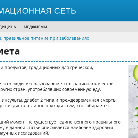
МАЦИОННАЯ СЕТЬ
ЕДИЦИНА
МЕДФИРМЫ
, правильное питание при заболеваниях
иета
и продуктов, традиционных для греческой,
 что люди, использовавшие этот рацион в качестве
других стран, употреблявших современную еду.
 инсульты, диабет 2 типа и преждевременная смерть.
рская диета отлично подходит тем, кто собирается
оящий момент не существует единственного правильного
му в данной статье описывается наиболее здоровый
научных исследований.