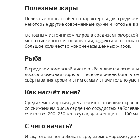
Полезные жиры
Полезные жиры особенно характерны для средизем
некоторые другие современные кухни и которые в 
Основным источником жиров в средиземноморской д
многочисленных исследований, эффективно снижают
большое количество мононенасыщенных жиров.
Рыба
В средиземноморской диете рыба является основны
лосось и озёрная форель — все они очень богаты о
свёртывания крови и этим самым значительно умен
Как насчёт вина?
Средиземноморская диета обычно позволяет красное
со снижением риска сердечно-сосудистых заболеван
считается 200–250 мл в сутки, для женщин — 100 мл
С чего начать?
Итак, готовы попробовать средиземноморскую диет