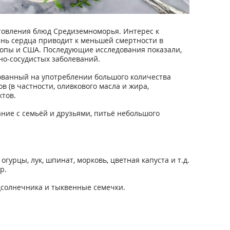
товления блюд Средиземноморья. Интерес к
езнь сердца приводит к меньшей смертности в
вропы и США. Последующие исследования показали,
но-сосудистых заболеваний.
нованный на употреблении большого количества
в (в частности, оливкового масла и жира,
тов.
ие с семьёй и друзьями, питьё небольшого
урцы, лук, шпинат, морковь, цветная капуста и т.д.
р.
одсолнечника и тыквенные семечки.