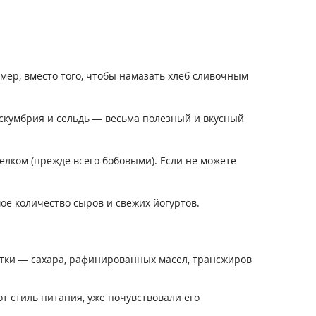
ер, вместо того, чтобы намазать хлеб сливочным
 скумбрия и сельдь — весьма полезный и вкусный
лком (прежде всего бобовыми). Если не можете
ое количество сыров и свежих йогуртов.
отки — сахара, рафинированных масел, трансжиров
т стиль питания, уже почувствовали его