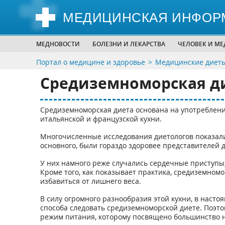
МЕДИЦИНСКАЯ ИНФОР
МЕДНОВОСТИ
БОЛЕЗНИ И ЛЕКАРСТВА
ЧЕЛОВЕК И М
Портал о медицине и здоровье
Медицинские диеты
Средиземноморская д
Средиземноморская диета основана на употреблени
итальянской и французской кухни.
Многочисленные исследования диетологов показали,
основного, были гораздо здоровее представителей 
У них намного реже случались сердечные приступы,
Кроме того, как показывает практика, средиземномо
избавиться от лишнего веса.
В силу огромного разнообразия этой кухни, в наст
способа следовать средиземноморской диете. Поэто
режим питания, которому посвящено большинство 