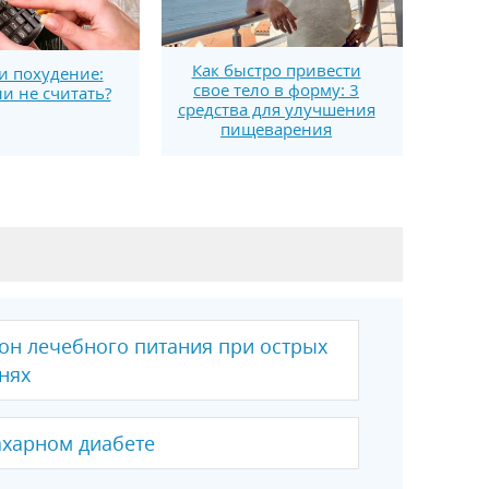
Как быстро привести
и похудение:
свое тело в форму: 3
ли не считать?
средства для улучшения
пищеварения
ион лечебного питания при острых
нях
ахарном диабете