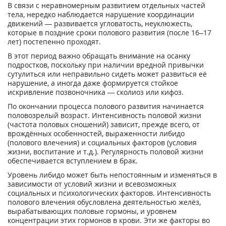
В связи с неравномерным развитием отдельных частей
тела, нередко наблюдается нарушение координации
движений — развивается угловатость, неуклюжесть,
которые в поздние сроки полового развития (после 16–17
лет) постепенно проходят.
В этот период важно обращать внимание на осанку
подростков, поскольку при наличии вредной привычки
сутулиться или неправильно сидеть может развиться её
нарушение, а иногда даже формируется стойкое
искривление позвоночника — сколиоз или кифоз.
По окончании процесса полового развития начинается
половозрелый возраст. Интенсивность половой жизни
(частота половых сношений) зависит, прежде всего, от
врождённых особенностей, выраженности либидо
(полового влечения) и социальных факторов (условия
жизни, воспитание и т.д.). Регулярность половой жизни
обеспечивается вступлением в брак.
Уровень либидо может быть непостоянным и изменяться в
зависимости от условий жизни и всевозможных
социальных и психологических факторов. Интенсивность
полового влечения обусловлена деятельностью желёз,
вырабатывающих половые гормоны, и уровнем
концентрации этих гормонов в крови. Эти же факторы во