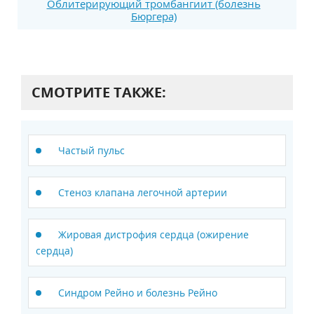
Облитерирующий тромбангиит (болезнь
Бюргера)
СМОТРИТЕ ТАКЖЕ:
Частый пульс
Стеноз клапана легочной артерии
Жировая дистрофия сердца (ожирение
сердца)
Синдром Рейно и болезнь Рейно