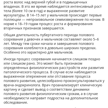
роста волос над верхней губой и в подмышечных
впадинах. В это же время наблюдается интенсивный рост
тела (более 10 см в год) и выраженное развитие
мускулатуры. В 14–15 лет у мальчиков происходят первые
поллюции — непроизвольное семяизвержение по ночам. В
норме к 18–19 годам процесс роста и формирования
вторичных признаков завершается.
Общая длительность пубертатного периода полового
созревания у девочек и мальчиков составляет около 5–6
лет. Между тем сроки начала и завершения полового
созревания колеблются в довольно широких пределах.
Особенно это характерно для мальчиков.
Иногда процесс созревания начинается слишком поздно
или слишком рано. Это может быть признаком
определённых физиологических расстройств или развития
патологического процесса. В случае если наблюдается
выраженное опережение или отставание процесса
полового развития, целесообразно проконсультироваться у
врача-эндокринолога. Врач проанализирует клиническую
картину и сделает вывод о соответствии динамики
полового развития физиологическим срокам, а в случае
необходимости направит подростка на дополнительное
обследование.