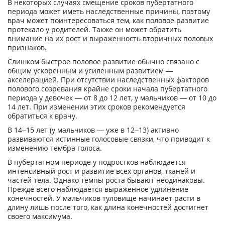
В некоторых случаях смещение сроков пубертатного
периода может иметь наследственные причины, поэтому
врач может поинтересоваться тем, как половое развитие
протекало у родителей. Также он может обратить
внимание на их рост и выраженность вторичных половых
признаков.
Слишком быстрое половое развитие обычно связано с
общим ускоренным и усиленным развитием —
акселерацией. При отсутствии наследственных факторов
полового созревания крайне сроки начала пубертатного
периода у девочек — от 8 до 12 лет, у мальчиков — от 10 до
14 лет. При изменении этих сроков рекомендуется
обратиться к врачу.
В 14–15 лет (у мальчиков — уже в 12–13) активно
развиваются истинные голосовые связки, что приводит к
изменению тембра голоса.
В пубертатном периоде у подростков наблюдается
интенсивный рост и развитие всех органов, тканей и
частей тела. Однако темпы роста бывают неодинаковы.
Прежде всего наблюдается выраженное удлинение
конечностей. У мальчиков туловище начинает расти в
длину лишь после того, как длина конечностей достигнет
своего максимума.