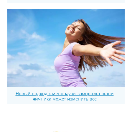
Новый подход к менопаузе: заморозка ткани
яичника может изменить все