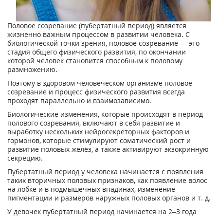
Половое созревание (пубертатный период) является
жизненно важным процессом в развитии человека. С
биологической точки зрения, половое созревание — это
стадия общего физического развития, по окончании
которой человек становится способным к половому
размножению.
Поэтому в здоровом человеческом организме половое
созревание и процесс физического развития всегда
проходят параллельно и взаимозависимо.
Биологические изменения, которые происходят в период
полового созревания, включают в себя развитие и
выработку нескольких нейросекреторных факторов и
гормонов, которые стимулируют соматический рост и
развитие половых желёз, а также активируют экзокринную
секрецию.
Пубертатный период у человека начинается с появления
таких вторичных половых признаков, как появление волос
на лобке и в подмышечных впадинах, изменение
пигментации и размеров наружных половых органов и т. д.
У девочек пубертатный период начинается на 2–3 года