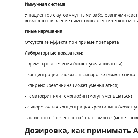
Иммунная система
У пациентов с аутоиммунными заболеваниями (сист
возможно появление симптомов асептического менин
Иные нарушения:
Отсутствие эффекта при приеме препарата
Лабораторные показатели:
- время кровотечения (может увеличиваться)
- концентрация глюкозы в сыворотке (может снижат
- клиренс креатинина (может уменьшаться)
- гематокрит или гемоглобин (могут уменьшаться)
- сывороточная концентрация креатинина (может у
- активность "печеночных" трансаминаз (может по
Дозировка, как принимать А