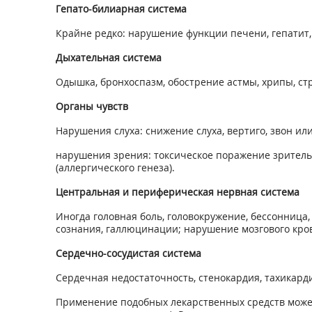
Гепато-билиарная система
Крайне редко: нарушение функции печени, гепатит,
Дыхательная система
Одышка, бронхоспазм, обострение астмы, хрипы, ст
Органы чувств
Нарушения слуха: снижение слуха, вертиго, звон ил
нарушения зрения: токсическое поражение зрительно
(аллергического генеза).
Центральная и периферическая нервная система
Иногда головная боль, головокружение, бессонница,
сознания, галлюцинации; нарушение мозгового кр
Сердечно-сосудистая система
Сердечная недостаточность, стенокардия, тахикард
Применение подобных лекарственных средств може