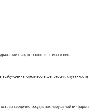
здражение глаз, отек конъюнктивы и век
 возбуждение, сонливость, депрессия, спутанность
 острых сердечно-сосудистых нарушений (инфаркта