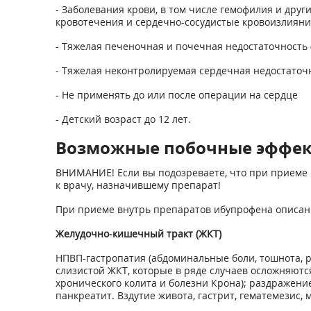
- Заболевания крови, в том числе гемофилия и дру
кровотечения и сердечно-сосудистые кровоизлияни
- Тяжелая печеночная и почечная недостаточность (
- Тяжелая неконтролируемая сердечная недостаточ
- Не применять до или после операции на сердце
- Детский возраст до 12 лет.
Возможные побочные эффе
ВНИМАНИЕ! Если вы подозреваете, что при приеме 
к врачу, назначившему препарат!
При приеме внутрь препаратов ибупрофена описан
Желудочно-кишечный тракт (ЖКТ)
НПВП-гастропатия (абдоминальные боли, тошнота, рв
слизистой ЖКТ, которые в ряде случаев осложняютс
хронического колита и болезни Крона); раздражение
панкреатит. Вздутие живота, гастрит, гематемезис, 