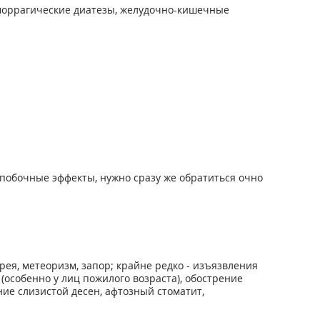
геморрагические диатезы, желудочно-кишечные
побочные эффекты, нужно сразу же обратиться очно
рея, метеоризм, запор; крайне редко - изъязвления
особенно у лиц пожилого возраста), обострение
ние слизистой десен, афтозный стоматит,