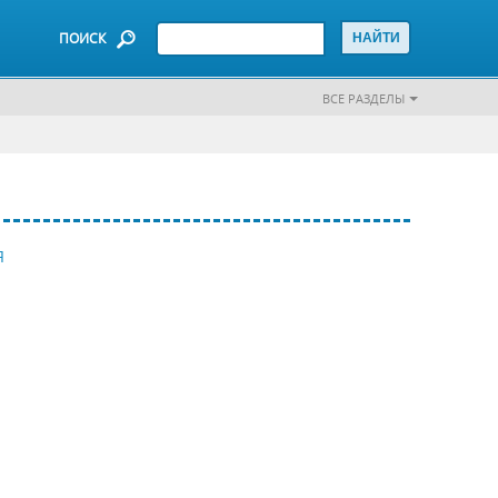
ПОИСК
ВСЕ РАЗДЕЛЫ
Я