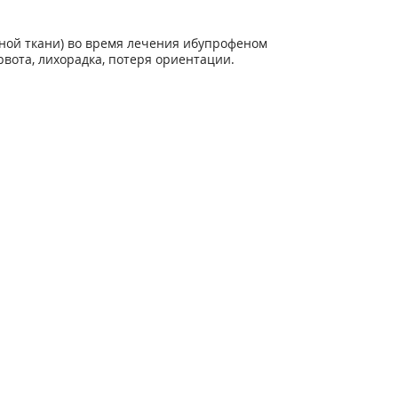
ной ткани) во время лечения ибупрофеном
вота, лихорадка, потеря ориентации.