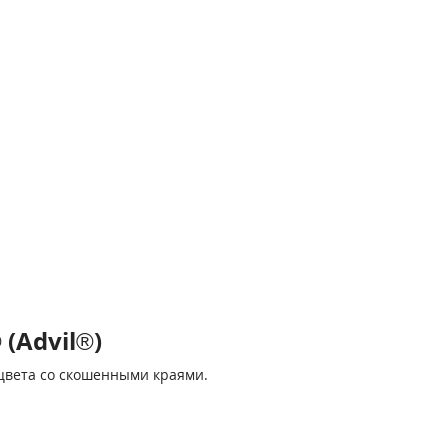
(Advil®)
 цвета со скошенными краями.