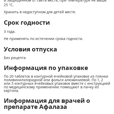
В защищенном от света месте, при температуре не выше
25 °С.
Хранить в недоступном для детей месте.
Срок годности
3 года.
Не применять по истечении срока годности.
Условия отпуска
Без рецепта
Информация по упаковке
По 20 таблеток в контурной ячейковой упаковке из пленки
поливинилхлоридной или фольги алюминиевой. По 1, 2
или 5 контурных ячейковых упаковок вместе с инструкцией
по медицинскому применению помещают в пачку из
картона.
Информация для врачей о
препарате Афалаза