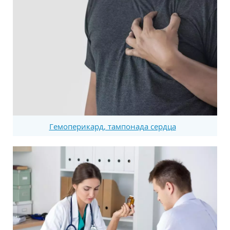
Гемоперикард, тампонада сердца