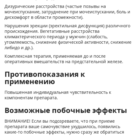
Дизурические расстройства (частые позывы на
мочеиспускание, затруднение при мочеиспускании, боль и
дискомфорт в области промежности).
Нарушения эрекции (эректильная дисфункция) различного
происхождения. Вегетативные расстройства
климактерического периода у мужчин (слабость,
утомляемость, снижение физической активности, снижение
либидо и др.).
Комплексная терапия, применяемая до и после
оперативных вмешательств на предстательной железе.
Противопоказания к
применению
Повышенная индивидуальная чувствительность к
компонентам препарата.
Возможные побочные эффекты
ВНИМАНИЕ! Если вы подозреваете, что при приеме
препарата ваше самочувствие ухудшилось, появились
какие-то побочные эффекты, нужно сразу же обратиться