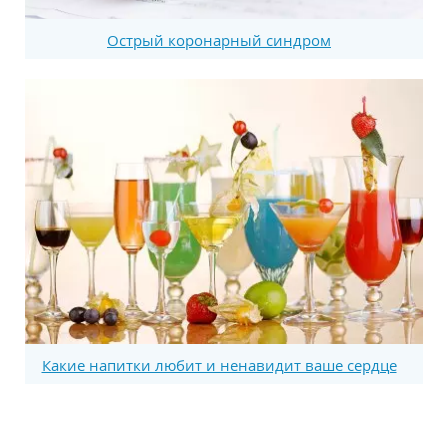
Острый коронарный синдром
Какие напитки любит и ненавидит ваше сердце