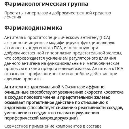
Фармакологическая группа
Простаты гиперплазии доброкачественной средство
лечения
Фармакодинамика
Антитела к простатоспецифическому антигену (ПСА)
аффинно очищенные модифицируют функциональную
активность эндогенного ПСА, измененную при
доброкачественной гиперплазии предстательной железы,
что сопровождается усилением регуляторного влияния
данного антигена на функциональные и метаболические
процессы в ткани предстательной железы. Антитела к ПСА
оказывают профилактическое и лечебное действие при
аденоме простаты.
Антитела к эндотелиальной NО-синтазе аффинно
очищенные способствуют увеличению скорости кровотока
в сосудах полового члена и предстательной железы;
оказывает протективное действие по отношению к
эндотелию (способствует снижению реактивности сосудов,
уменьшению сосудистого спазма и улучшению
периферической микроциркуляции).
Совместное применение компонентов в составе