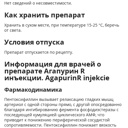
Нет сведений о несовместимости.
Как хранить препарат
Хранить в сухом месте, при температуре 15-25 °С, беречь
от света.
Условия отпуска
Препарат отпускается по рецепту.
Информация для врачей о
препарате Агапурин R
инъекции. AgapurinR injekcie
Фармакодинамика
Пентоксифиллин вызывает релаксацию гладких мышц
артериол с одной стороны прямо, с другой опосредованно
благодаря ингибированию фермента фосфодиэстеразы с
последующей кумуляцией циклического АМФ, что
приводит к понижению периферической сосудистой
сопротивляемости. Пентоксифиллин понижает вязкость