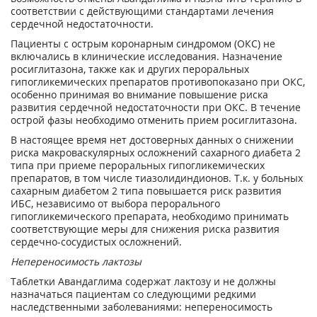
соответствии с действующими стандартами лечения
сердечной недостаточности.
Пациенты с острым коронарным синдромом (ОКС) не
включались в клинические исследования. Назначение
росиглитазона, также как и других пероральных
гипогликемических препаратов противопоказано при ОКС,
особенно принимая во внимание повышение риска
развития сердечной недостаточности при ОКС. В течение
острой фазы необходимо отменить прием росиглитазона.
В настоящее время нет достоверных данных о снижении
риска макроваскулярных осложнений сахарного диабета 2
типа при приеме пероральных гипогликемических
препаратов, в том числе тиазолидиндионов. Т.к. у больных
сахарным диабетом 2 типа повышается риск развития
ИБС, независимо от выбора перорального
гипогликемического препарата, необходимо принимать
соответствующие меры для снижения риска развития
сердечно-сосудистых осложнений.
Непереносимость лактозы
Таблетки Авандаглима содержат лактозу и не должны
назначаться пациентам со следующими редкими
наследственными заболеваниями: непереносимость