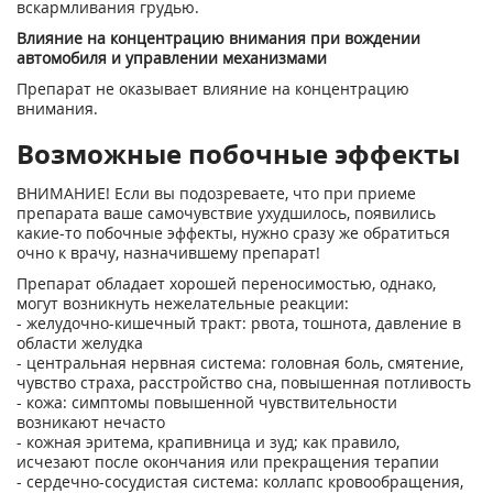
вскармливания грудью.
Влияние на концентрацию внимания при вождении
автомобиля и управлении механизмами
Препарат не оказывает влияние на концентрацию
внимания.
Возможные побочные эффекты
ВНИМАНИЕ! Если вы подозреваете, что при приеме
препарата ваше самочувствие ухудшилось, появились
какие-то побочные эффекты, нужно сразу же обратиться
очно к врачу, назначившему препарат!
Препарат обладает хорошей переносимостью, однако,
могут возникнуть нежелательные реакции:
- желудочно-кишечный тракт: рвота, тошнота, давление в
области желудка
- центральная нервная система: головная боль, смятение,
чувство страха, расстройство сна, повышенная потливость
- кожа: симптомы повышенной чувствительности
возникают нечасто
- кожная эритема, крапивница и зуд; как правило,
исчезают после окончания или прекращения терапии
- сердечно-сосудистая система: коллапс кровообращения,