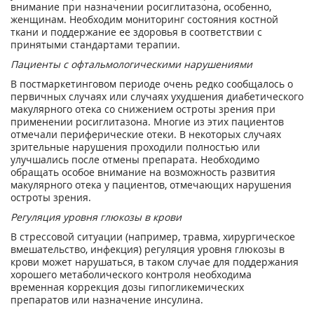
внимание при назначении росиглитазона, особенно,
женщинам. Необходим мониторинг состояния костной
ткани и поддержание ее здоровья в соответствии с
принятыми стандартами терапии.
Пациенты с офтальмологическими нарушениями
В постмаркетинговом периоде очень редко сообщалось о
первичных случаях или случаях ухудшения диабетического
макулярного отека со снижением остроты зрения при
применении росиглитазона. Многие из этих пациентов
отмечали периферические отеки. В некоторых случаях
зрительные нарушения проходили полностью или
улучшались после отмены препарата. Необходимо
обращать особое внимание на возможность развития
макулярного отека у пациентов, отмечающих нарушения
остроты зрения.
Регуляция уровня глюкозы в крови
В стрессовой ситуации (например, травма, хирургическое
вмешательство, инфекция) регуляция уровня глюкозы в
крови может нарушаться, в таком случае для поддержания
хорошего метаболического контроля необходима
временная коррекция дозы гипогликемических
препаратов или назначение инсулина.