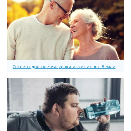
Секреты долголетия: уроки из синих зон Земли