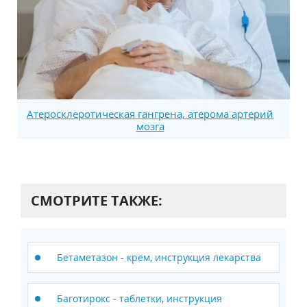
Атеросклеротическая гангрена, атерома артерий
мозга
СМОТРИТЕ ТАКЖЕ:
Бетаметазон - крем, инструкция лекарства
Баготирокс - таблетки, инструкция