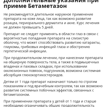
приеме Бетаметазон
Не рекомендуется длительное наружное применение
препарата на коже лица, так как возможно развитие
розацеа, периорального дерматита и акне. Курс лечения
не должен превышать 5 дней.
Препарат не следует применять в области глаз в связи с
вероятностью попадания препарата на слизистую
оболочку, что может способствовать развитию катаракты,
глаукомы, грибковых инфекций глаза и обострению
герпетической инфекции.
При продолжительном лечении, при нанесении препарата
на обширную поверхность тела, а также в подмышечных
впадинах и паховых складках, при использовании
окклюзионных повязок, подгузников, возможна системная
абсорбция глюкокортикостероидов.
Детям от 1 года препарат назначают только по строгим
показаниям и под врачебным контролем, так как возможно
развитие системных побочных эффектов, связанных с
бетаметазоном.
При применении препарата у детей от 1 года и старше
необходимо ограничивать общую продолжительность