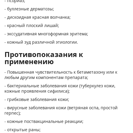
- псориаз;
- буллезные дерматозы;
- дискоидная красная волчанка;
- красный плоский лишай;
- экссудативная многоформная эритема;
- кожный зуд различной этиологии.
Противопоказания к
применению
- Повышенная чувствительность к бетаметазону или к
любым другим компонентам препарата;
- бактериальные заболевания кожи (туберкулез кожи,
кожные проявления сифилиса);
- грибковые заболевания кожи;
- вирусные заболевания кожи (ветряная оспа, простой
герпес);
- кожные поствакцинальные реакции;
- открытые раны;