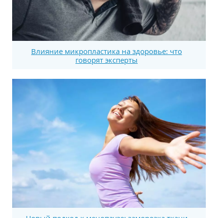
Влияние микропластика на здоровье: что
говорят эксперты
Новый подход к менопаузе: заморозка ткани