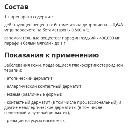
Состав
1 г препарата содержит:
действующее вещество: бетаметазона дипропионат - 0,643
мг (в пересчете на бетаметазон - 0,500 мг);
вспомогательные вещества: парафин жидкий - 400,000 мг,
парафин белый мягкий - до 1 г.
Показания к применению
Заболевания кожи, поддающиеся глюкокортикостероидной
терапии:
- атопический дерматит;
- аллергический контактный дерматит;
- экзема (различные формы);
- контактный дерматит (в том числе профессиональный) и
другие неаллергические дерматиты (в том числе
солнечный и лучевой дерматит);
- реакции на укусы насекомых;